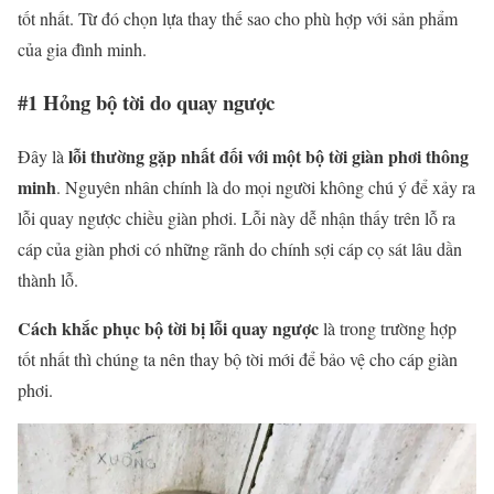
tốt nhất. Từ đó chọn lựa thay thế sao cho phù hợp với sản phẩm
của gia đình minh.
#1 Hỏng bộ tời do quay ngược
lỗi thường gặp nhất đối với một bộ tời giàn phơi thông
Đây là
minh
. Nguyên nhân chính là do mọi người không chú ý để xảy ra
lỗi quay ngược chiều giàn phơi. Lỗi này dễ nhận thấy trên lỗ ra
cáp của giàn phơi có những rãnh do chính sợi cáp cọ sát lâu dần
thành lỗ.
Cách khắc phục bộ tời bị lỗi quay ngược
là trong trường hợp
tốt nhất thì chúng ta nên thay bộ tời mới để bảo vệ cho cáp giàn
phơi.