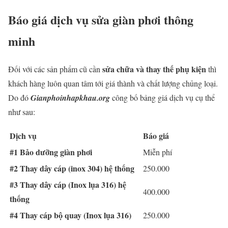
Báo giá dịch vụ sửa giàn phơi thông
minh
sửa chữa và thay thế phụ kiện
Đối với các sản phẩm cũ cần
thì
khách hàng luôn quan tâm tới giá thành và chất lượng chủng loại.
Do đó
Gianphoinhapkhau.org
công bố bảng giá dịch vụ cụ thể
như sau:
Dịch vụ
Báo giá
#1 Bảo dưỡng giàn phơi
Miễn phí
#2 Thay dây cáp (inox 304) hệ thống
250.000
#3 Thay dây cáp (Inox lụa 316) hệ
400.000
thống
#4 Thay cáp bộ quay (Inox lụa 316)
250.000