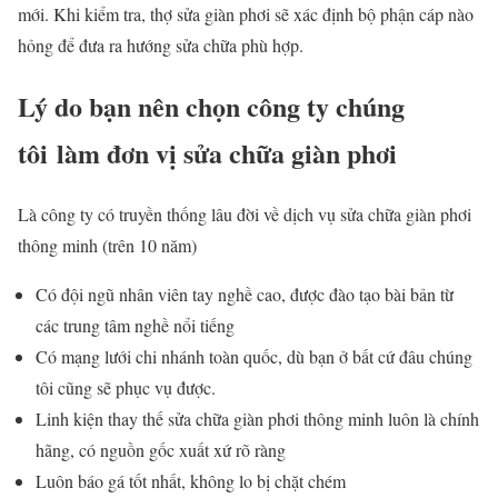
mới. Khi kiểm tra, thợ sửa giàn phơi sẽ xác định bộ phận cáp nào
hỏng để đưa ra hướng sửa chữa phù hợp.
Lý do bạn nên chọn công ty chúng
tôi làm đơn vị sửa chữa giàn phơi
Là công ty có truyền thống lâu đời về dịch vụ sửa chữa giàn phơi
thông minh (trên 10 năm)
Có đội ngũ nhân viên tay nghề cao, được đào tạo bài bản từ
các trung tâm nghề nổi tiếng
Có mạng lưới chi nhánh toàn quốc, dù bạn ở bất cứ đâu chúng
tôi cũng sẽ phục vụ được.
Linh kiện thay thế sửa chữa giàn phơi thông minh luôn là chính
hãng, có nguồn gốc xuất xứ rõ ràng
Luôn báo gá tốt nhất, không lo bị chặt chém