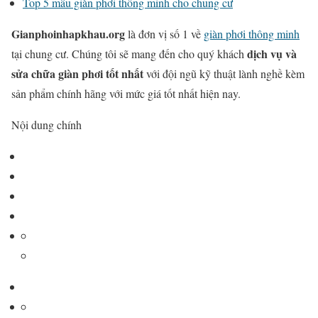
Top 5 mẫu giàn phơi thông minh cho chung cư
Gianphoinhapkhau.org
là đơn vị số 1 về
giàn phơi thông minh
dịch vụ và
tại chung cư. Chúng tôi sẽ mang đến cho quý khách
sửa chữa giàn phơi tốt nhất
với đội ngũ kỹ thuật lành nghề kèm
sản phẩm chính hãng với mức giá tốt nhất hiện nay.
Nội dung chính