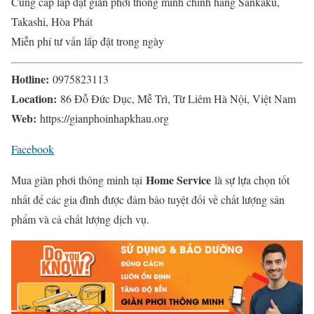
Cung cấp lắp đặt giàn phơi thông minh chính hãng Sankaku,
Takashi, Hòa Phát
Miễn phí tư vấn lắp đặt trong ngày
Hotline:
0975823113
Location:
86 Đỗ Đức Dục, Mễ Trì, Từ Liêm Hà Nội, Việt Nam
Web:
https://gianphoinhapkhau.org
Facebook
Home Service
Mua giàn phơi thông minh tại
là sự lựa chọn tốt
nhất để các gia đình được đảm bảo tuyệt đối về chất lượng sản
phẩm và cả chất lượng dịch vụ.