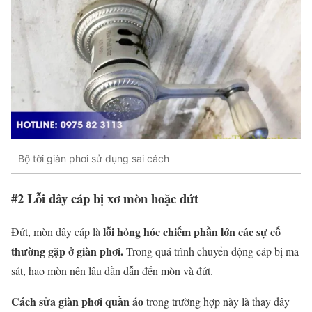
Bộ tời giàn phơi sử dụng sai cách
#2 Lỗi dây cáp bị xơ mòn hoặc đứt
lỗi hỏng hóc chiếm phần lớn các sự cố
Đứt, mòn dây cáp là
thường gặp ở giàn phơi.
Trong quá trình chuyển động cáp bị ma
sát, hao mòn nên lâu dần dẫn đến mòn và đứt.
Cách sửa giàn phơi quần áo
trong trường hợp này là thay dây