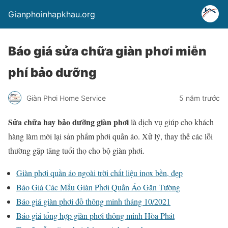
Gianphoinhapkhau.org
Báo giá sửa chữa giàn phơi miễn
phí bảo dưỡng
Giàn Phơi Home Service
5 năm trước
Sửa chữa hay bảo dưỡng giàn phơi
là dịch vụ giúp cho khách
hàng làm mới lại sản phẩm phơi quần áo. Xử lý, thay thế các lỗi
thường gặp tăng tuổi thọ cho bộ giàn phơi.
Giàn phơi quần áo ngoài trời chất liệu inox bền, đẹp
Báo Giá Các Mẫu Giàn Phơi Quần Áo Gắn Tường
Báo giá giàn phơi đồ thông minh tháng 10/2021
Báo giá tổng hợp giàn phơi thông minh Hòa Phát