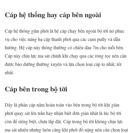
Cáp hệ thống hay cáp bên ngoài
Cáp hệ thống giàn phơi là hệ cáp chạy bên ngoài bộ tời nó phục
vụ cho việc nâng hạ cặp thanh phơi qua các cụm pully và dẫn
hướng. Hệ cáp này thông thường có chiều dàu 7m cho mỗi bên.
Cáp này chịu lực ma sát chính khi chạy qua các ròng rọc nên cần
được bảo dưỡng thường xuyên và lựa chọn loại cáp to nhất, tốt
nhất.
Cáp bên trong bộ tời
Dây là phần cáp nằm hoàn toàn vào bên trong bộ tời khi giàn
phơi quay sát lên trần hay nhận biết đơn giản nhất là lúc bộ tời
còn để riêng biệt, chưa lắp đặt. Cáp trong bộ tời không chịu lực
ma sát nhiều nhưng luôn căng khi phơi đồ nặng nên cần chọn loại