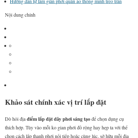
Hướng dẫn tự làm giàn phơi quần áo thông minh treo trần
Nội dung chính
Khảo sát chính xác vị trí lắp đặt
điểm lắp đặt dây phơi sáng tạo
Dò hỏi địa
để chọn dụng cụ
thích hợp. Tùy vào mỗi ko gian phơi đồ rộng hay hẹp ta với thể
chọn cách lắp thanh phơi nối tiếp hoặc cùng lúc. sở hữu mỗi địa