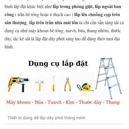
lắp trong phòng giặt, lắp ngoài ban
hình lắp đặt khác biệt như
công
lắp lên chuồng cọp trên
( trằn bê tông hoặc è thạch cao )
sân thượng
ắp trên trần nhà mái tôn
, l
ta chỉ cần sẵn sàng tất cả
dụng cụ như máy khoan bê tông, tuavit, búa, thang nhôm, thước
dây, tắc kê sắt là lắp đặt dây phơi sáng tạo dễ dàng theo mọi địa
hình.
Thiết bị dùng để lắp dây phơi thông minh