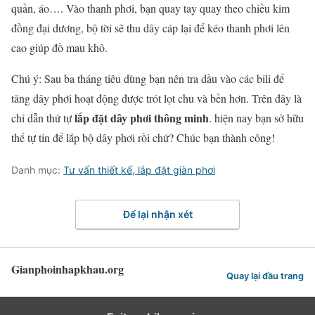
quần, áo…. Vào thanh phơi, bạn quay tay quay theo chiều kim
đồng đại dương, bộ tời sẽ thu dây cáp lại để kéo thanh phơi lên
cao giúp đồ mau khô.
Chú ý: Sau ba tháng tiêu dùng bạn nên tra dầu vào các bili để
tăng dây phơi hoạt động được trót lọt chu và bền hơn. Trên đây là
lắp đặt dây phơi thông minh
chỉ dẫn thứ tự
. hiện nay bạn sở hữu
thể tự tin để lắp bộ dây phơi rồi chứ? Chúc bạn thành công!
Danh mục:
Tư vấn thiết kế, lắp đặt giàn phơi
Để lại nhận xét
Gianphoinhapkhau.org
Quay lại đầu trang