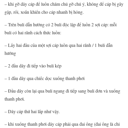
– khi gỡ dây cáp để luồn chăm chú gỡ chú ý, không để cáp bị gãy
gập, rối, xoắn khiến cho cáp nhanh bị hỏng.
– Trên buli dẫn hướng có 2 buli độc lập để luồn 2 sợi cáp: mỗi
buli có hai rãnh cách thức luồn:
– Lấy hai đầu của một sợi cáp luồn qua hai rãnh / 1 buli dẫn
hướng
– 2 đầu dây đi tiếp vào buli kép
– 1 đầu dây qua chiếc dọc xuống thanh phơi
– Đầu dây còn lại qua buli ngang đi tiếp sang buli đơn và xuống
thanh phơi.
– Dây cáp thứ hai lắp như vậy.
– khi xuống thanh phơi dây cáp phải qua đai ống (đai ống là chi