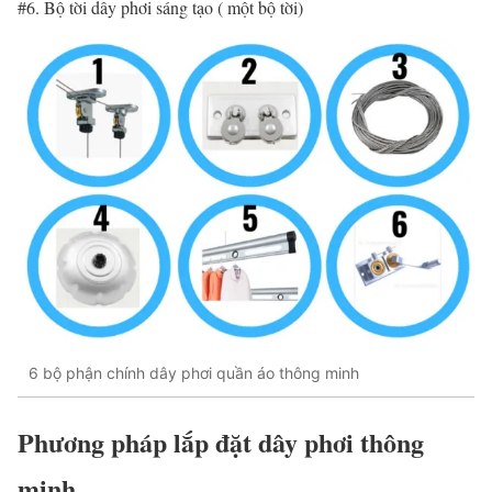
#6. Bộ tời dây phơi sáng tạo ( một bộ tời)
6 bộ phận chính dây phơi quần áo thông minh
Phương pháp lắp đặt dây phơi thông
minh