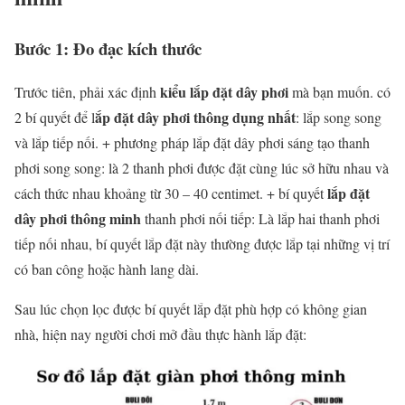
Bước 1: Đo đạc kích thước
kiểu lắp đặt dây phơi
Trước tiên, phải xác định
mà bạn muốn. có
ắp đặt dây phơi thông dụng nhất
2 bí quyết để l
: lắp song song
và lắp tiếp nối. + phương pháp lắp đặt dây phơi sáng tạo thanh
phơi song song: là 2 thanh phơi được đặt cùng lúc sở hữu nhau và
lắp đặt
cách thức nhau khoảng từ 30 – 40 centimet. + bí quyết
dây phơi thông minh
thanh phơi nối tiếp: Là lắp hai thanh phơi
tiếp nối nhau, bí quyết lắp đặt này thường được lắp tại những vị trí
có ban công hoặc hành lang dài.
Sau lúc chọn lọc được bí quyết lắp đặt phù hợp có không gian
nhà, hiện nay người chơi mở đầu thực hành lắp đặt: