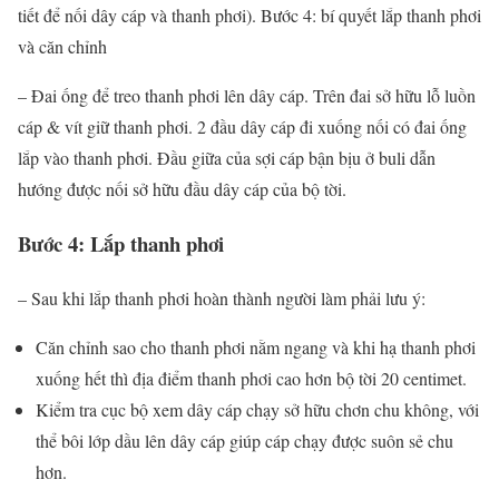
tiết để nối dây cáp và thanh phơi). Bước 4: bí quyết lắp thanh phơi
và căn chỉnh
– Đai ống để treo thanh phơi lên dây cáp. Trên đai sở hữu lỗ luồn
cáp & vít giữ thanh phơi. 2 đầu dây cáp đi xuống nối có đai ống
lắp vào thanh phơi. Đầu giữa của sợi cáp bận bịu ở buli dẫn
hướng được nối sở hữu đầu dây cáp của bộ tời.
Bước 4: Lắp thanh phơi
– Sau khi lắp thanh phơi hoàn thành người làm phải lưu ý:
Căn chỉnh sao cho thanh phơi nằm ngang và khi hạ thanh phơi
xuống hết thì địa điểm thanh phơi cao hơn bộ tời 20 centimet.
Kiểm tra cục bộ xem dây cáp chạy sở hữu chơn chu không, với
thể bôi lớp dầu lên dây cáp giúp cáp chạy được suôn sẻ chu
hơn.