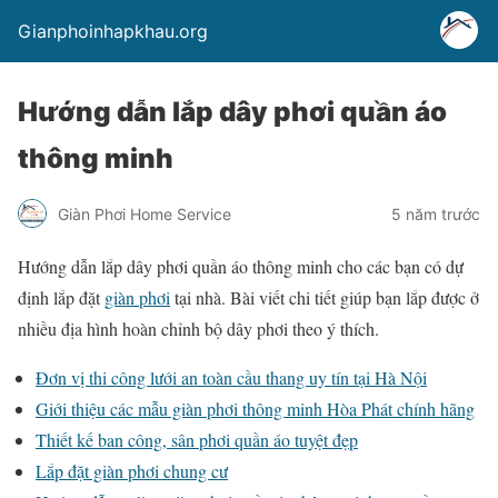
Gianphoinhapkhau.org
Hướng dẫn lắp dây phơi quần áo
thông minh
Giàn Phơi Home Service
5 năm trước
Hướng dẫn lắp dây phơi quần áo thông minh cho các bạn có dự
định lắp đặt
giàn phơi
tại nhà. Bài viết chi tiết giúp bạn lắp được ở
nhiều địa hình hoàn chỉnh bộ dây phơi theo ý thích.
Đơn vị thi công lưới an toàn cầu thang uy tín tại Hà Nội
Giới thiệu các mẫu giàn phơi thông minh Hòa Phát chính hãng
Thiết kế ban công, sân phơi quần áo tuyệt đẹp
Lắp đặt giàn phơi chung cư