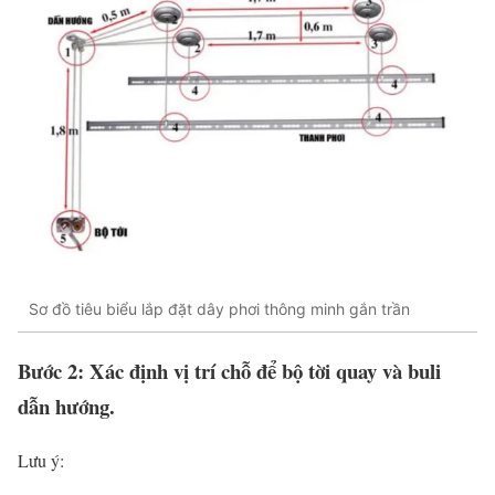
Sơ đồ tiêu biểu lắp đặt dây phơi thông minh gắn trần
Bước 2: Xác định vị trí chỗ để bộ tời quay và buli
dẫn hướng.
Lưu ý: