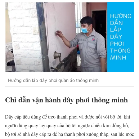
Hướng dẫn lắp dây phơi quần áo thông minh
Chỉ dẫn vận hành dây phơi thông minh
Dây cáp tiêu dùng để treo thanh phơi và được nối với bộ tời. khi
người dùng quay tay quay của bộ tời ngược chiều kim đồng hồ,
bộ tời sẽ nhả dây cáp ra để hạ thanh phơi xuống thấp, sau lúc móc