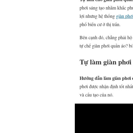
phơi sáng tạo nhằm khắc phụ
lợi nhưng hệ thống
giàn phơ
phổ biến cư ở thị trấn.
Bên cạnh đó, chẳng phải hộ g
tự chế giàn phơi quần áo? b
Tự làm giàn phơi 
Hướng dẫn làm giàn phơi 
phơi được nhận định tốt nhấ
và cấu tạo của nó.