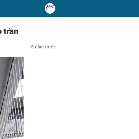
 trần
5 năm trước