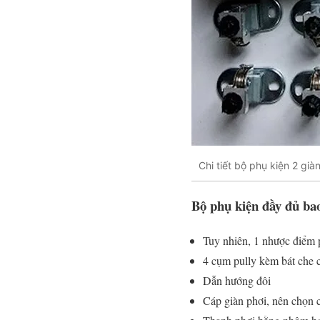
Chi tiết bộ phụ kiện 2 gi
Bộ phụ kiện đầy đủ ba
Tuy nhiên, 1 nhược điểm p
4 cụm pully kèm bát che c
Dẫn hướng đôi
Cáp giàn phơi, nên chọn c