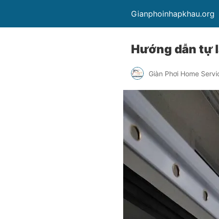
Gianphoinhapkhau.org
Hướng dẫn tự l
Giàn Phơi Home Servi