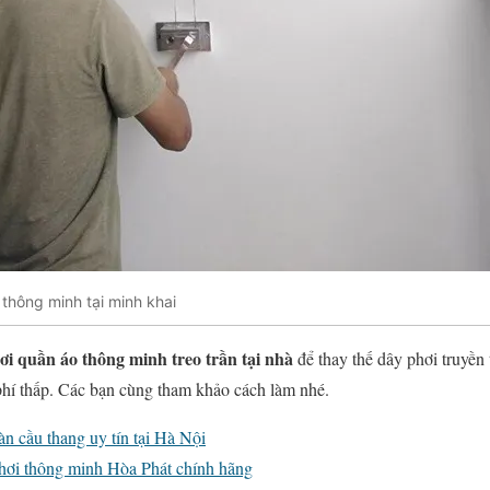
 thông minh tại minh khai
i quần áo thông minh treo trần tại nhà
để thay thế dây phơi truyền
phí thấp. Các bạn cùng tham khảo cách làm nhé.
àn cầu thang uy tín tại Hà Nội
phơi thông minh Hòa Phát chính hãng