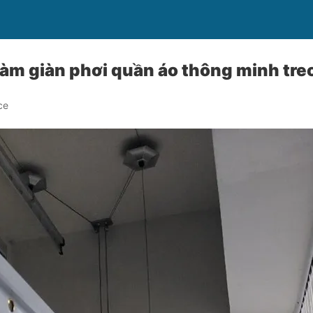
àm giàn phơi quần áo thông minh treo
ce