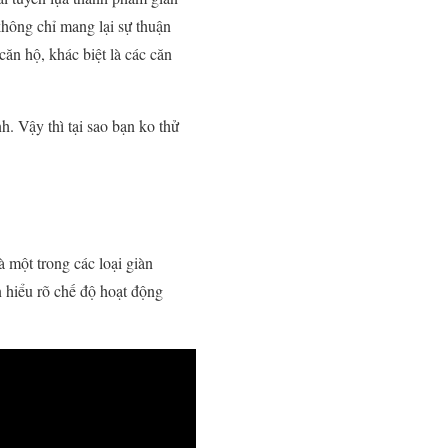
không chỉ mang lại sự thuận
căn hộ, khác biệt là các căn
 Vậy thì tại sao bạn ko thử
à một trong các loại giàn
̀n hiểu rõ chế độ hoạt động