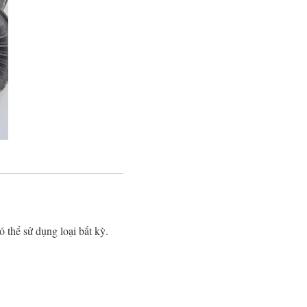
ó thể sử dụng loại bất kỳ.