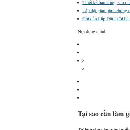
Thiết kế ban công, sân ph
Lắp đặt giàn phơi chung 
Chỉ dẫn Lắp Đặt Lưới bảo
Nội dung chính
Tại sao cần làm g
Tự làm cho giàn phơi quầ