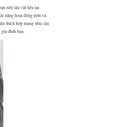
 nên tậu vật liệu tại
tài năng hoạt động trơn và
iện thích hợp mang nhu cầu
gia đình bạn.