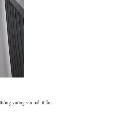
 thống vướng víu mất thẩm