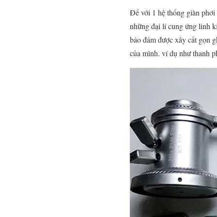
Để với 1 hệ thống giàn phơi 
những đại lí cung ứng linh k
bảo đảm được xây cất gọn gh
của mình. ví dụ như thanh ph