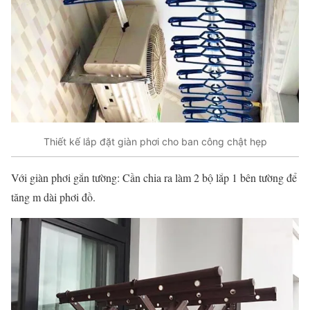
Thiết kế lắp đặt giàn phơi cho ban công chật hẹp
Với giàn phơi gắn tường: Cần chia ra làm 2 bộ lắp 1 bên tường để
tăng m dài phơi đồ.