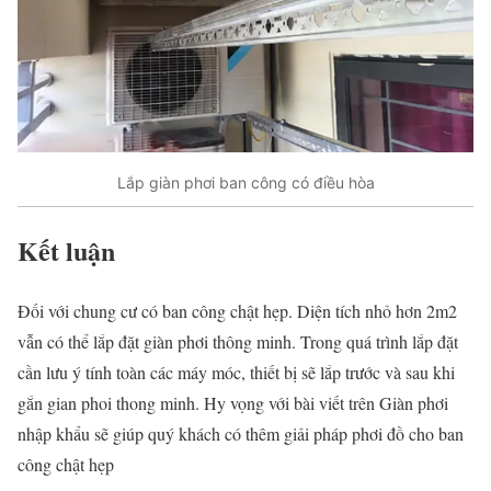
Lắp giàn phơi ban công có điều hòa
Kết luận
Đối với chung cư có ban công chật hẹp. Diện tích nhỏ hơn 2m2
vẫn có thể lắp đặt giàn phơi thông minh. Trong quá trình lắp đặt
cần lưu ý tính toàn các máy móc, thiết bị sẽ lắp trước và sau khi
gắn gian phoi thong minh. Hy vọng với bài viết trên Giàn phơi
nhập khẩu sẽ giúp quý khách có thêm giải pháp phơi đồ cho ban
công chật hẹp