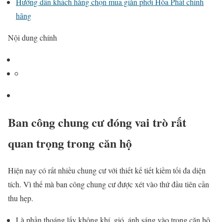
Hướng dẫn khách hàng chọn mua giàn phơi Hòa Phát chính
hãng
Nội dung chính
Ban công chung cư đóng vai trò rất
quan trọng trong căn hộ
Hiện nay có rất nhiều chung cư với thiết kế tiết kiềm tối đa diện
tích. Vì thế mà ban công chung cư được xét vào thứ đầu tiên cần
thu hẹp.
Là phần thoáng lấy không khí, gió, ánh sáng vào trong căn hộ