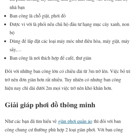
nhà bạn
Ban công là chỗ giặt, phơi đồ
Được ví với là phổi nếu chủ hộ đầu tư hạng mục cây xanh, non
bộ
Dùng để lắp đặt các loại máy móc như điều hòa, máy giặt, máy
sấy,…
Ban công là nơi thích hợp để café, thư giản
Đối với những ban công lớn có chiều dài từ 3m trở lên. Việc bố trí
trở nên đơn giàn hơn rất nhiều. Tuy nhiên có nhưng ban công
hiện nay chì dài dưới 2m mọi việc trở nên khó khăn hơn.
Giải giáp phơi đồ thông minh
Như các bạn đã tìm hiểu về
giàn phơi quần áo
thì đối với ban
công chung cư thường phù hợp 2 loại giàn phơi. Với ban công