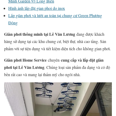
Minh Garden 93 Long Biên
Hình ảnh lắp đặt gian phoi do inox
Lắp giàn phơi và lưới an toàn tại chung cư Green Phương
Đông
Giàn phơi thông minh tại Lê Văn Lương
đang được khách
hàng sử dụng tại các khu chung cư, biệt thự, nhà cao tầng. Sản
phẩm với sự tiện dụng và tiết kiệm diện tích cho không gian phơi.
Giàn phơi Home Service
cung cấp và lắp đặt giàn
chuyên
phơi tại Lê Văn Lương
. Chủng loại sản phẩm đa dạng và có độ
bền rất cao và mang lại thẩm mỹ cho ngôi nhà.