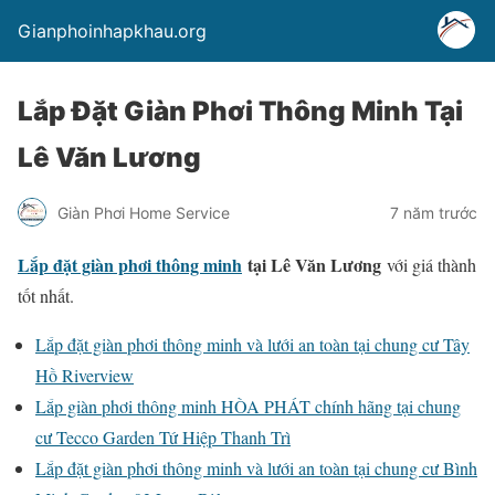
Gianphoinhapkhau.org
Lắp Đặt Giàn Phơi Thông Minh Tại
Lê Văn Lương
Giàn Phơi Home Service
7 năm trước
Lắp đặt giàn phơi thông minh
tại Lê Văn Lương
với giá thành
tốt nhất.
Lắp đặt giàn phơi thông minh và lưới an toàn tại chung cư Tây
Hồ Riverview
Lắp giàn phơi thông minh HÒA PHÁT chính hãng tại chung
cư Tecco Garden Tứ Hiệp Thanh Trì
Lắp đặt giàn phơi thông minh và lưới an toàn tại chung cư Bình