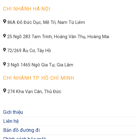
CHI NHÁNH HÀ NỘI
86A Đỗ Đức Dục, Mễ Trì, Nam Từ Liêm
25 Ngõ 283 Tam Trinh, Hoàng Văn Thụ, Hoàng Mai
72/269 Âu Cơ, Tây Hồ
3 Ngõ 1465 Ngô Gia Tự, Gia Lâm
CHI NHÁNH TP. HỒ CHÍ MINH
274 Kha Vạn Cân, Thủ Đức
Giới thiệu
Liên hệ
Bản đồ đường đi