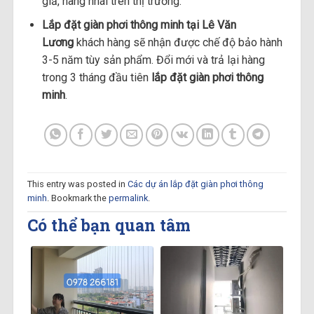
giả, hàng nhái trên thị trường.
Lắp đặt giàn phơi thông minh tại Lê Văn
Lương
khách hàng sẽ nhận được chế độ bảo hành
3-5 năm tùy sản phẩm. Đổi mới và trả lại hàng
trong 3 tháng đầu tiên
lắp đặt giàn phơi thông
minh
.
This entry was posted in
Các dự án lắp đặt giàn phơi thông
minh
. Bookmark the
permalink
.
Có thể bạn quan tâm