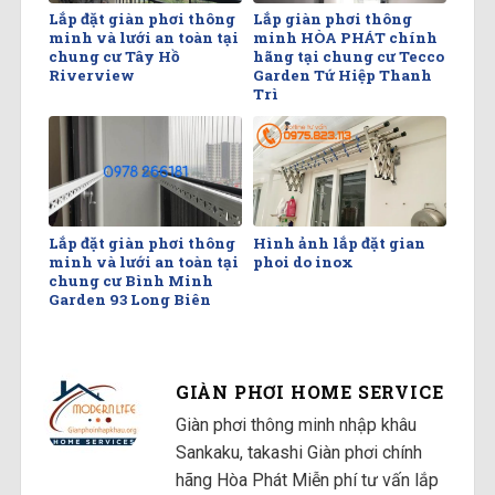
Lắp đặt giàn phơi thông
Lắp giàn phơi thông
minh và lưới an toàn tại
minh HÒA PHÁT chính
chung cư Tây Hồ
hãng tại chung cư Tecco
Riverview
Garden Tứ Hiệp Thanh
Trì
Lắp đặt giàn phơi thông
Hình ảnh lắp đặt gian
minh và lưới an toàn tại
phoi do inox
chung cư Bình Minh
Garden 93 Long Biên
GIÀN PHƠI HOME SERVICE
Giàn phơi thông minh nhập khâu
Sankaku, takashi Giàn phơi chính
hãng Hòa Phát Miễn phí tư vấn lắp