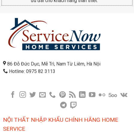
ưu đãi cho khách hàng thân thiết.
86 Đỗ Đức Dục, Mễ Trì, Nam Từ Liêm, Hà Nội
Hotline: 0975 82 3113
NỘI THẤT NHẬP KHẨU CHÍNH HÃNG HOME
SERVICE