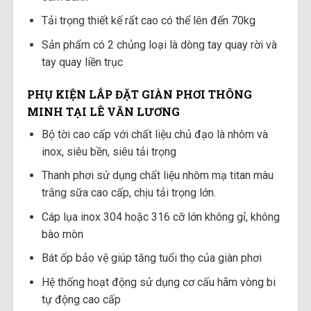
Tải trọng thiết kế rất cao có thể lên đến 70kg
Sản phẩm có 2 chủng loại là dòng tay quay rời và
tay quay liền trục
PHỤ KIỆN LẮP ĐẶT GIÀN PHƠI THÔNG
MINH TẠI LÊ VĂN LƯƠNG
Bộ tời cao cấp với chất liệu chủ đạo là nhôm và
inox, siêu bền, siêu tải trọng
Thanh phơi sử dụng chất liệu nhôm mạ titan màu
trắng sữa cao cấp, chịu tải trọng lớn.
Cáp lụa inox 304 hoặc 316 cỡ lớn không gỉ, không
bào mòn
Bát ốp bảo vệ giúp tăng tuổi thọ của giàn phơi
Hệ thống hoạt động sử dụng cơ cấu hãm vòng bi
tự động cao cấp