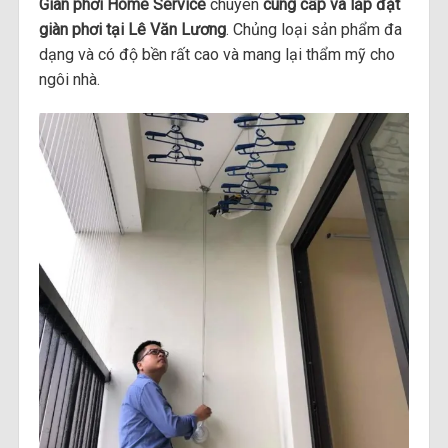
Giàn phơi Home Service
chuyên
cung cấp và lắp đặt
giàn phơi tại Lê Văn Lương
. Chủng loại sản phẩm đa
dạng và có độ bền rất cao và mang lại thẩm mỹ cho
ngôi nhà.