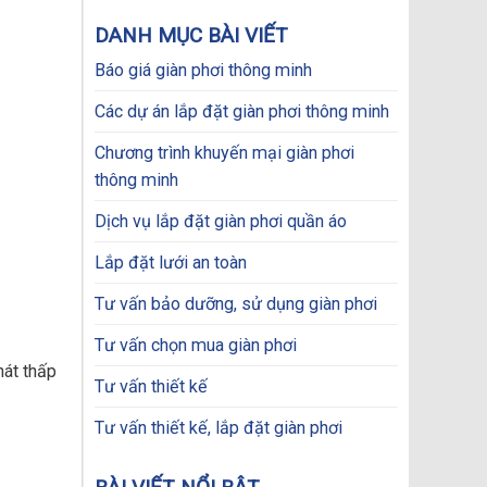
price
price
was:
is:
DANH MỤC BÀI VIẾT
2.350.000₫.
1.650.000₫.
Báo giá giàn phơi thông minh
Các dự án lắp đặt giàn phơi thông minh
Chương trình khuyến mại giàn phơi
thông minh
Dịch vụ lắp đặt giàn phơi quần áo
Lắp đặt lưới an toàn
Tư vấn bảo dưỡng, sử dụng giàn phơi
Tư vấn chọn mua giàn phơi
át thấp
Tư vấn thiết kế
Tư vấn thiết kế, lắp đặt giàn phơi