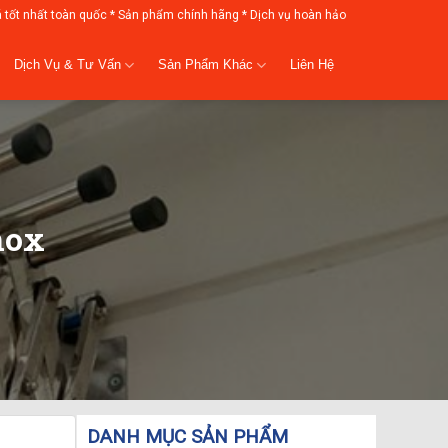
á tốt nhất toàn quốc * Sản phẩm chính hãng * Dịch vụ hoàn hảo
Dịch Vụ & Tư Vấn
Sản Phẩm Khác
Liên Hệ
nox
DANH MỤC SẢN PHẨM