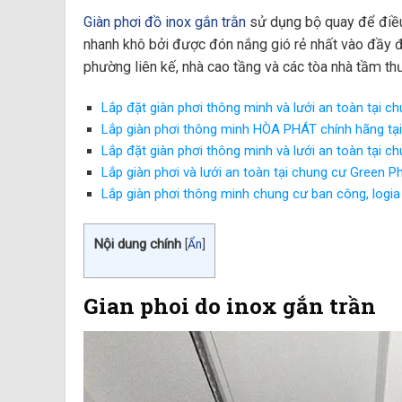
Giàn phơi đồ inox gắn trằn
sử dụng bộ quay để điều
nhanh khô bởi được đón nắng gió rẻ nhất vào đầy đ
phường liên kế, nhà cao tầng và các tòa nhà tầm th
Lắp đặt giàn phơi thông minh và lưới an toàn tại c
Lắp giàn phơi thông minh HÒA PHÁT chính hãng tạ
Lắp đặt giàn phơi thông minh và lưới an toàn tại 
Lắp giàn phơi và lưới an toàn tại chung cư Green 
Lắp giàn phơi thông minh chung cư ban công, logi
Nội dung chính
[
Ẩn
]
Gian phoi do inox gắn trần