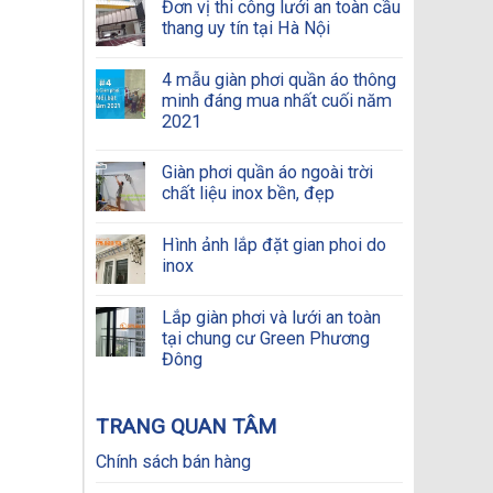
Đơn vị thi công lưới an toàn cầu
thang uy tín tại Hà Nội
4 mẫu giàn phơi quần áo thông
minh đáng mua nhất cuối năm
2021
Giàn phơi quần áo ngoài trời
chất liệu inox bền, đẹp
Hình ảnh lắp đặt gian phoi do
inox
Lắp giàn phơi và lưới an toàn
tại chung cư Green Phương
Đông
TRANG QUAN TÂM
Chính sách bán hàng