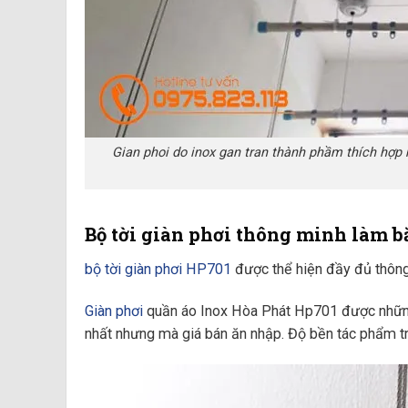
Gian phoi do inox gan tran thành phầm thích hợp
Bộ tời giàn phơi thông minh làm b
bộ tời giàn phơi HP701
được thể hiện đầy đủ thông t
Giàn phơi
quần áo Inox Hòa Phát Hp701 được những
nhất nhưng mà giá bán ăn nhập. Độ bền tác phẩm tr