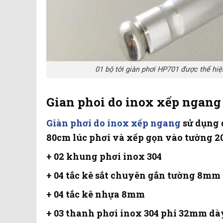
01 bộ tời giàn phơi HP701 được thể hiện
Gian phoi do inox xếp ngang
Giàn phơi do inox xếp ngang
sử dụng d
80cm lúc phơi và xếp gọn vào tường 20
+ 02 khung phơi inox 304
+ 04 tắc kê sắt chuyên gắn tường 8mm
+ 04 tắc kê nhựa 8mm
+ 03 thanh phơi inox 304 phi 32mm d