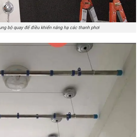
ụng bộ quay để điều khiển nâng hạ các thanh phơi