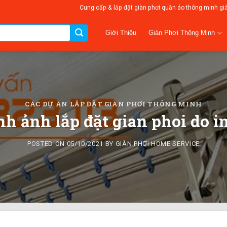
Cung cấp & lắp đặt giàn phơi quần áo thông minh gi
Giàn Phơi Thông Minh
Giới Thiệu
CÁC DỰ ÁN LẮP ĐẶT GIÀN PHƠI THÔNG MINH
nh ảnh lắp đặt gian phoi do i
POSTED ON
05/10/2021
BY
GIÀN PHƠI HOME SERVICE