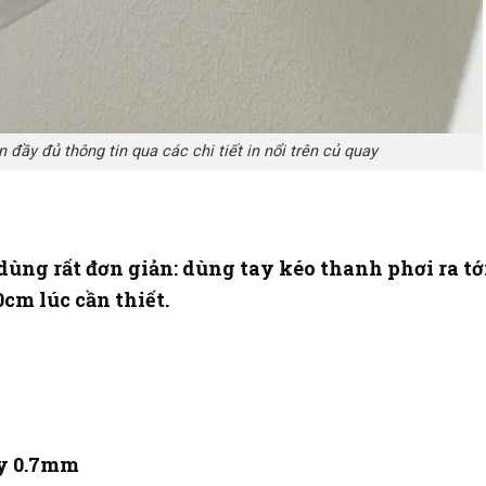
 đầy đủ thông tin qua các chi tiết in nổi trên củ quay
ùng rất đơn giản: dùng tay kéo thanh phơi ra tớ
cm lúc cần thiết.
ày 0.7mm