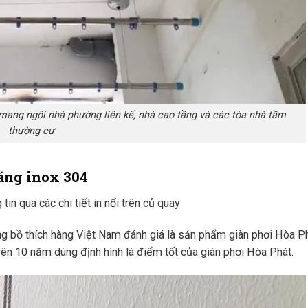
 mang ngôi nhà phường liên kế, nhà cao tầng và các tòa nhà tầm
thường cư
ăng inox 304
in qua các chi tiết in nổi trên củ quay
 bồ thích hàng Việt Nam đánh giá là sản phẩm giàn phơi Hòa Ph
ên 10 năm dùng định hình là điểm tốt của giàn phơi Hòa Phát.