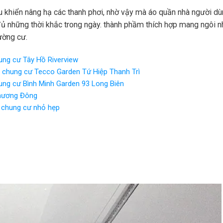
 khiển nâng hạ các thanh phơi, nhờ vậy mà áo quần nhà người dù
ủ những thời khắc trong ngày. thành phầm thích hợp mang ngôi n
ường cư.
hung cư Tây Hồ Riverview
i chung cư Tecco Garden Tứ Hiệp Thanh Trì
chung cư Bình Minh Garden 93 Long Biên
Phương Đông
a chung cư nhỏ hẹp