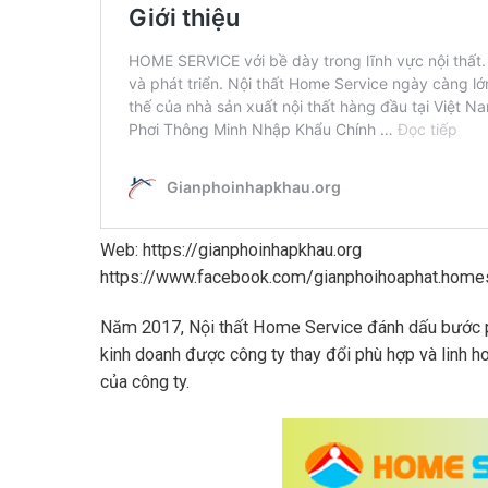
Web: https://gianphoinhapkhau.org
https://www.facebook.com/gianphoihoaphat.home
Năm 2017, Nội thất Home Service đánh dấu bước phá
kinh doanh được công ty thay đổi phù hợp và linh h
của công ty.