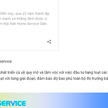
service
t triển cả về quy mô và tầm vóc với việc đầu tư hàng loạt các 
oạt với từng giai đoạn, đảm bảo độ bao phủ toàn bộ thị trường bằ