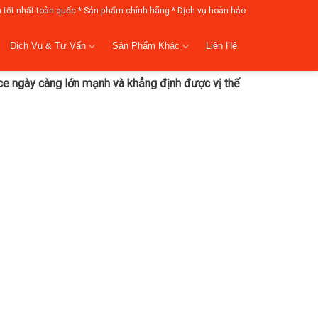
á tốt nhất toàn quốc * Sản phẩm chính hãng * Dịch vụ hoàn hảo
Dịch Vụ & Tư Vấn
Sản Phẩm Khác
Liên Hệ
ice ngày càng lớn mạnh và khẳng định được vị thế