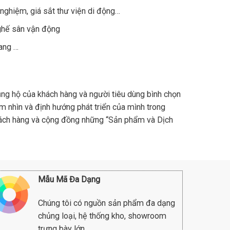
 nghiệm, giá sắt thư viện di động…
 ghế sân vận động
hang …
ủng hộ của khách hàng và người tiêu dùng bình chọn
ầm nhìn và định hướng phát triển của mình trong
khách hàng và cộng đồng những “Sản phẩm và Dịch
Mẫu Mã Đa Dạng
Chúng tôi có nguồn sản phẩm đa dạng
chủng loại, hệ thống kho, showroom
trưng bày lớn ...