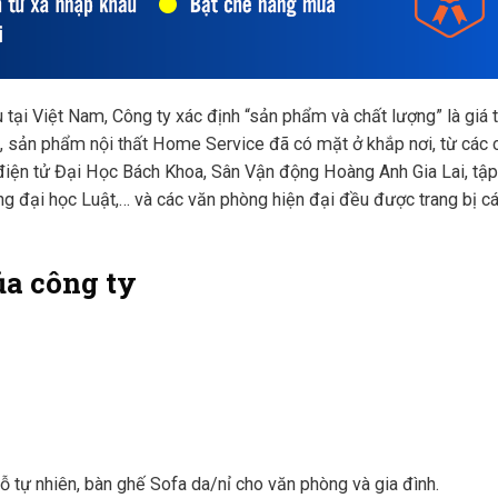
 tại Việt Nam, Công ty xác định “sản phẩm và chất lượng” là giá t
ản phẩm nội thất Home Service đã có mặt ở khắp nơi, từ các côn
n điện tử Đại Học Bách Khoa, Sân Vận động Hoàng Anh Gia Lai, tậ
g đại học Luật,… và các văn phòng hiện đại đều được trang bị
a công ty
 tự nhiên, bàn ghế Sofa da/nỉ cho văn phòng và gia đình.