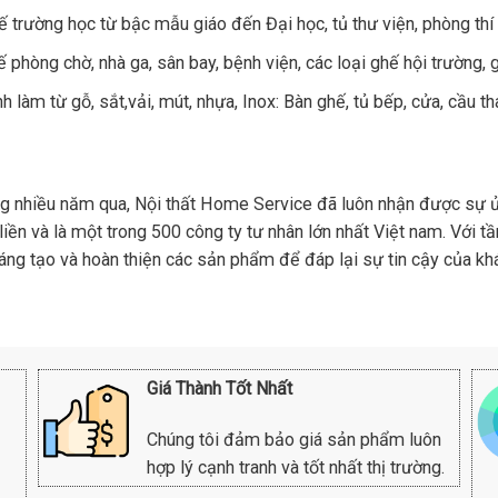
 trường học từ bậc mẫu giáo đến Đại học, tủ thư viện, phòng thí
phòng chờ, nhà ga, sân bay, bệnh viện, các loại ghế hội trường,
 làm từ gỗ, sắt,vải, mút, nhựa, Inox: Bàn ghế, tủ bếp, cửa, cầu t
rong nhiều năm qua, Nội thất Home Service đã luôn nhận được sự 
iền và là một trong 500 công ty tư nhân lớn nhất Việt nam. Với t
sáng tạo và hoàn thiện các sản phẩm để đáp lại sự tin cậy của 
Giá Thành Tốt Nhất
Chúng tôi đảm bảo giá sản phẩm luôn
hợp lý cạnh tranh và tốt nhất thị trường.