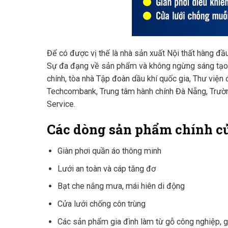
Để có được vị thế là nhà sản xuất Nội thất hàng đầu
Sự đa đạng về sản phẩm và không ngừng sáng tạo, s
chính, tòa nhà Tập đoàn dầu khí quốc gia, Thư việ
Techcombank, Trung tâm hành chính Đà Nẵng, Trườn
Service.
Các dòng sản phẩm chính củ
Giàn phơi quần áo thông minh
Lưới an toàn và cáp tăng đơ
Bạt che nắng mưa, mái hiên di động
Cửa lưới chống côn trùng
Các sản phẩm gia đình làm từ gỗ công nghiệp, gỗ