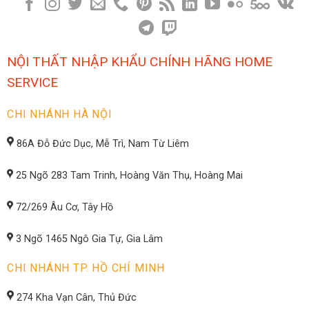
NỘI THẤT NHẬP KHẨU CHÍNH HÃNG HOME
SERVICE
CHI NHÁNH HÀ NỘI
86A Đỗ Đức Dục, Mễ Trì, Nam Từ Liêm
25 Ngõ 283 Tam Trinh, Hoàng Văn Thụ, Hoàng Mai
72/269 Âu Cơ, Tây Hồ
3 Ngõ 1465 Ngô Gia Tự, Gia Lâm
CHI NHÁNH TP. HỒ CHÍ MINH
274 Kha Vạn Cân, Thủ Đức