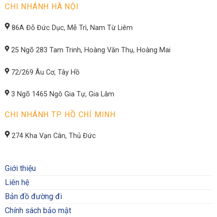
CHI NHÁNH HÀ NỘI
86A Đỗ Đức Dục, Mễ Trì, Nam Từ Liêm
25 Ngõ 283 Tam Trinh, Hoàng Văn Thụ, Hoàng Mai
72/269 Âu Cơ, Tây Hồ
3 Ngõ 1465 Ngô Gia Tự, Gia Lâm
CHI NHÁNH TP. HỒ CHÍ MINH
274 Kha Vạn Cân, Thủ Đức
Giới thiệu
Liên hệ
Bản đồ đường đi
Chính sách bảo mật