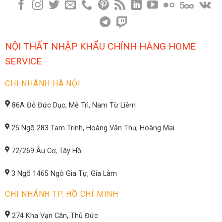
NỘI THẤT NHẬP KHẨU CHÍNH HÃNG HOME
SERVICE
CHI NHÁNH HÀ NỘI
86A Đỗ Đức Dục, Mễ Trì, Nam Từ Liêm
25 Ngõ 283 Tam Trinh, Hoàng Văn Thụ, Hoàng Mai
72/269 Âu Cơ, Tây Hồ
3 Ngõ 1465 Ngô Gia Tự, Gia Lâm
CHI NHÁNH TP. HỒ CHÍ MINH
274 Kha Vạn Cân, Thủ Đức