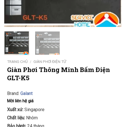
TRANG CHỦ
/
GIÀN PHƠI ĐIỆN TỬ
Giàn Phơi Thông Minh Bấm Điện
GLT-K5
Brand:
Galant
Mời liên hệ giá
Xuất xứ:
Singapore
Chất liệu:
Nhôm
Bảo hành:
24 tháng