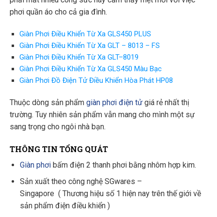
phơi quần áo cho cả gia đình.
Giàn Phơi Điều Khiển Từ Xa GLS450 PLUS
Giàn Phơi Điều Khiển Từ Xa GLT – 8013 – FS
Giàn Phơi Điều Khiển Từ Xa GLT–8019
Giàn Phơi Điều Khiển Từ Xa GLS450 Màu Bạc
Giàn Phơi Đồ Điện Tử Điều Khiển Hòa Phát HP08
Thuộc dòng sản phẩm
giàn phơi điện tử
giá rẻ nhất thị
trường. Tuy nhiên sản phẩm vẫn mang cho mình một sự
sang trọng cho ngôi nhà bạn.
THÔNG TIN TỔNG QUÁT
Giàn phơi
bấm điện 2 thanh phơi bằng nhôm hợp kim.
Sản xuất theo công nghệ SGwares –
Singapore
( Thương hiệu số 1 hiện nay trên thế giới về
sản phẩm điện điều khiển )