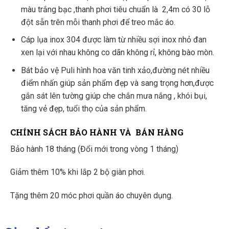
màu trắng bạc ,thanh phơi tiêu chuẩn là 2,4m có 30 lỗ
đột sẵn trên mỗi thanh phơi để treo mắc áo.
Cáp lụa inox 304 được làm từ nhiều sợi inox nhỏ đan
xen lại với nhau không co dãn không rỉ, không bào mòn.
Bát bảo vệ Puli hình hoa văn tinh xảo,đường nét nhiều
điểm nhấn giúp sản phẩm đẹp và sang trọng hơn,được
gắn sát lên tường giúp che chắn mưa nắng , khói bụi,
tăng vẻ đẹp, tuổi thọ của sản phẩm.
CHÍNH SÁCH BẢO HÀNH VÀ BÁN HÀNG
Bảo hành 18 tháng (Đổi mới trong vòng 1 tháng)
Giảm thêm 10% khi lắp 2 bộ giàn phơi.
Tặng thêm 20 móc phơi quần áo chuyên dụng.