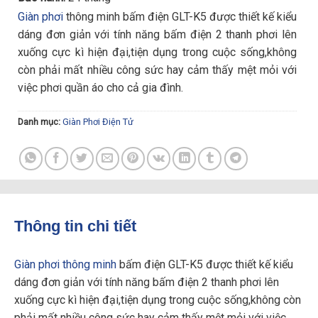
Giàn phơi
thông minh bấm điện GLT-K5 được thiết kế kiểu
dáng đơn giản với tính năng bấm điện 2 thanh phơi lên
xuống cực kì hiện đại,tiện dụng trong cuộc sống,không
còn phải mất nhiều công sức hay cảm thấy mệt mỏi với
việc phơi quần áo cho cả gia đình.
Danh mục:
Giàn Phơi Điện Tử
Thông tin chi tiết
Giàn phơi thông minh
bấm điện GLT-K5 được thiết kế kiểu
dáng đơn giản với tính năng bấm điện 2 thanh phơi lên
xuống cực kì hiện đại,tiện dụng trong cuộc sống,không còn
phải mất nhiều công sức hay cảm thấy mệt mỏi với việc