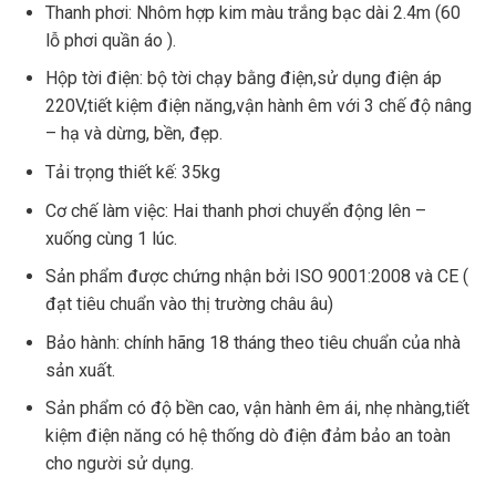
Thanh phơi: Nhôm hợp kim màu trắng bạc dài 2.4m (60
lỗ phơi quần áo ).
Hộp tời điện: bộ tời chạy bằng điện,sử dụng điện áp
220V,tiết kiệm điện năng,vận hành êm với 3 chế độ nâng
– hạ và dừng, bền, đẹp.
Tải trọng thiết kế: 35kg
Cơ chế làm việc: Hai thanh phơi chuyển động lên –
xuống cùng 1 lúc.
Sản phẩm được chứng nhận bởi ISO 9001:2008 và CE (
đạt tiêu chuẩn vào thị trường châu âu)
Bảo hành: chính hãng 18 tháng theo tiêu chuẩn của nhà
sản xuất.
Sản phẩm có độ bền cao, vận hành êm ái, nhẹ nhàng,tiết
kiệm điện năng có hệ thống dò điện đảm bảo an toàn
cho người sử dụng.