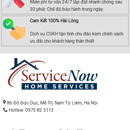
Miễn phí tư vấn 24/7 lắp đặt nhanh chóng sau
30 phút. Chế độ bảo hành trong ngày.
Cam Kết 100% Hài Lòng
Dịch vụ CSKH tận tình chu đáo kèm chính sách
ưu đãi cho khách hàng thân thiết.
86 Đỗ Đức Dục, Mễ Trì, Nam Từ Liêm, Hà Nội
Hotline: 0975 82 3113