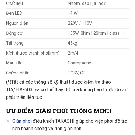
Chất liệu
Nhôm, cáp lụa Inox
Đèn LED
14 W
Nguồn điện
220V / 110V
Động cơ
135W, 8Nm | 28rpm | class H.
Tải trọng
45kg
Kích thước thanh phơi(mm)
2m/4
Màu sắc
Champagne
Chứng nhận
TCSV, CE
(*)Tất cả các thông số kỹ thuật được kiểm tra theo
TIA/EIA-603, và có thể thay đổi mà không báo trước do sự
phát triển liên tục.
ƯU ĐIỂM GIÀN PHƠI THÔNG MINH
Giàn phơi
điều khiển TAKASHI giúp cho việc phơi đồ trở
nên nhanh chóng và đơn giản hơn.