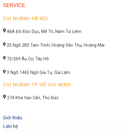
SERVICE
CHI NHÁNH HÀ NỘI
86A Đỗ Đức Dục, Mễ Trì, Nam Từ Liêm
25 Ngõ 283 Tam Trinh, Hoàng Văn Thụ, Hoàng Mai
72/269 Âu Cơ, Tây Hồ
3 Ngõ 1465 Ngô Gia Tự, Gia Lâm
CHI NHÁNH TP. HỒ CHÍ MINH
274 Kha Vạn Cân, Thủ Đức
Giới thiệu
Liên hệ