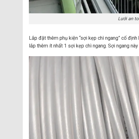
Lưới an t
Lắp đặt thêm phụ kiện “sợi kẹp chì ngang” cố định h
lắp thêm ít nhất 1 sợi kẹp chì ngang. Sợi ngang nà