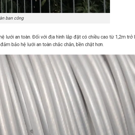
oàn ban công
ệ lưới an toàn. Đối với địa hình lắp đặt có chiều cao từ 1,2m trở 
y đảm bảo hệ lưới an toàn chắc chắn, bền chặt hơn.