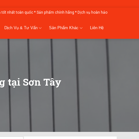
á tốt nhất toàn quốc * Sản phẩm chính hãng * Dịch vụ hoàn hảo
Dịch Vụ & Tư Vấn
Sản Phẩm Khác
Liên Hệ
g tại Sơn Tây