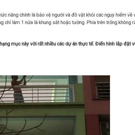
Chức năng chính là bảo vệ người và đồ vật khỏi các nguy hiểm về 
 chỉ làm 1 nửa là khung sắt hoặc tường. Phía trên trống không r
 hạng mục này với rất nhiều các dự án thực tế. Điển hình lắp đặt 