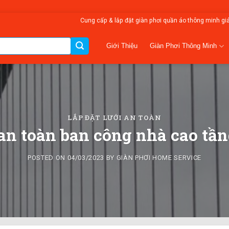
Cung cấp & lắp đặt giàn phơi quần áo thông minh gi
Giàn Phơi Thông Minh
Giới Thiệu
LẮP ĐẶT LƯỚI AN TOÀN
 an toàn ban công nhà cao tần
POSTED ON
04/03/2023
BY
GIÀN PHƠI HOME SERVICE