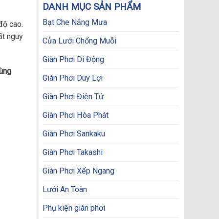
DANH MỤC SẢN PHẨM
Bạt Che Nắng Mưa
độ cao.
ất nguy
Cửa Lưới Chống Muỗi
Giàn Phơi Di Động
vùng
Giàn Phơi Duy Lợi
Giàn Phơi Điện Tử
Giàn Phơi Hòa Phát
Giàn Phơi Sankaku
Giàn Phơi Takashi
Giàn Phơi Xếp Ngang
Lưới An Toàn
Phụ kiện giàn phơi