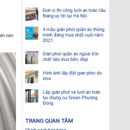
Đơn vị thi công lưới an toàn cầu
thang uy tín tại Hà Nội
4 mẫu giàn phơi quần áo thông
minh đáng mua nhất cuối năm
lên nên
2021
Giàn phơi quần áo ngoài trời
chất liệu inox bền, đẹp
Hình ảnh lắp đặt gian phoi do
inox
Lắp giàn phơi và lưới an toàn
tại chung cư Green Phương
Đông
TRANG QUAN TÂM