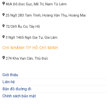
86A Đỗ Đức Dục, Mễ Trì, Nam Từ Liêm
25 Ngõ 283 Tam Trinh, Hoàng Văn Thụ, Hoàng Mai
72/269 Âu Cơ, Tây Hồ
3 Ngõ 1465 Ngô Gia Tự, Gia Lâm
CHI NHÁNH TP. HỒ CHÍ MINH
274 Kha Vạn Cân, Thủ Đức
Giới thiệu
Liên hệ
Bản đồ đường đi
Chính sách bảo mật