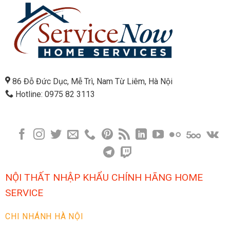
86 Đỗ Đức Dục, Mễ Trì, Nam Từ Liêm, Hà Nội
Hotline: 0975 82 3113
NỘI THẤT NHẬP KHẨU CHÍNH HÃNG HOME
SERVICE
CHI NHÁNH HÀ NỘI