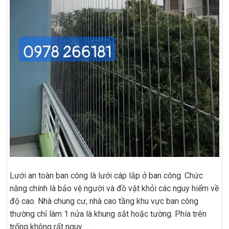
Lưới an toàn ban công là lưới cáp lắp ở ban công. Chức
năng chính là bảo vệ người và đồ vật khỏi các nguy hiểm về
độ cao. Nhà chung cư, nhà cao tầng khu vực ban công
thường chỉ làm 1 nửa là khung sắt hoặc tường. Phía trên
trống không rất nguy …