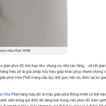
 phơi Hòa Phát 999B
o gian phơi đồ nhỏ hẹp như: chung cư, nhà cao tầng,… sẽ rất gian
t hàng hiệu sẽ là giải pháp hữu hiệu giúp khắc phục nhanh chóng 
iàn phơi Hòa Phát mang cấu tạo nhỏ gọn, tiện lợi, đem lại ko gia
ần Hòa Phát
hàng hiệu đó là mẫu giàn phơi thông minh có thể nân
thành viên trong gia đình dễ dàng hơn trong việc phơi đồ. bên cạn