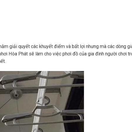
hằm giải quyết các khuyết điểm và bất lợi nhưng mà các dòng gi
hơi Hòa Phát sẽ làm cho việc phơi đồ của gia đình người chơi tr
ết.