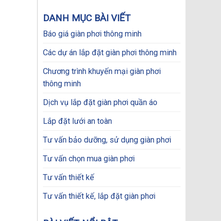
price
price
was:
is:
DANH MỤC BÀI VIẾT
850.000₫.
599.000₫.
Báo giá giàn phơi thông minh
Các dự án lắp đặt giàn phơi thông minh
Chương trình khuyến mại giàn phơi
thông minh
Dịch vụ lắp đặt giàn phơi quần áo
Lắp đặt lưới an toàn
Tư vấn bảo dưỡng, sử dụng giàn phơi
Tư vấn chọn mua giàn phơi
Tư vấn thiết kế
Tư vấn thiết kế, lắp đặt giàn phơi