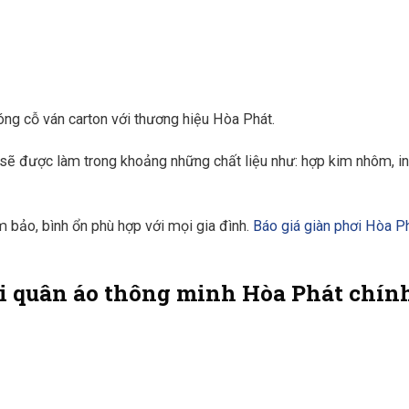
óng cỗ ván carton với thương hiệu Hòa Phát.
sẽ được làm trong khoảng những chất liệu như: hợp kim nhôm, in
bảo, bình ổn phù hợp với mọi gia đình.
Báo giá giàn phơi Hòa P
i quân áo thông minh Hòa Phát chín