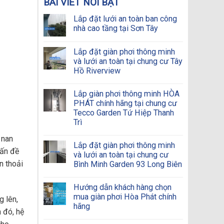
BÀI VIẾT NỔI BẬT
Lắp đặt lưới an toàn ban công
nhà cao tầng tại Sơn Tây
Lắp đặt giàn phơi thông minh
và lưới an toàn tại chung cư Tây
Hồ Riverview
Lắp giàn phơi thông minh HÒA
PHÁT chính hãng tại chung cư
Tecco Garden Tứ Hiệp Thanh
Trì
 nan
Lắp đặt giàn phơi thông minh
vấn đề
và lưới an toàn tại chung cư
n thoải
Bình Minh Garden 93 Long Biên
Hướng dẫn khách hàng chọn
mua giàn phơi Hòa Phát chính
g lên,
hãng
h đó, hệ