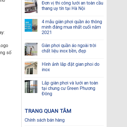
cho
Đơn vị thi công lưới an toàn cầu
thang uy tín tại Hà Nội
4 mẫu giàn phơi quần áo thông
minh đáng mua nhất cuối năm
ay:
2021
 Logo
Giàn phơi quần áo ngoài trời
chất liệu inox bền, đẹp
ông số
Hình ảnh lắp đặt gian phoi do
inox
Lắp giàn phơi và lưới an toàn
tại chung cư Green Phương
Đông
TRANG QUAN TÂM
Chính sách bán hàng