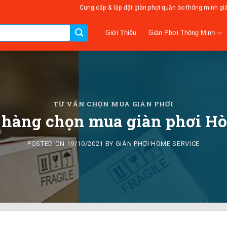
Cung cấp & lắp đặt giàn phơi quần áo thông minh gi
Giàn Phơi Thông Minh
Giới Thiệu
TƯ VẤN CHỌN MUA GIÀN PHƠI
hàng chọn mua giàn phơi Hò
POSTED ON
19/10/2021
BY
GIÀN PHƠI HOME SERVICE