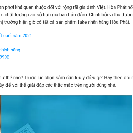
n phơi khá quen thuộc đối với rộng rãi gia đình Việt. Hòa Phát nổ
m chất lượng cao sở hữu giá bán bảo đảm. Chính bởi vì thu được 
thị trường hiện giờ có tất cả sản phẩm fake nhãn hàng Hòa Phát.
ất cuối năm 2021
chính hãng
 999B
như thế nào? Trước lúc chọn sắm cần lưu ý điều gì? Hãy theo dõi 
ây để với thể giải đáp các thắc mắc trên người dùng nhé.