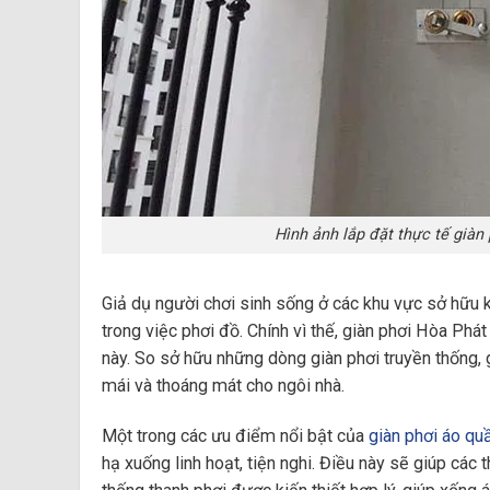
Hình ảnh lắp đặt thực tế giàn
Giả dụ người chơi sinh sống ở các khu vực sở hữu k
trong việc phơi đồ. Chính vì thế, giàn phơi Hòa Phá
này. So sở hữu những dòng giàn phơi truyền thống, g
mái và thoáng mát cho ngôi nhà.
Một trong các ưu điểm nổi bật của
giàn phơi áo qu
hạ xuống linh hoạt, tiện nghi. Điều này sẽ giúp các 