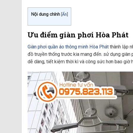
Nội dung chính
[
Ẩn
]
Ưu điểm giàn phơi Hòa Phát
Giàn phơi quần áo thông minh Hòa Phát
thành lập n
đồ truyền thống trước kia mang đến. sử dụng giàn p
dễ dàng, tiết kiệm thời kì và công sức hơn bao giờ h