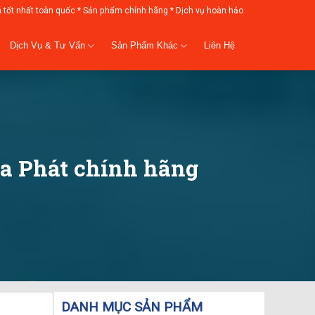
á tốt nhất toàn quốc * Sản phẩm chính hãng * Dịch vụ hoàn hảo
Dịch Vụ & Tư Vấn
Sản Phẩm Khác
Liên Hệ
a Phát chính hãng
DANH MỤC SẢN PHẨM