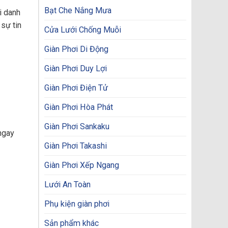
Bạt Che Nắng Mưa
i danh
sự tin
Cửa Lưới Chống Muỗi
Giàn Phơi Di Động
Giàn Phơi Duy Lợi
Giàn Phơi Điện Tử
Giàn Phơi Hòa Phát
Giàn Phơi Sankaku
ngay
Giàn Phơi Takashi
Giàn Phơi Xếp Ngang
Lưới An Toàn
Phụ kiện giàn phơi
Sản phẩm khác