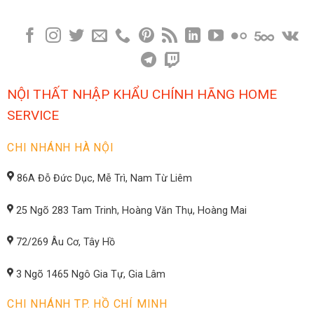
NỘI THẤT NHẬP KHẨU CHÍNH HÃNG HOME
SERVICE
CHI NHÁNH HÀ NỘI
86A Đỗ Đức Dục, Mễ Trì, Nam Từ Liêm
25 Ngõ 283 Tam Trinh, Hoàng Văn Thụ, Hoàng Mai
72/269 Âu Cơ, Tây Hồ
3 Ngõ 1465 Ngô Gia Tự, Gia Lâm
CHI NHÁNH TP. HỒ CHÍ MINH