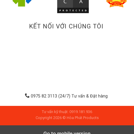
KẾT NỐI VỚI CHÚNG TÔI
0975 82 3113 (24/7) Tư vấn & Đặt hàng
Tư vấn kỹ thuật: 0919.181.936
Copyright 2026 © Hòa Phát Products
Go to mobile version