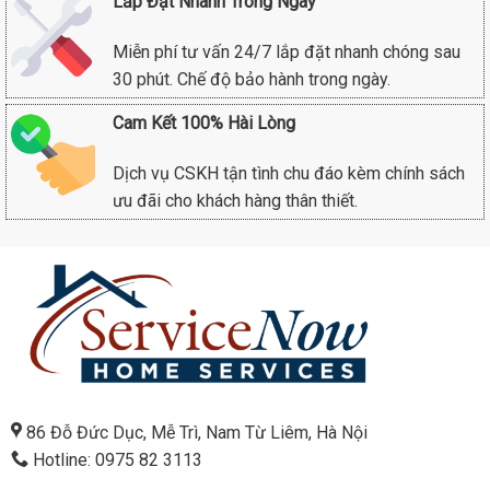
Lắp Đặt Nhanh Trong Ngày
Miễn phí tư vấn 24/7 lắp đặt nhanh chóng sau
30 phút. Chế độ bảo hành trong ngày.
Cam Kết 100% Hài Lòng
Dịch vụ CSKH tận tình chu đáo kèm chính sách
ưu đãi cho khách hàng thân thiết.
86 Đỗ Đức Dục, Mễ Trì, Nam Từ Liêm, Hà Nội
Hotline: 0975 82 3113