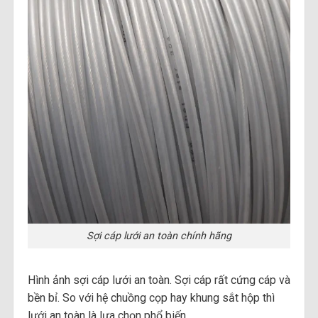
Sợi cáp lưới an toàn chính hãng
Hình ảnh sợi cáp lưới an toàn. Sợi cáp rất cứng cáp và
bền bỉ. So với hệ chuồng cọp hay khung sắt hộp thì
lưới an toàn là lựa chọn phổ biến.