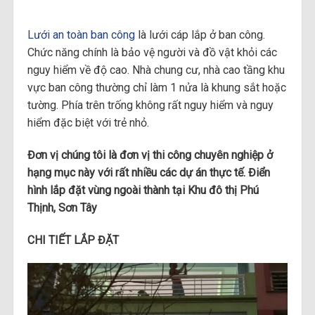
Lưới an toàn ban công
là lưới cáp lắp ở ban công.
Chức năng chính là bảo vệ người và đồ vật khỏi các
nguy hiểm về độ cao. Nhà chung cư, nhà cao tầng khu
vực ban công thường chỉ làm 1 nửa là khung sắt hoặc
tường. Phía trên trống không rất nguy hiểm và nguy
hiểm đặc biệt với trẻ nhỏ.
Đơn vị chúng tôi là đơn vị thi công chuyên nghiệp ở
hạng mục này với rất nhiều các dự án thực tế. Điển
hình lắp đặt vùng ngoài thành tại Khu đô thị Phú
Thịnh, Sơn Tây
CHI TIẾT LẮP ĐẶT