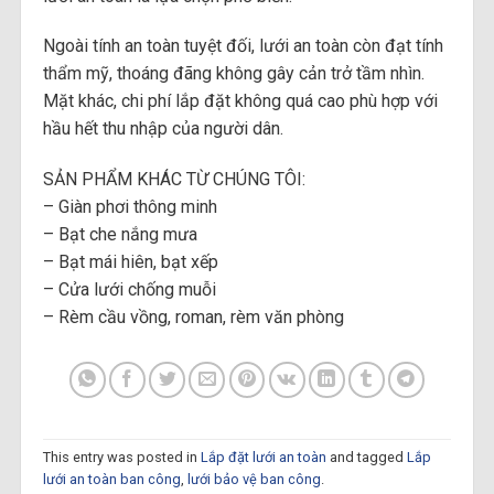
Ngoài tính an toàn tuyệt đối, lưới an toàn còn đạt tính
thẩm mỹ, thoáng đãng không gây cản trở tầm nhìn.
Mặt khác, chi phí lắp đặt không quá cao phù hợp với
hầu hết thu nhập của người dân.
SẢN PHẨM KHÁC TỪ CHÚNG TÔI:
– Giàn phơi thông minh
– Bạt che nắng mưa
– Bạt mái hiên, bạt xếp
– Cửa lưới chống muỗi
– Rèm cầu vồng, roman, rèm văn phòng
This entry was posted in
Lắp đặt lưới an toàn
and tagged
Lắp
lưới an toàn ban công
,
lưới bảo vệ ban công
.