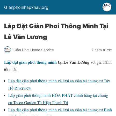
Gianphoinhapkhau.org
Lắp Đặt Giàn Phơi Thông Minh Tại
Lê Văn Lương
Giàn Phơi Home Service
7 năm trước
Lắp đặt giàn phơi thông minh
tại Lê Văn Lương
với giá thành
tốt nhất.
Lắp đặt giàn phơi thông minh và lưới an toàn tại chung cư Tây
Hồ Riverview
Lắp giàn phơi thông minh HÒA PHÁT chính hãng tại chung
cư Tecco Garden Tứ Hiệp Thanh Trì
Lắp đặt giàn phơi thông minh và lưới an toàn tại chung cư Bình