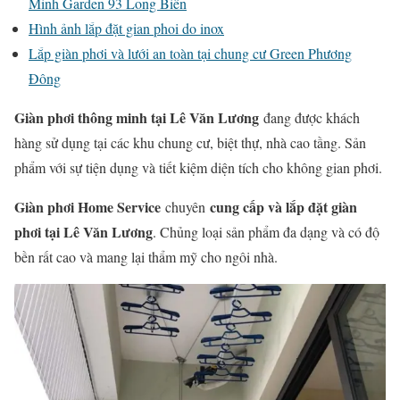
Minh Garden 93 Long Biên
Hình ảnh lắp đặt gian phoi do inox
Lắp giàn phơi và lưới an toàn tại chung cư Green Phương
Đông
Giàn phơi thông minh tại Lê Văn Lương
đang được khách
hàng sử dụng tại các khu chung cư, biệt thự, nhà cao tầng. Sản
phẩm với sự tiện dụng và tiết kiệm diện tích cho không gian phơi.
Giàn phơi Home Service
cung cấp và lắp đặt giàn
chuyên
phơi tại Lê Văn Lương
. Chủng loại sản phẩm đa dạng và có độ
bền rất cao và mang lại thẩm mỹ cho ngôi nhà.