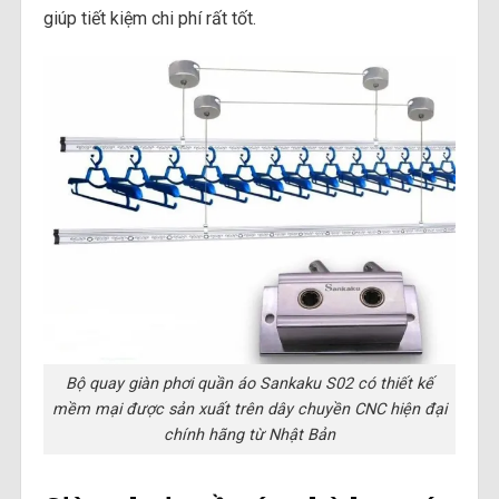
giúp tiết kiệm chi phí rất tốt.
Bộ quay giàn phơi quần áo Sankaku S02 có thiết kế
mềm mại được sản xuất trên dây chuyền CNC hiện đại
chính hãng từ Nhật Bản