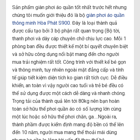
Sản phẩm giàn phơi áo quần tốt nhất trước hết nhưng
chúng tôi muốn giới thiệu đó là bộ
giàn phơi áo quần
thông minh Hòa Phát S900
. Đây là loại thành quả
được cấu tạo bởi 3 bộ phận rất quan trọng (Bộ tời,
thanh phơi và dây cáp chuyên chở chịu lực cao. Mỗi 1
phòng ban đều được thiết kế một bí quyết chuyên biệt
và sở hữu công dụng nổi bật mang đến cho người
mua trải nghiệm rất tốt. Công trình với thiết kế bé gọn
và thông minh, tuy nhiên ngoài mặt đẳng cấp và tính
tế giúp tiết kiệm diện tích ko gian rất tích cực. Dễ điều
khiển, an toàn vì vậy người cao tuổi và trẻ bé đều có
thể sử dụng được một cách dễ dàng và nhanh chóng.
Trọng tải của thành quả lên tới 80kg nên bạn hoàn
toàn sở hữu thể phơi quần áo có số lượng lớn cùng
một lúc hoặc sở hữu thể phơi chăn, ga….Ngoài ra,
thành phầm được kiểm định mang độ bền có thể lên
đến 10 năm, người mua mang thể thoải mái dùng