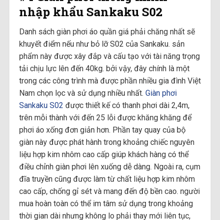
nhập khẩu Sankaku S02
Danh sách giàn phơi áo quần giá phải chăng nhất sẽ
khuyết điểm nếu như bỏ lỡ S02 của Sankaku. sản
phẩm này được xây đắp và cấu tạo với tài năng trọng
tải chịu lực lên đến 40kg. bởi vậy, đây chính là một
trong các công trình mà được phần nhiều gia đình Việt
Nam chọn lọc và sử dụng nhiều nhất.
Giàn phơi
Sankaku S02
được thiết kế có thanh phơi dài 2,4m,
trên mỗi thành với đến 25 lỗi được khăng khăng để
phơi áo xống đơn giản hơn. Phần tay quay của bộ
giàn này được phát hành trong khoảng chiếc nguyên
liệu hợp kim nhôm cao cấp giúp khách hàng có thể
điều chỉnh giàn phơi lên xuống dễ dàng. Ngoài ra, cụm
đĩa truyền cũng được làm từ chất liệu hợp kim nhôm
cao cấp, chống gỉ sét và mang đến độ bền cao. người
mua hoàn toàn có thể im tâm sử dụng trong khoảng
thời gian dài nhưng không lo phải thay mới liên tục,