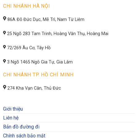
CHI NHÁNH HÀ NỘI
86A Đỗ Đức Dục, Mễ Trì, Nam Từ Liêm
25 Ngõ 283 Tam Trinh, Hoàng Văn Thụ, Hoàng Mai
72/269 Âu Cơ, Tây Hồ
3 Ngõ 1465 Ngô Gia Tự, Gia Lâm
CHI NHÁNH TP. HỒ CHÍ MINH
274 Kha Vạn Cân, Thủ Đức
Giới thiệu
Liên hệ
Bản đồ đường đi
Chính sách bảo mật