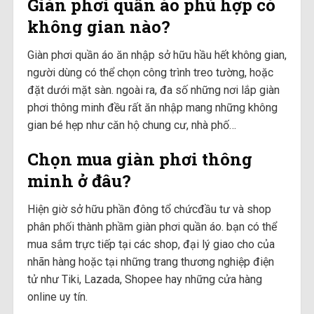
Giàn phơi quần áo phù hợp có
không gian nào?
Giàn phơi quần áo ăn nhập sở hữu hầu hết không gian,
người dùng có thể chọn công trình treo tường, hoặc
đặt dưới mặt sàn. ngoài ra, đa số những nơi lắp giàn
phơi thông minh đều rất ăn nhập mang những không
gian bé hẹp như căn hộ chung cư, nhà phố…
Chọn mua giàn phơi thông
minh ở đâu?
Hiện giờ sở hữu phần đông tổ chứcđầu tư và shop
phân phối thành phầm giàn phơi quần áo. bạn có thể
mua sắm trực tiếp tại các shop, đại lý giao cho của
nhãn hàng hoặc tại những trang thương nghiệp điện
tử như Tiki, Lazada, Shopee hay những cửa hàng
online uy tín.