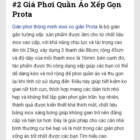
#2 Giá Phơi Quần Áo Xếp Gọn
Prota
Giàn phơi thông minh inox co giãn Prota
là bộ giàn
gắn tường xếp. sản phẩm được làm cho từ chất liệu
inox cao cấp, với khả năng chịu lực và tải trọng cao
lên tới 25kg. xây dựng 3 thanh dài 86cm, rộng 45cm
và độ dày của mỗi thanh inox là 16mm. bên cạnh đó,
tác phẩm được thi công dạng xếp giúp các bạn có thể
dễ dàng kéo và mở rộng để phơi quần áo và thu gọn
lại khi tình cờ sử dụng đến. Điều này giúp tiết kiệm ko
gian rất tích cực, thích hợp mang các diện tích nhỏ
hẹp và không thể lắp giàn phơi gắn trần. tuy nhiên,
thành quả được kiến thiết khá thích mắt, chất liệu
bằng inox sáng bóng giúp không gian trở nên đẳng
cấp và tiện lợi hơn. Đây là giải pháp cho các căn nhà
bình thường cư bé hẹp và là một trong các giàn phơi
xống áo tốt nhất được các bạn Tìm hiểu cao.