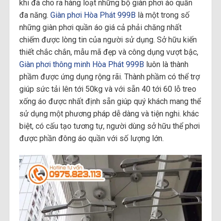
khi đã cho ra hàng loạt những bộ giàn phơi áo quần
đa năng.
Giàn phơi Hòa Phát 999B
là một trong số
những giàn phơi quần áo giá cả phải chăng nhất
chiếm được lòng tin của người sử dụng. Sở hữu kiến
thiết chắc chắn, mẫu mã đẹp và công dụng vượt bậc,
Giàn phơi thông minh Hòa Phát 999B
luôn là thành
phầm được ứng dụng rộng rãi. Thành phầm có thể trợ
giúp sức tải lên tới 50kg và với sẵn 40 tới 60 lỗ treo
xống áo được nhất định sẵn giúp quý khách mang thể
sử dụng một phương pháp dễ dàng và tiện nghi. khác
biệt, có cấu tạo tương tự, người dùng sở hữu thể phơi
được phần đông áo quần với số lượng lớn.