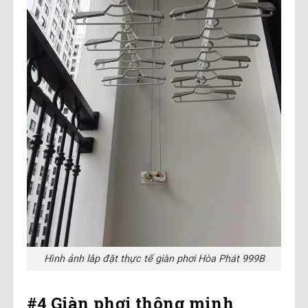
Hình ảnh lắp đặt thực tế giàn phơi Hòa Phát 999B
#4 Giàn phơi thông minh