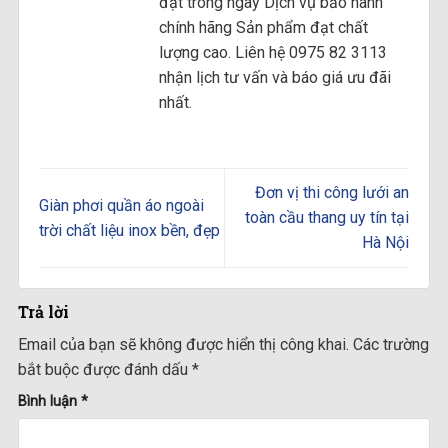
đặt trong ngày Dịch vụ bảo hành
chính hãng Sản phẩm đạt chất
lượng cao. Liên hệ 0975 82 3113
nhận lịch tư vấn và báo giá ưu đãi
nhất.
Đơn vị thi công lưới an
Giàn phơi quần áo ngoài
toàn cầu thang uy tín tại
trời chất liệu inox bền, đẹp
Hà Nội
Trả lời
Email của bạn sẽ không được hiển thị công khai.
Các trường
bắt buộc được đánh dấu
*
Bình luận
*