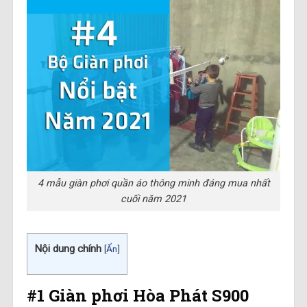
4 mẫu giàn phơi quần áo thông minh đáng mua nhất
cuối năm 2021
Nội dung chính
[
Ẩn
]
#1 Giàn phơi Hòa Phát S900