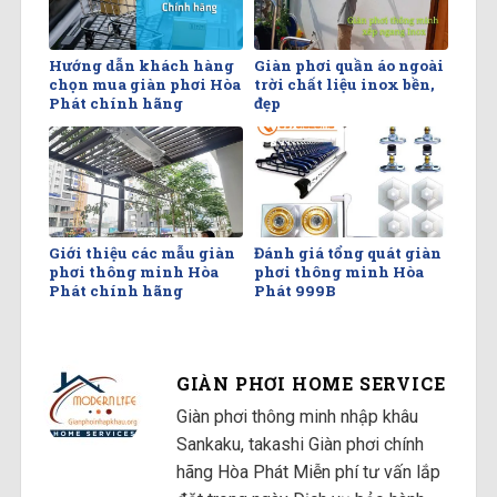
Hướng dẫn khách hàng
Giàn phơi quần áo ngoài
chọn mua giàn phơi Hòa
trời chất liệu inox bền,
Phát chính hãng
đẹp
Giới thiệu các mẫu giàn
Đánh giá tổng quát giàn
phơi thông minh Hòa
phơi thông minh Hòa
Phát chính hãng
Phát 999B
GIÀN PHƠI HOME SERVICE
Giàn phơi thông minh nhập khâu
Sankaku, takashi Giàn phơi chính
hãng Hòa Phát Miễn phí tư vấn lắp