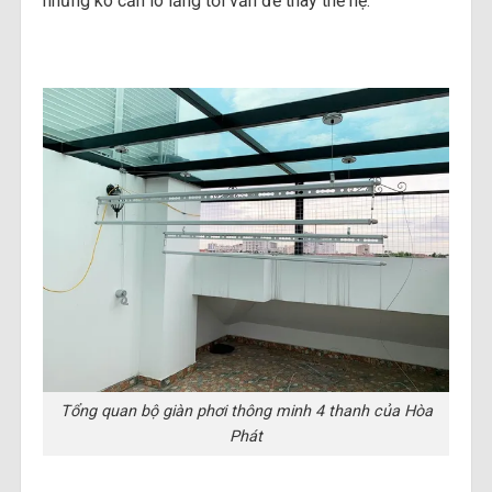
nhưng ko cần lo lắng tới vấn đề thay thế hệ.
Tổng quan bộ giàn phơi thông minh 4 thanh của Hòa
Phát