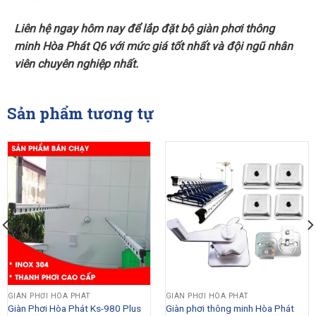
Liên hệ ngay hôm nay để lắp đặt bộ giàn phơi thông
minh Hòa Phát Q6 với mức giá tốt nhất và đội ngũ nhân
viên chuyên nghiệp nhất.
Sản phẩm tương tự
GIÀN PHƠI HÒA PHÁT
GIÀN PHƠI HÒA PHÁT
Giàn Phơi Hòa Phát Ks-980 Plus
Giàn phơi thông minh Hòa Phát