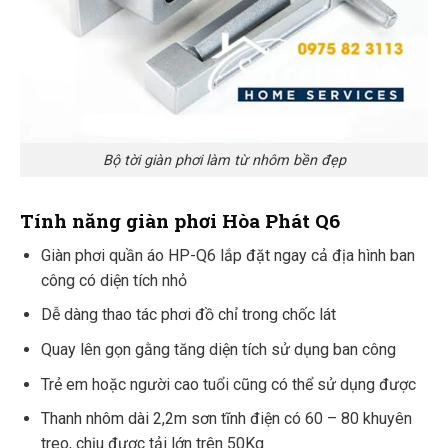
Bộ tời giàn phơi làm từ nhôm bền đẹp
Tính năng giàn phơi Hòa Phát Q6
Giàn phơi quần áo HP-Q6 lắp đặt ngay cả địa hình ban
công có diện tích nhỏ
Dễ dàng thao tác phơi đồ chỉ trong chốc lát
Quay lên gọn gằng tăng diện tích sử dụng ban công
Trẻ em hoặc người cao tuổi cũng có thể sử dụng được
Thanh nhôm dài 2,2m sơn tĩnh điện có 60 – 80 khuyên
treo, chịu được tải lớn trên 50Kg