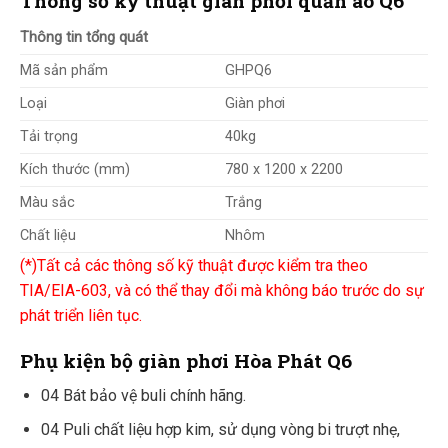
Thông số kỹ thuật giàn phơi quần áo Q6
Thông tin tổng quát
Mã sản phẩm
GHPQ6
Loại
Giàn phơi
Tải trọng
40kg
Kích thước (mm)
780 x 1200 x 2200
Màu sắc
Trắng
Chất liệu
Nhôm
(*)Tất cả các thông số kỹ thuật được kiểm tra theo
TIA/EIA-603, và có thể thay đổi mà không báo trước do sự
phát triển liên tục.
Phụ kiện bộ giàn phơi Hòa Phát Q6
04 Bát bảo vệ buli chính hãng.
04 Puli chất liệu hợp kim, sử dụng vòng bi trượt nhẹ,