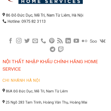
86 Đỗ Đức Dục, Mễ Trì, Nam Từ Liêm, Hà Nội
Hotline: 0975 82 3113
NỘI THẤT NHẬP KHẨU CHÍNH HÃNG HOME
SERVICE
CHI NHÁNH HÀ NỘI
86A Đỗ Đức Dục, Mễ Trì, Nam Từ Liêm
25 Ngõ 283 Tam Trinh, Hoàng Văn Thụ, Hoàng Mai