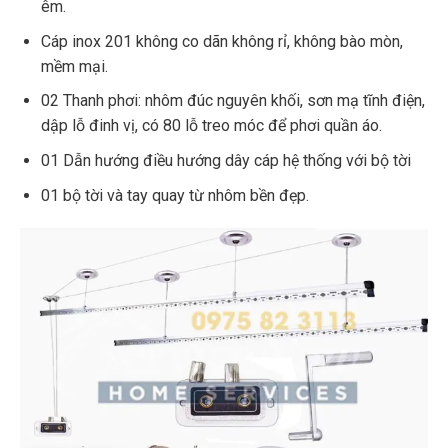
êm.
Cáp inox 201 không co dãn không rỉ, không bào mòn,
mềm mại.
02 Thanh phơi: nhôm đúc nguyên khối, sơn mạ tĩnh điện,
dập lỗ đinh vị, có 80 lỗ treo móc để phơi quần áo.
01 Dẫn hướng điều hướng dây cáp hệ thống với bộ tời
01 bộ tời và tay quay từ nhôm bền đẹp.