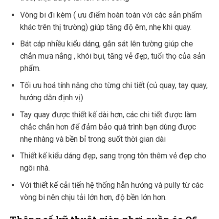
Vòng bi đi kèm ( ưu điểm hoàn toàn với các sản phẩm
khác trên thị trường) giúp tăng độ êm, nhẹ khi quay.
Bát cáp nhiều kiểu dáng, gắn sát lên tường giúp che
chắn mưa nắng , khói bụi, tăng vẻ đẹp, tuổi thọ của sản
phẩm.
Tối ưu hoá tính năng cho từng chi tiết (củ quay, tay quay,
hướng dẫn định vị)
Tay quay được thiết kế dài hơn, các chi tiết được làm
chắc chắn hơn để đảm bảo quá trình bạn dùng được
nhẹ nhàng và bền bỉ trong suốt thời gian dài
Thiết kế kiểu dáng đẹp, sang trọng tôn thêm vẻ đẹp cho
ngôi nhà.
Với thiết kế cải tiến hệ thống hẫn hướng và pully từ các
vòng bi nên chịu tải lớn hơn, độ bền lớn hơn.