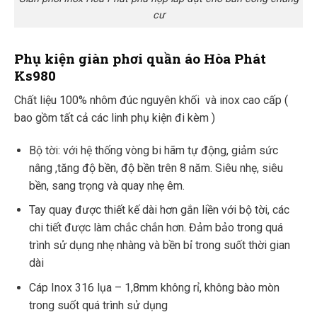
cư
Phụ kiện giàn phơi quần áo Hòa Phát
Ks980
Chất liệu 100% nhôm đúc nguyên khối và inox cao cấp (
bao gồm tất cả các linh phụ kiện đi kèm )
Bộ tời: với hệ thống vòng bi hãm tự động, giảm sức
nâng ,tăng độ bền, độ bền trên 8 năm. Siêu nhẹ, siêu
bền, sang trọng và quay nhẹ êm.
Tay quay được thiết kế dài hơn gắn liền với bộ tời, các
chi tiết được làm chắc chắn hơn. Đảm bảo trong quá
trình sử dụng nhẹ nhàng và bền bỉ trong suốt thời gian
dài
Cáp Inox 316 lụa – 1,8mm không rỉ, không bào mòn
trong suốt quá trình sử dụng