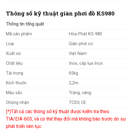
Thông số kỹ thuật giàn phơi đồ KS980
Thông tin tổng quát
Mã sản phẩm
Hòa Phát KS-980
Loại
Giàn phơi cơ
Xuất xứ
Việt Nam
Chất liệu
Inox, cáp lụa Inox
Tải trọng
65kg
Kích thước
2,2m
Màu sắc
Trắng, vàng
Chứng nhận
TCSV, CE
(*)Tất cả các thông số kỹ thuật được kiểm tra theo
TIA/EIA-603, và có thể thay đổi mà không báo trước do sự
phát triển liên tục.