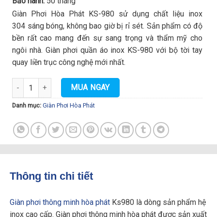
Bảo hành:
50 tháng
Giàn Phơi Hòa Phát KS-980 sử dụng chất liệu inox
304 sáng bóng, không bao giờ bị rỉ sét. Sản phẩm có độ
bền rất cao mang đến sự sang trọng và thẩm mỹ cho
ngôi nhà. Giàn phơi quần áo inox KS-980 với bộ tời tay
quay liền trục công nghệ mới nhất.
Giàn Phơi Thông Minh Hòa Phát KS980 số lượng
MUA NGAY
Danh mục:
Giàn Phơi Hòa Phát
Thông tin chi tiết
Giàn phơi thông minh hòa phát
Ks980 là dòng sản phẩm hệ
inox cao cấp. Giàn phơi thông minh hòa phát được sản xuất