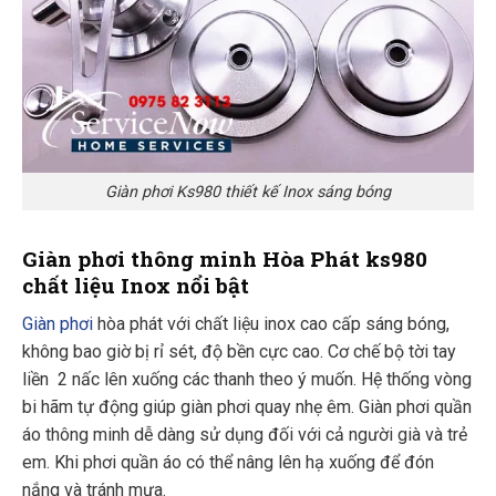
Giàn phơi Ks980 thiết kế Inox sáng bóng
Giàn phơi thông minh Hòa Phát ks980
chất liệu Inox nổi bật
Giàn phơi
hòa phát với chất liệu inox cao cấp sáng bóng,
không bao giờ bị rỉ sét, độ bền cực cao. Cơ chế bộ tời tay
liền 2 nấc lên xuống các thanh theo ý muốn. Hệ thống vòng
bi hãm tự động giúp giàn phơi quay nhẹ êm. Giàn phơi quần
áo thông minh dễ dàng sử dụng đối với cả người già và trẻ
em. Khi phơi quần áo có thể nâng lên hạ xuống để đón
nắng và tránh mưa.