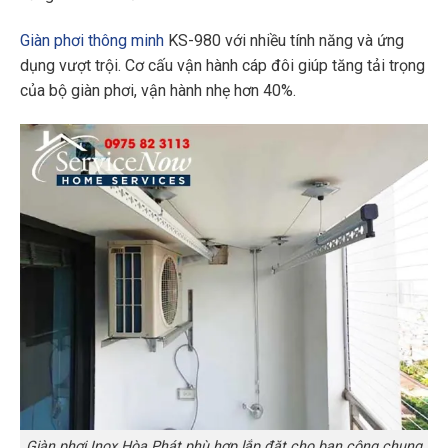
Giàn phơi thông minh
KS-980 với nhiều tính năng và ứng
dụng vượt trội. Cơ cấu vận hành cáp đôi giúp tăng tải trọng
của bộ giàn phơi, vận hành nhẹ hơn 40%.
Giàn phơi Inox Hòa Phát phù hợp lắp đặt cho ban công chung