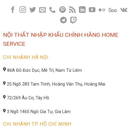
NỘI THẤT NHẬP KHẨU CHÍNH HÃNG HOME
SERVICE
CHI NHÁNH HÀ NỘI
86A Đỗ Đức Dục, Mễ Trì, Nam Từ Liêm
25 Ngõ 283 Tam Trinh, Hoàng Văn Thụ, Hoàng Mai
72/269 Âu Cơ, Tây Hồ
3 Ngõ 1465 Ngô Gia Tự, Gia Lâm
CHI NHÁNH TP. HỒ CHÍ MINH