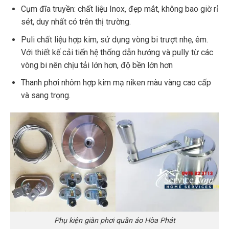
Cụm đĩa truyền: chất liệu Inox, đẹp mắt, không bao giờ rỉ
sét, duy nhất có trên thị trường.
Puli chất liệu hợp kim, sử dụng vòng bi trượt nhẹ, êm.
Với thiết kế cải tiến hệ thống dẫn hướng và pully từ các
vòng bi nên chịu tải lớn hơn, độ bền lớn hơn
Thanh phơi nhôm hợp kim mạ niken màu vàng cao cấp
và sang trọng.
Phụ kiện giàn phơi quần áo Hòa Phát