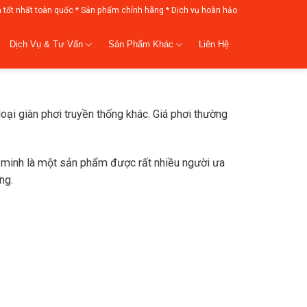
á tốt nhất toàn quốc * Sản phẩm chính hãng * Dịch vụ hoàn hảo
Dịch Vụ & Tư Vấn
Sản Phẩm Khác
Liên Hệ
oại giàn phơi truyền thống khác. Giá phơi thường
g minh là một sản phẩm được rất nhiều người ưa
ng.