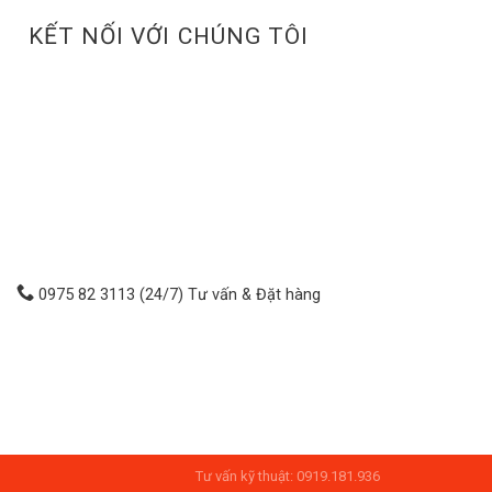
KẾT NỐI VỚI CHÚNG TÔI
0975 82 3113 (24/7) Tư vấn & Đặt hàng
Tư vấn kỹ thuật: 0919.181.936