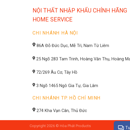
NỘI THẤT NHẬP KHẨU CHÍNH HÃNG
HOME SERVICE
CHI NHÁNH HÀ NỘI
86A Đỗ Đức Dục, Mễ Trì, Nam Từ Liêm
25 Ngõ 283 Tam Trinh, Hoàng Văn Thụ, Hoàng Ma
72/269 Âu Cơ, Tây Hồ
3 Ngõ 1465 Ngô Gia Tự, Gia Lâm
CHI NHÁNH TP. HỒ CHÍ MINH
274 Kha Vạn Cân, Thủ Đức
Copyright 2026 © Hòa Phát Products
Tư