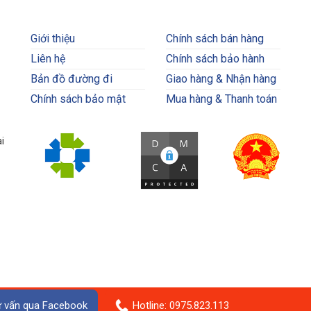
Giới thiệu
Chính sách bán hàng
Liên hệ
Chính sách bảo hành
Bản đồ đường đi
Giao hàng & Nhận hàng
Chính sách bảo mật
Mua hàng & Thanh toán
i
 vấn qua Facebook
Hotline: 0975.823.113