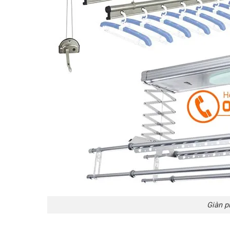
Giàn p