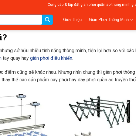
Cung cấp & lắp đặt giàn phơi quần áo thông minh gi
Giàn Phơi Thông Minh
Giới Thiệu
ì?
ưng sở hữu nhiều tính năng thông minh, tiện lợi hơn so với các l
n
tay quay hay
giàn phơi điều khiển
.
ợc điểm cũng sẽ khác nhau. Nhưng nhìn chung thì giàn phơi thôn
 thay thế các sản phẩm cây phơi hay dây phơi quần áo truyền thố