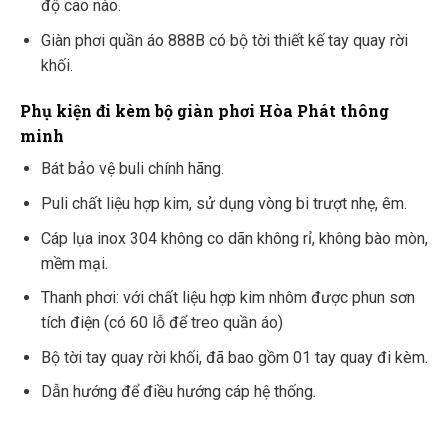
độ cao nào.
Giàn phơi quần áo 888B có bộ tời thiết kế tay quay rời
khối.
Phụ kiện đi kèm
bộ giàn phơi Hòa Phát thông
minh
Bát bảo vệ buli chính hãng.
Puli chất liệu hợp kim, sử dụng vòng bi trượt nhẹ, êm.
Cáp lụa inox 304 không co dãn không rỉ, không bào mòn,
mềm mại.
Thanh phơi: với chất liệu hợp kim nhôm được phun sơn
tích điện (có 60 lỗ để treo quần áo)
Bộ tời tay quay rời khối, đã bao gồm 01 tay quay đi kèm.
Dẫn hướng để điều hướng cáp hệ thống.