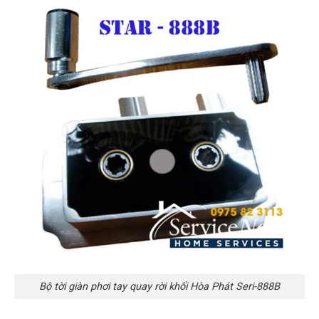
Bộ tời giàn phơi tay quay rời khối Hòa Phát Seri-888B