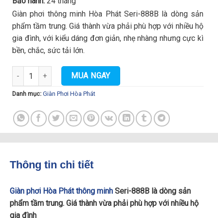
Bảo hành:
24 tháng
Giàn phơi thông minh Hòa Phát Seri-888B là dòng sản
phẩm tầm trung. Giá thành vừa phải phù hợp với nhiều hộ
gia đình, với kiểu dáng đơn giản, nhẹ nhàng nhưng cực kì
bền, chắc, sức tải lớn.
Giàn Phơi Hòa Phát Thông Minh Seri-888B số lượng
MUA NGAY
Danh mục:
Giàn Phơi Hòa Phát
Thông tin chi tiết
Giàn phơi Hòa Phát thông minh
Seri-888B là dòng sản
phẩm tầm trung. Giá thành vừa phải phù hợp với nhiều hộ
gia đình