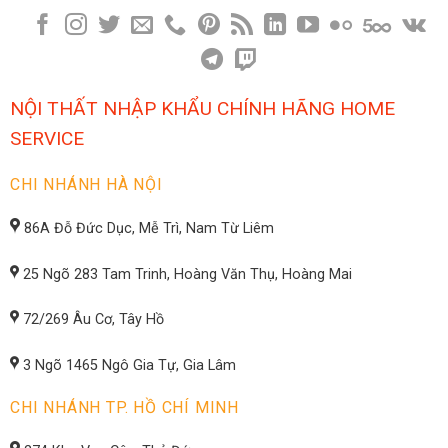
NỘI THẤT NHẬP KHẨU CHÍNH HÃNG HOME
SERVICE
CHI NHÁNH HÀ NỘI
86A Đỗ Đức Dục, Mễ Trì, Nam Từ Liêm
25 Ngõ 283 Tam Trinh, Hoàng Văn Thụ, Hoàng Mai
72/269 Âu Cơ, Tây Hồ
3 Ngõ 1465 Ngô Gia Tự, Gia Lâm
CHI NHÁNH TP. HỒ CHÍ MINH