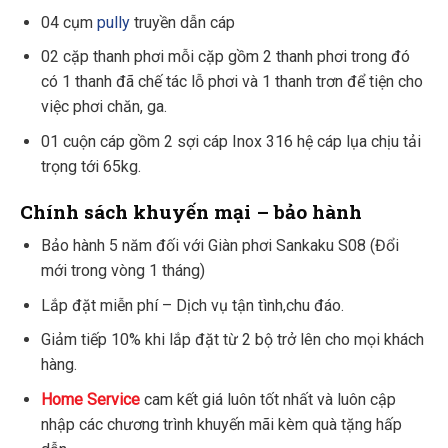
04 cụm
pully
truyền dẫn cáp
02 cặp thanh phơi mỗi cặp gồm 2 thanh phơi trong đó
có 1 thanh đã chế tác lỗ phơi và 1 thanh trơn để tiện cho
việc phơi chăn, ga.
01 cuộn cáp gồm 2 sợi cáp Inox 316 hệ cáp lụa chịu tải
trọng tới 65kg.
Chính sách khuyến mại – bảo hành
Bảo hành 5 năm đối với Giàn phơi Sankaku S08 (Đổi
mới trong vòng 1 tháng)
Lắp đặt miễn phí – Dịch vụ tận tình,chu đáo.
Giảm tiếp 10% khi lắp đặt từ 2 bộ trở lên cho mọi khách
hàng.
Home Service
cam kết giá luôn tốt nhất và luôn cập
nhập các chương trình khuyến mãi kèm quà tặng hấp