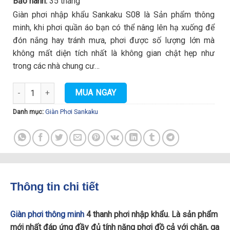
Bảo hành:
35 tháng
Giàn phơi nhập khẩu Sankaku S08 là Sản phẩm thông
minh, khi phơi quần áo bạn có thể nâng lên hạ xuống để
đón nắng hay tránh mưa, phơi được số lượng lớn mà
không mất diện tích nhất là không gian chật hẹp như
trong các nhà chung cư…
Giàn Phơi Thông Minh 4 Thanh Phơi Nhập Khẩu S08 số lượng
MUA NGAY
Danh mục:
Giàn Phơi Sankaku
Thông tin chi tiết
Giàn phơi thông minh
4 thanh phơi nhập khẩu. Là sản phẩm
mới nhất đáp ứng đầy đủ tính năng phơi đồ cả với chăn, ga