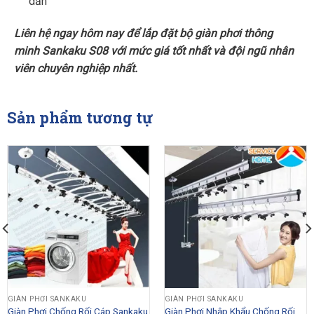
dẫn
Liên hệ ngay hôm nay để lắp đặt bộ giàn phơi thông
minh Sankaku S08 với mức giá tốt nhất và đội ngũ nhân
viên chuyên nghiệp nhất.
Sản phẩm tương tự
GIÀN PHƠI SANKAKU
GIÀN PHƠI SANKAKU
Giàn Phơi Chống Rối Cáp Sankaku
Giàn Phơi Nhập Khẩu Chống Rối