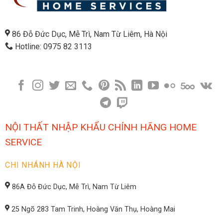
86 Đỗ Đức Dục, Mễ Trì, Nam Từ Liêm, Hà Nội
Hotline: 0975 82 3113
NỘI THẤT NHẬP KHẨU CHÍNH HÃNG HOME
SERVICE
CHI NHÁNH HÀ NỘI
86A Đỗ Đức Dục, Mễ Trì, Nam Từ Liêm
25 Ngõ 283 Tam Trinh, Hoàng Văn Thụ, Hoàng Mai