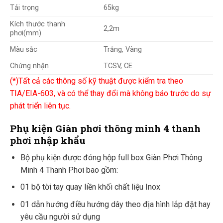
Tải trọng
65kg
Kích thước thanh
2,2m
phơi(mm)
Màu sắc
Trắng, Vàng
Chứng nhận
TCSV, CE
(*)Tất cả các thông số kỹ thuật được kiểm tra theo
TIA/EIA-603, và có thể thay đổi mà không báo trước do sự
phát triển liên tục.
Phụ kiện Giàn phơi thông minh 4 thanh
phơi
nhập khẩu
Bộ phụ kiện được đóng hộp full box Giàn Phơi Thông
Minh 4 Thanh Phơi bao gồm:
01 bộ tời tay quay liền khối chất liệu Inox
01 dẫn hướng điều hướng dây theo địa hình lắp đặt hay
yêu cầu người sử dụng