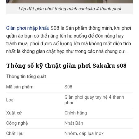
Lắp đặt giàn phơi thông minh sankaku 4 thanh phơi
Giàn phơi nhập khẩu
S08 là Sản phẩm thông minh, khi phơi
quần áo bạn có thể nâng lên hạ xuống để đón nắng hay
tránh mưa, phơi được số lượng lớn mà không mất diện tích
nhất là không gian chật hẹp như trong các nhà chung cư…
Thông số kỹ thuật
giàn phơi Sakaku s08
Thông tin tổng quát
Mã sản phẩm
S08
Giàn phơi quay tay hệ 4 thanh
Loại
phơi
Xuất xứ
Chính hãng
Công nghệ
Nhật Bản
Chất liệu
Nhôm, cáp lụa Inox