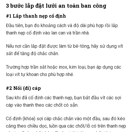
3 bước lắp đặt lưới an toàn ban công
#1 Lắp thanh nẹp cố định
Đầu tiên, bạn đo khoảng cách và độ dài phù hợp rồi lắp
thanh nẹp cố định vào lan can và trần nhà.
Nếu nơi cần lắp đặt được làm từ bê-tông, hãy sử dụng vít
sắt để tăng độ chắc chắn.
Trường hợp trần sắt hoặc inox, kim loại, bạn áp dụng các
loại vít tự khoan cho phù hợp nhé.
#2 Nối (đi) cáp
Sau khi đã cố định các thanh nẹp, bạn bắt đầu vít các sợi
cáp vào thanh theo các chốt có sẵn.
Cố định (khóa) sợi cáp chắc chắn vào một đầu, sau đó kéo
căng theo chiều dọc, luồn qua các chốt/lỗ có trên thanh nẹp