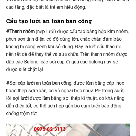
cao tầng, đặc biệt là trẻ em hiếu động.
Cấu tạo lưới an toàn ban công
#Thanh nhôm
(nẹp lưới) được cấu tạo bằng hộp kim nhôm,
phun sơn tĩnh điện, có độ cứng lớn, chắc chắn đảm bảo
không bị cong vênh khi sử dụng. Đây là kết cấu tháo rời
nên rất dễ để thay thế và sửa chữa. Trên thanh nhôm được
dập các Bulong, các sợi cáp đi qua các bulong này sẽ
được siết chặt lại.
#Sợi cáp
lưới an toàn ban công
: được
làm
bằng cáp inox
hoặc thép sợi xoắn, có vỏ ngoài bọc nhựa PE trong suốt,
lõi sợi
lưới
được
làm
bằng sợi thép kĩ thuật, có khả năng
dẫn điện tốt, có thể tích hợp gắn bộ cảm biến báo động
chống trộm tốt.