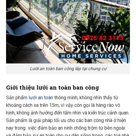
Lưới an toàn ban công lắp tại chung cư
Giới thiệu lưới an toàn ban công
Sản phẩm
lưới an toàn
thông minh, không nhìn thấy từ
khoảng cách xa trên 15m, vì vậy còn gọi là hàng rào vô
hình, không ảnh hưởng đến tấm nhìn và kiến trúc cảnh quan.
Sản phẩm là giải pháp tối ưu cho các ban công nhà ở hiện
nay trong việc đảm bảo an ninh chống trộm từ bên ngoài
và đảm bảo sự an toàn cho cư dân sống trong các toà nhà