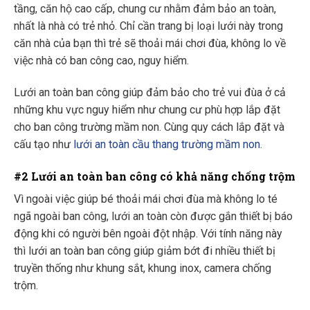
tầng, căn hộ cao cấp, chung cư nhằm đảm bảo an toàn,
nhất là nhà có trẻ nhỏ. Chỉ cần trang bị loại lưới này trong
căn nhà của bạn thì trẻ sẽ thoải mái chơi đùa, không lo về
việc nhà có ban công cao, nguy hiểm.
Lưới an toàn ban công giúp đảm bảo cho trẻ vui đùa ở cả
những khu vực nguy hiểm như chung cư phù hợp lắp đặt
cho ban công trường mầm non. Cùng quy cách lắp đặt và
cấu tạo như
lưới an toàn cầu thang trường mầm non
.
#2
Lưới an toàn ban công có khả năng chống trộm
Vì ngoài việc giúp bé thoải mái chơi đùa mà không lo té
ngã ngoài ban công, lưới an toàn còn được gắn thiết bị báo
động khi có người bên ngoài đột nhập. Với tính năng này
thì lưới an toàn ban công giúp giảm bớt đi nhiều thiết bị
truyền thống như khung sắt, khung inox, camera chống
trộm.