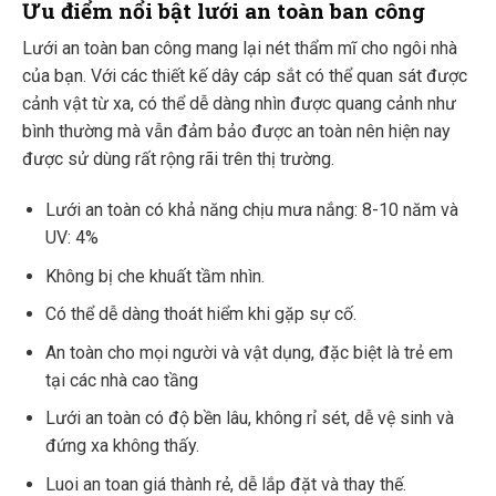
Ưu điểm nổi bật lưới an toàn ban công
Lưới an toàn ban công mang lại nét thẩm mĩ cho ngôi nhà
của bạn. Với các thiết kế dây cáp sắt có thể quan sát được
cảnh vật từ xa, có thể dễ dàng nhìn được quang cảnh như
bình thường mà vẫn đảm bảo được an toàn nên hiện nay
được sử dùng rất rộng rãi trên thị trường.
Lưới an toàn có khả năng chịu mưa nắng: 8-10 năm và
UV: 4%
Không bị che khuất tầm nhìn.
Có thể dễ dàng thoát hiểm khi gặp sự cố.
An toàn cho mọi người và vật dụng, đặc biệt là trẻ em
tại các nhà cao tầng
Lưới an toàn có độ bền lâu, không rỉ sét, dễ vệ sinh và
đứng xa không thấy.
Luoi an toan giá thành rẻ, dễ lắp đặt và thay thế.