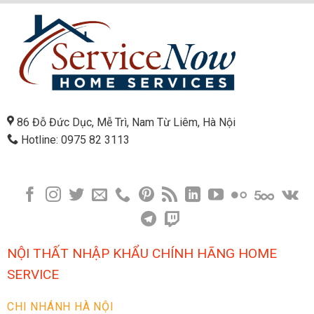
86 Đỗ Đức Dục, Mễ Trì, Nam Từ Liêm, Hà Nội
Hotline: 0975 82 3113
NỘI THẤT NHẬP KHẨU CHÍNH HÃNG HOME
SERVICE
CHI NHÁNH HÀ NỘI