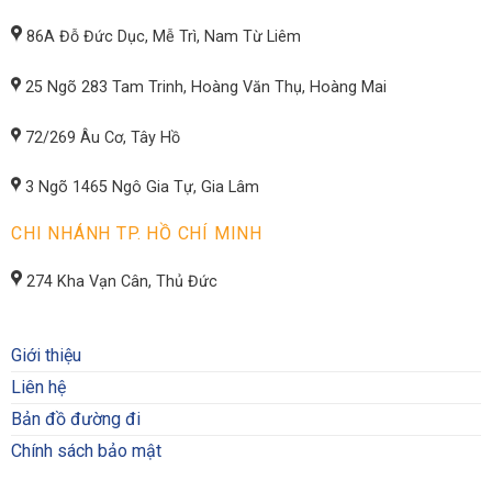
86A Đỗ Đức Dục, Mễ Trì, Nam Từ Liêm
25 Ngõ 283 Tam Trinh, Hoàng Văn Thụ, Hoàng Mai
72/269 Âu Cơ, Tây Hồ
3 Ngõ 1465 Ngô Gia Tự, Gia Lâm
CHI NHÁNH TP. HỒ CHÍ MINH
274 Kha Vạn Cân, Thủ Đức
Giới thiệu
Liên hệ
Bản đồ đường đi
Chính sách bảo mật