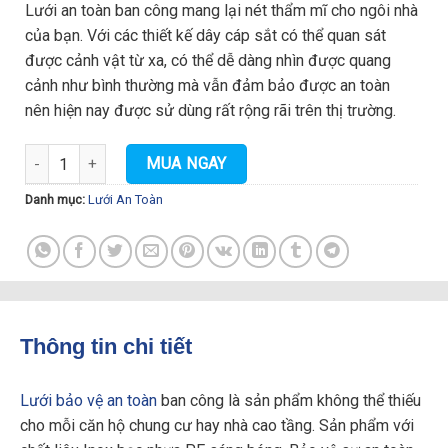
Lưới an toàn ban công mang lại nét thẩm mĩ cho ngôi nhà
của bạn. Với các thiết kế dây cáp sắt có thể quan sát
được cảnh vật từ xa, có thể dễ dàng nhìn được quang
cảnh như bình thường mà vẫn đảm bảo được an toàn
nên hiện nay được sử dùng rất rộng rãi trên thị trường.
Lưới Bảo Vệ An Toàn Ban Công Inox 304 số lượng
MUA NGAY
Danh mục:
Lưới An Toàn
Thông tin chi tiết
Lưới bảo vệ an toàn
ban công là sản phẩm không thể thiếu
cho mỗi căn hộ chung cư hay nhà cao tầng. Sản phẩm với