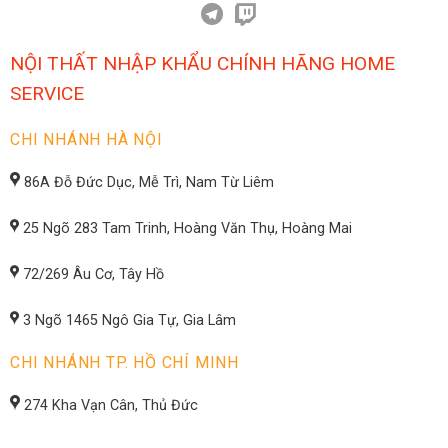
NỘI THẤT NHẬP KHẨU CHÍNH HÃNG HOME
SERVICE
CHI NHÁNH HÀ NỘI
86A Đỗ Đức Dục, Mễ Trì, Nam Từ Liêm
25 Ngõ 283 Tam Trinh, Hoàng Văn Thụ, Hoàng Mai
72/269 Âu Cơ, Tây Hồ
3 Ngõ 1465 Ngô Gia Tự, Gia Lâm
CHI NHÁNH TP. HỒ CHÍ MINH
274 Kha Vạn Cân, Thủ Đức