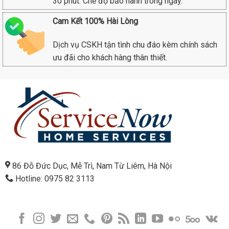
30 phút. Chế độ bảo hành trong ngày.
Cam Kết 100% Hài Lòng
Dịch vụ CSKH tận tình chu đáo kèm chính sách
ưu đãi cho khách hàng thân thiết.
86 Đỗ Đức Dục, Mễ Trì, Nam Từ Liêm, Hà Nội
Hotline: 0975 82 3113