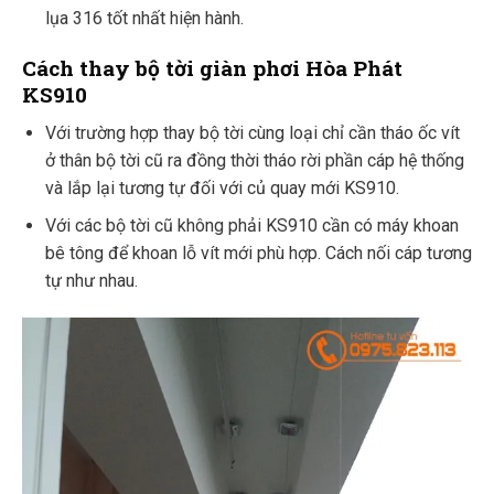
lụa 316 tốt nhất hiện hành.
Cách thay bộ tời giàn phơi Hòa Phát
KS910
Với trường hợp thay bộ tời cùng loại chỉ cần tháo ốc vít
ở thân bộ tời cũ ra đồng thời tháo rời phần cáp hệ thống
và lắp lại tương tự đối với củ quay mới KS910.
Với các bộ tời cũ không phải KS910 cần có máy khoan
bê tông để khoan lỗ vít mới phù hợp. Cách nối cáp tương
tự như nhau.