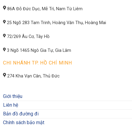
86A Đỗ Đức Dục, Mễ Trì, Nam Từ Liêm
25 Ngõ 283 Tam Trinh, Hoàng Văn Thụ, Hoàng Mai
72/269 Âu Cơ, Tây Hồ
3 Ngõ 1465 Ngô Gia Tự, Gia Lâm
CHI NHÁNH TP. HỒ CHÍ MINH
274 Kha Vạn Cân, Thủ Đức
Giới thiệu
Liên hệ
Bản đồ đường đi
Chính sách bảo mật