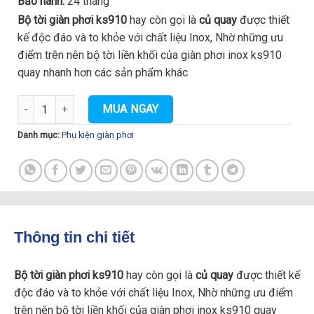
Bảo hành:
24 tháng
Bộ tời giàn phơi ks910
hay còn gọi là
củ quay
được thiết
kế độc đáo và to khỏe với chất liệu Inox, Nhờ những ưu
điểm trên nên bộ tời liền khối của giàn phơi inox ks910
quay nhanh hơn các sản phẩm khác
Bộ tời giàn phơi thông minh Hòa Phát ks910 số lượng
MUA NGAY
Danh mục:
Phụ kiện giàn phơi
Thông tin chi tiết
Bộ tời giàn phơi ks910
hay còn gọi là
củ quay
được thiết kế
độc đáo và to khỏe với chất liệu Inox, Nhờ những ưu điểm
trên nên bộ tời liền khối của giàn phơi inox ks910 quay