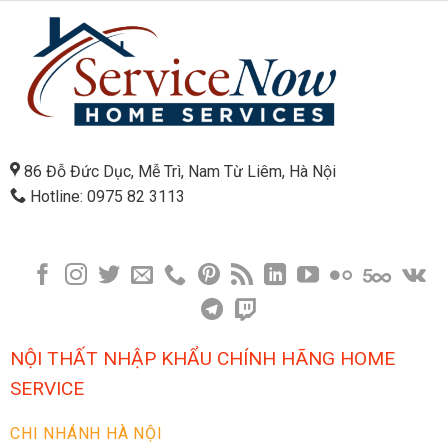
86 Đỗ Đức Dục, Mễ Trì, Nam Từ Liêm, Hà Nội
Hotline: 0975 82 3113
NỘI THẤT NHẬP KHẨU CHÍNH HÃNG HOME
SERVICE
CHI NHÁNH HÀ NỘI