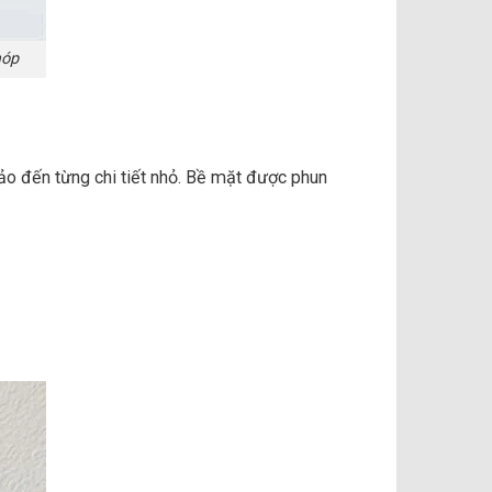
móp
o đến từng chi tiết nhỏ. Bề mặt được phun