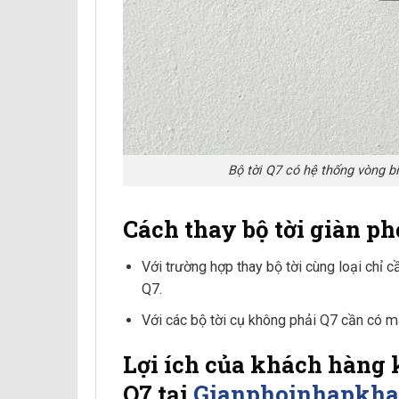
Bộ tời Q7 có hệ thống vòng b
Cách thay bộ tời giàn p
Với trường hợp thay bộ tời cùng loại chỉ c
Q7.
Với các bộ tời cụ không phải Q7 cần có m
Lợi ích của khách hà
Q7 tại
Gianphoinhapkha