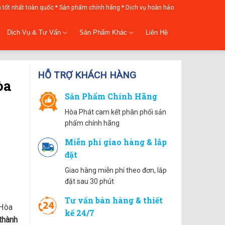
á tốt nhất toàn quốc * Sản phẩm chính hãng * Dịch vụ hoàn hảo
Dịch Vụ & Tư Vấn
Sản Phẩm Khác
Liên Hệ
HỖ TRỢ KHÁCH HÀNG
òa
Sản Phẩm Chính Hãng
Hòa Phát cam kết phân phối sản
phẩm chính hãng
Miễn phí giao hàng & lắp
đặt
Giao hàng miễn phí theo đơn, lắp
đặt sau 30 phút
Tư vấn bán hàng & thiết
 Hòa
kế 24/7
 thành