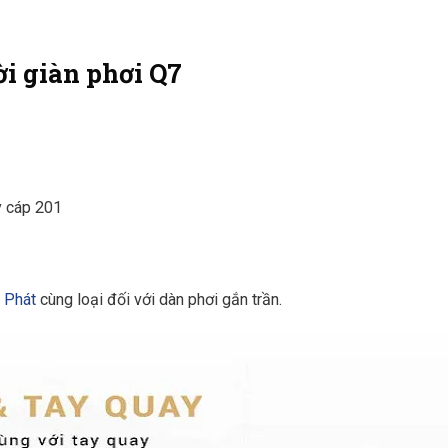
ời giàn phơi Q7
y cáp 201
 Phát
cùng loại đối với dàn phơi gắn trần.