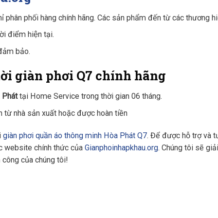
hỉ phân phối hàng chính hãng. Các sản phẩm đến từ các thương hiê
ời điểm hiện tại.
đảm bảo.
ộ tời giàn phơi Q7 chính hãng
 Phát
tại Home Service trong thời gian 06 tháng.
h từ nhà sản xuất hoặc được hoàn tiền
ời
giàn phơi quần áo thông minh Hòa Phát Q7
. Để được hỗ trợ và 
 website chính thức của
Gianphoinhapkhau.org
. Chúng tôi sẽ giả
̀nh công của chúng tôi!