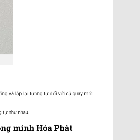
hống và lắp lại tương tự đối với củ quay mới
g tự như nhau.
thông minh Hòa Phát