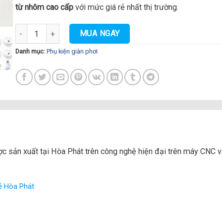
từ nhôm cao cấp
với mức giá rẻ nhất thị trường.
Bộ tời giàn phơi thông minh Hòa Phát Q7 số lượng
MUA NGAY
Danh mục:
Phụ kiện giàn phơi
c sản xuất tại Hòa Phát trên công nghệ hiện đại trên máy CNC 
ẻ Hòa Phát