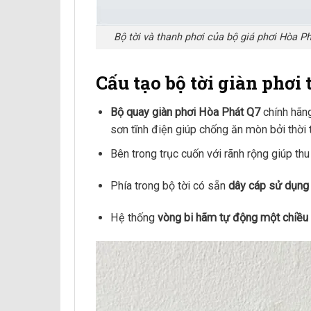
Bộ tời và thanh phơi của bộ giá phơi Hòa 
Cấu tạo bộ tời giàn phơi
Bộ quay giàn phơi Hòa Phát Q7
chính hãn
sơn tĩnh điện giúp chống ăn mòn bởi thời t
Bên trong trục cuốn với rãnh rộng giúp th
Phía trong bộ tời có sẵn
dây cáp sử dụng 
Hệ thống
vòng bi hãm tự động một chiều