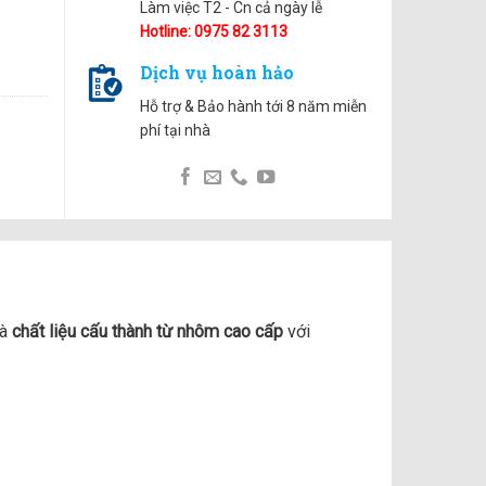
Làm việc T2 - Cn cả ngày lễ
Hotline: 0975 82 3113
Dịch vụ hoàn hảo
Hỗ trợ & Bảo hành tới 8 năm miễn
phí tại nhà
và
chất liệu cấu thành từ nhôm cao cấp
với