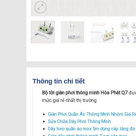
Thông tin chi tiết
Bộ tời giàn phơi thông minh Hòa Phát Q7
đượ
mức giá rẻ nhất thị trường.
Giàn Phơi Quần Áo Thông Minh Nhôm Giá R
Sửa Chữa Dây Phơi Thông Minh
Dây treo quần áo inox 5m dùng cáp tăng đơ
Giàn dây phơi thông minh 2 sợi cáp inox