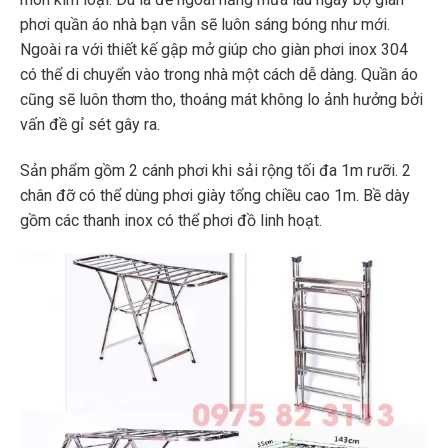
phơi quần áo nhà bạn vẫn sẽ luôn sáng bóng như mới.
Ngoài ra với thiết kế gập mở giúp cho giàn phơi inox 304
có thể di chuyển vào trong nhà một cách dễ dàng. Quần áo
cũng sẽ luôn thơm tho, thoáng mát không lo ảnh hưởng bởi
vấn đề gỉ sét gây ra.
Sản phẩm gồm 2 cánh phơi khi sải rộng tối đa 1m rưỡi. 2
chân đỡ có thể dùng phơi giày tổng chiều cao 1m. Bề dày
gồm các thanh inox có thể phơi đồ linh hoạt.