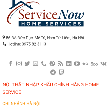
86 Đỗ Đức Dục, Mễ Trì, Nam Từ Liêm, Hà Nội
Hotline: 0975 82 3113
NỘI THẤT NHẬP KHẨU CHÍNH HÃNG HOME
SERVICE
CHI NHÁNH HÀ NỘI