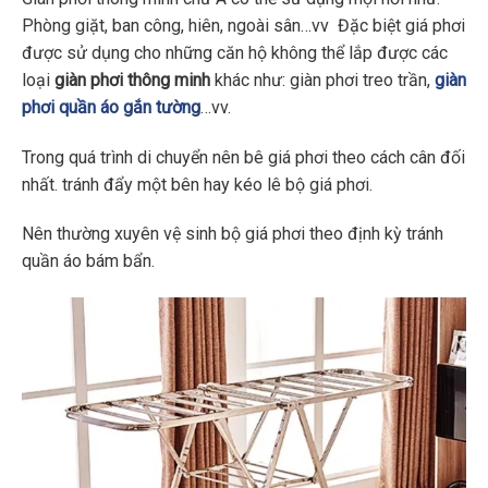
Phòng giặt, ban công, hiên, ngoài sân…vv Đặc biệt giá phơi
được sử dụng cho những căn hộ không thể lắp được các
loại
giàn phơi thông minh
khác như: giàn phơi treo trần,
giàn
phơi quần áo gắn tường
…vv.
Trong quá trình di chuyển nên bê giá phơi theo cách cân đối
nhất. tránh đẩy một bên hay kéo lê bộ giá phơi.
Nên thường xuyên vệ sinh bộ giá phơi theo định kỳ tránh
quần áo bám bẩn.