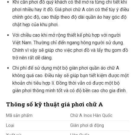
Khi cần phơi đồ quý khách có thể mở ra từng chi tiết khi
phơi nhiều hay ít đồ. Giá phơi chữ A còn có thể tùy ý điều
chỉnh góc độ, cao thấp theo độ dài quần áo hay góc độ
chật hẹp của khu phơi.
Với chiều cao khi mở rộng thiết kế phù hợp với người
Việt Nam. Thường chỉ đến ngang hông người sử dụng.
Chính vì vậy sẽ giúp cho việc phơi đồ và lấy thu gom đồ
trở nên rất dễ dàng.
Chi phí để sử dụng một bộ giàn phơi quần áo chữ A
không quá cao. Điều này sẽ giúp bạn tiết kiệm được một
khoản chi tiêu hợp lí. Đồng thời vẫn có được một bộ
giàn phơi thông minh tốt và có độ bền cao cho gia đình.
Thông số kỹ thuật giá phơi chữ A
Mã sản phẩm
Chữ A Inox Hàn Quốc
Loại
Giàn phơi di động