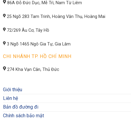
86A Đỗ Đức Dục, Mễ Trì, Nam Từ Liêm
25 Ngõ 283 Tam Trinh, Hoàng Văn Thụ, Hoàng Mai
72/269 Âu Cơ, Tây Hồ
3 Ngõ 1465 Ngô Gia Tự, Gia Lâm
CHI NHÁNH TP. HỒ CHÍ MINH
274 Kha Vạn Cân, Thủ Đức
Giới thiệu
Liên hệ
Bản đồ đường đi
Chính sách bảo mật