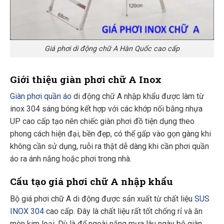
Giá phơi di động chữ A Hàn Quốc cao cấp
Giới thiệu giàn phơi chữ A Inox
Giàn phơi quần áo
di động chữ A nhập khẩu được làm từ
inox 304 sáng bóng kết hợp với các khớp nối bằng nhựa
UP cao cấp tạo nên chiếc giàn phơi đồ tiện dụng theo
phong cách hiện đại, bền đẹp, có thể gấp vào gọn gàng khi
không cần sử dụng, ruỗi ra thật dễ dàng khi cần phơi quần
áo ra ánh nắng hoặc phơi trong nhà.
Cấu tạo giá phơi chữ A nhập khẩu
Bộ giá phơi chữ A di động được sản xuất từ chất liệu
SUS
INOX 304
cao cấp. Đây là chất liệu rất tốt chống rỉ và ăn
mòn kim loại. Dù là để ngoài nắng mưa lâu ngày bộ giàn