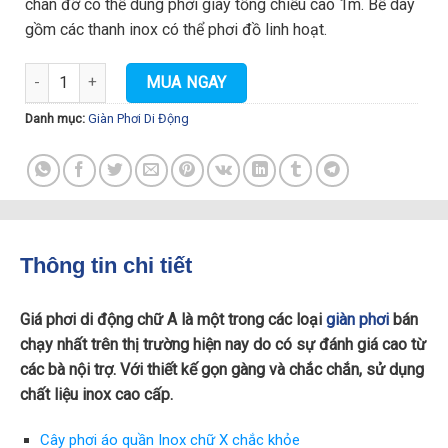
chân đỡ có thể dùng phơi giày tổng chiều cao 1m. Bề dày
gồm các thanh inox có thể phơi đồ linh hoạt.
Giá phơi di động chữ A nhập khẩu Hàn Quốc số lượng
MUA NGAY
Danh mục:
Giàn Phơi Di Động
Thông tin chi tiết
Giá phơi di động chữ A là một trong các loại
giàn phơi
bán
chạy nhất trên thị trường hiện nay do có sự đánh giá cao từ
các bà nội trợ. Với thiết kế gọn gàng và chắc chắn, sử dụng
chất liệu inox cao cấp.
Cây phơi áo quần Inox chữ X chắc khỏe