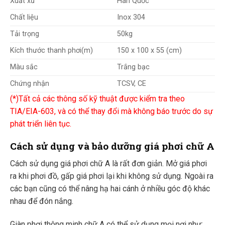
Xuất xứ
Hàn Quốc
Chất liệu
Inox 304
Tải trọng
50kg
Kích thước thanh phơi(m)
150 x 100 x 55 (cm)
Màu sắc
Trắng bạc
Chứng nhận
TCSV, CE
(*)Tất cả các thông số kỹ thuật được kiểm tra theo
TIA/EIA-603, và có thể thay đổi mà không báo trước do sự
phát triển liên tục.
Cách sử dụng và bảo dưỡng giá phơi chữ A
Cách sử dụng giá phơi chữ A là rất đơn giản. Mở giá phơi
ra khi phơi đồ, gấp giá phơi lại khi không sử dụng. Ngoài ra
các bạn cũng có thể nâng hạ hai cánh ở nhiều góc độ khác
nhau để đón nắng.
Giàn phơi thông minh chữ A có thể sử dụng mọi nơi như: