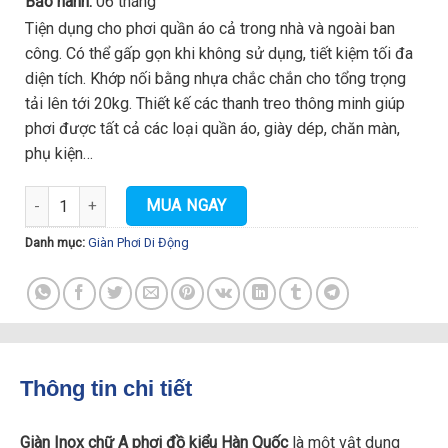
Bảo hành:
06 tháng
Tiện dụng cho phơi quần áo cả trong nhà và ngoài ban
công. Có thể gấp gọn khi không sử dụng, tiết kiệm tối đa
diện tích. Khớp nối bằng nhựa chắc chắn cho tổng trọng
tải lên tới 20kg. Thiết kế các thanh treo thông minh giúp
phơi được tất cả các loại quần áo, giày dép, chăn màn,
phụ kiện…
Giàn Inox chữ A phơi đồ kiểu Hàn Quốc số lượng
MUA NGAY
Danh mục:
Giàn Phơi Di Động
Thông tin chi tiết
Giàn Inox chữ A phơi đồ kiểu Hàn Quốc
là một vật dụng