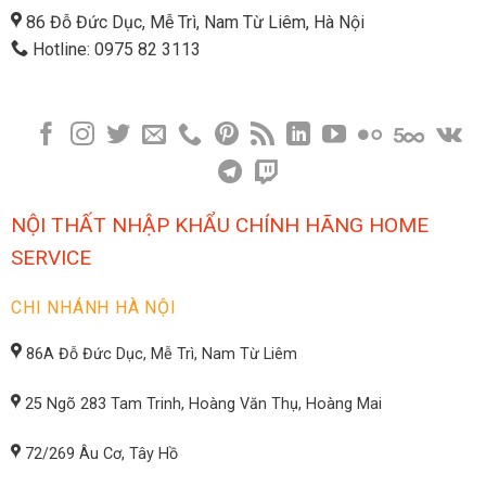
86 Đỗ Đức Dục, Mễ Trì, Nam Từ Liêm, Hà Nội
Hotline: 0975 82 3113
NỘI THẤT NHẬP KHẨU CHÍNH HÃNG HOME
SERVICE
CHI NHÁNH HÀ NỘI
86A Đỗ Đức Dục, Mễ Trì, Nam Từ Liêm
25 Ngõ 283 Tam Trinh, Hoàng Văn Thụ, Hoàng Mai
72/269 Âu Cơ, Tây Hồ