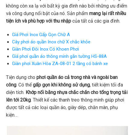
không còn xa lạ với bất kỳ gia đình nào bởi những ưu điểm
và công dụng nổi bật của nó. Sản phẩm
mang lại rất nhiều
tiện ích và phù hợp với thu nhập
của tất cả các gia đình.
Giá Phơi Inox Gấp Gọn Chữ A
Cây phơi áo quần Inox chữ X chắc khỏe
Giàn Phơi Đôi Inox Có Khoen Phơi
Giá phơi quần áo thông minh gắn tường HS-88A
Giàn phơi Xuân Hòa ZA-08-01 2 tầng có bánh xe
Tiện dụng cho
phơi quần áo cả trong nhà và ngoài ban
công
. Có thể
gấp gọn khi không sử dụng
, tiết kiệm tối đa
diện tích.
Khớp nối bằng nhựa chắc chắn cho tổng trọng tải
lên tới 20kg
. Thiết kế các thanh treo thông minh giúp phơi
được tất cả các loại quần áo, giày dép, chăn màn, phụ
kiện…