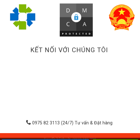
KẾT NỐI VỚI CHÚNG TÔI
0975 82 3113 (24/7) Tư vấn & Đặt hàng
Tư vấn kỹ thuật: 0919.181.936