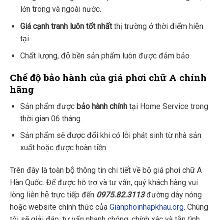
lớn trong và ngoài nước.
Giá cạnh tranh luôn tốt nhất
thị trường ở thời điểm hiện
tại.
Chất lượng, độ bền sản phẩm luôn được đảm bảo.
Chế độ bảo hành của giá phơi
chữ A
chính
hãng
Sản phẩm được
bảo hành chính
tại Home Service trong
thời gian 06 tháng.
Sản phẩm sẽ được đổi khi có lỗi phát sinh từ nhà sản
xuất hoặc được hoàn tiền
Trên đây là toàn bộ thông tin chi tiết về bộ giá phơi chữ A
Hàn Quốc. Để được hỗ trợ và tư vấn, quý khách hàng vui
lòng liên hệ trực tiếp đến
0975.82.3113
đường dây nóng
hoặc website chính thức của
Gianphoinhapkhau.org
. Chúng
tôi sẽ giải đáp, tư vấn nhanh chóng, chính xác và tận tình