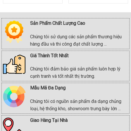
was:
is:
990.000₫.
860.000₫.
Sản Phẩm Chất Lượng Cao
Chúng tôi sử dụng các sản phẩm thương hiệu
hàng đầu và thi công đạt chất lượng ...
Giá Thành Tốt Nhất
Chúng tôi đảm bảo giá sản phẩm luôn hợp lý
cạnh tranh và tốt nhất thị trường.
Mẫu Mã Đa Dạng
Chúng tôi có nguồn sản phẩm đa dạng chủng
loại, hệ thống kho, showroom trưng bày lớn ...
Giao Hàng Tại Nhà