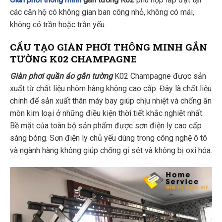
các căn hộ có không gian ban công nhỏ, không có mái,
không có trần hoặc trần yếu.
CẤU TẠO GIÀN PHƠI THÔNG MINH GẮN
TƯỜNG K02 CHAMPAGNE
Giàn phơi
quần áo
gắn tường
K02 Champagne được sản
xuất từ chất liệu nhôm hàng không cao cấp. Đây là chất liệu
chính để sản xuất thân máy bay giúp chịu nhiệt và chống ăn
mòn kim loại ở những điều kiện thời tiết khắc nghiệt nhất.
Bề mặt của toàn bộ sản phẩm được sơn điện ly cao cấp
sáng bóng. Sơn điện ly chủ yếu dùng trong công nghệ ô tô
và ngành hàng không giúp chống gỉ sét và không bị oxi hóa.