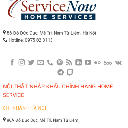
86 Đỗ Đức Dục, Mễ Trì, Nam Từ Liêm, Hà Nội
Hotline: 0975 82 3113
NỘI THẤT NHẬP KHẨU CHÍNH HÃNG HOME
SERVICE
CHI NHÁNH HÀ NỘI
86A Đỗ Đức Dục, Mễ Trì, Nam Từ Liêm