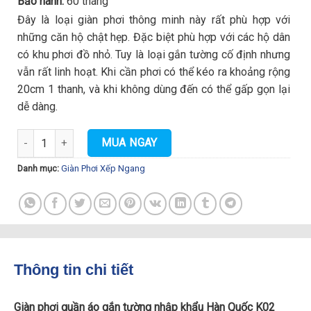
Bảo hành:
60 tháng
Đây là loại giàn phơi thông minh này rất phù hợp với
những căn hộ chật hẹp. Đặc biệt phù hợp với các hộ dân
có khu phơi đồ nhỏ. Tuy là loại gắn tường cố định nhưng
vẫn rất linh hoạt. Khi cần phơi có thể kéo ra khoảng rộng
20cm 1 thanh, và khi không dùng đến có thể gấp gọn lại
dễ dàng.
Giàn Phơi Quần Áo Gắn Tường K02 Champagne số lượng
MUA NGAY
Danh mục:
Giàn Phơi Xếp Ngang
Thông tin chi tiết
Giàn phơi quần áo gắn tường nhập khẩu Hàn Quốc K02