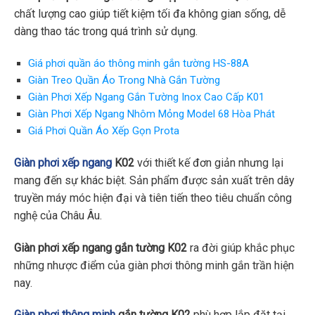
chất lượng cao giúp tiết kiệm tối đa không gian sống, dễ
dàng thao tác trong quá trình sử dụng.
Giá phơi quần áo thông minh gắn tường HS-88A
Giàn Treo Quần Áo Trong Nhà Gắn Tường
Giàn Phơi Xếp Ngang Gắn Tường Inox Cao Cấp K01
Giàn Phơi Xếp Ngang Nhôm Mỏng Model 68 Hòa Phát
Giá Phơi Quần Áo Xếp Gọn Prota
Giàn phơi xếp ngang
K02
với thiết kế đơn giản nhưng lại
mang đến sự khác biệt. Sản phẩm được sản xuất trên dây
truyền máy móc hiện đại và tiên tiến theo tiêu chuẩn công
nghệ của Châu Âu.
Giàn phơ
i
xếp ngang gắn tường K02
ra đời giúp khắc phục
những nhược điểm của giàn phơi thông minh gắn trần hiện
nay.
Giàn phơi thông minh
gắn tường K02
phù hợp lắp đặt tại