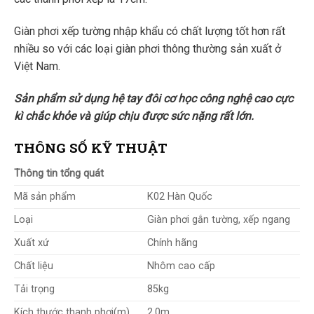
Giàn phơi xếp tường nhập khẩu có chất lượng tốt hơn rất
nhiều so với các loại giàn phơi thông thường sản xuất ở
Việt Nam.
Sản phẩm sử dụng hệ tay đôi cơ học công nghệ cao cực
kì chắc khỏe và giúp chịu được sức nặng rất lớn.
THÔNG SỐ KỸ THUẬT
Thông tin tổng quát
Mã sản phẩm
K02 Hàn Quốc
Loại
Giàn phơi gắn tường, xếp ngang
Xuất xứ
Chính hãng
Chất liệu
Nhôm cao cấp
Tải trọng
85kg
Kích thước thanh phơi(m)
2.0m