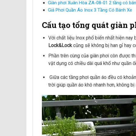
Giàn phơi Xuân Hòa ZA-08-01 2 tầng có bán
Giá Phơi Quần Áo Inox 3 Tầng Có Bánh Xe
Cấu tạo tổng quát giàn 
Với chất liệu Inox phổ biến nhất hiện nay
Lock&Lock
cũng sẽ không bị han gỉ hay 
Phần trên cùng của giàn phơi còn được t
vật dụng có chiều dài quá khổ như quần ốn
Giữa các tầng phơi quần áo đều có khoản
trời giúp quần áo khô nhanh hơn, không bị