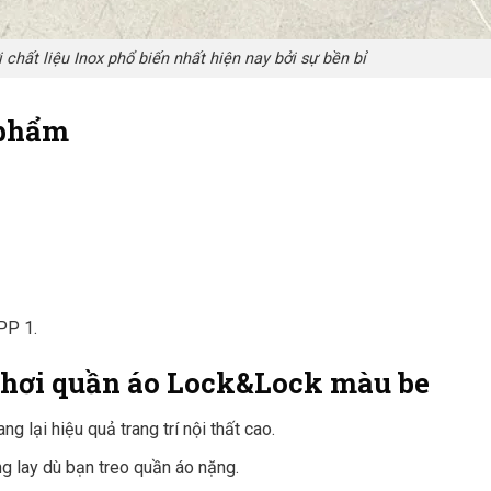
 chất liệu Inox phổ biến nhất hiện nay bởi sự bền bỉ
 phẩm
PP 1.
 phơi quần áo Lock&Lock màu be
g lại hiệu quả trang trí nội thất cao.
g lay dù bạn treo quần áo nặng.