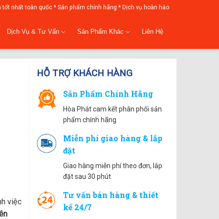
á tốt nhất toàn quốc * Sản phẩm chính hãng * Dịch vụ hoàn hảo
Dịch Vụ & Tư Vấn
Sản Phẩm Khác
Liên Hệ
HỖ TRỢ KHÁCH HÀNG
Sản Phẩm Chính Hãng
Hòa Phát cam kết phân phối sản
phẩm chính hãng
Miễn phí giao hàng & lắp
đặt
Giao hàng miễn phí theo đơn, lắp
đặt sau 30 phút
Tư vấn bán hàng & thiết
h việc
kế 24/7
lên