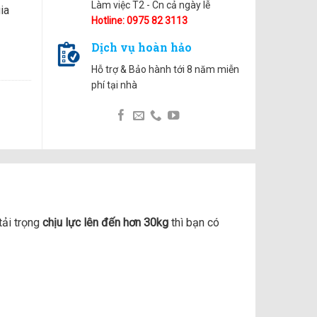
Làm việc T2 - Cn cả ngày lễ
ia
Hotline: 0975 82 3113
Dịch vụ hoàn hảo
Hỗ trợ & Bảo hành tới 8 năm miễn
phí tại nhà
 tải trọng
chịu lực lên đến hơn 30kg
thì bạn có