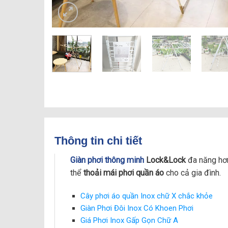
Thông tin chi tiết
Giàn phơi thông minh
Lock&Lock
đa năng hơn
thể
thoải mái phơi quần áo
cho cả gia đình.
Cây phơi áo quần Inox chữ X chắc khỏe
Giàn Phơi Đôi Inox Có Khoen Phơi
Giá Phơi Inox Gấp Gọn Chữ A