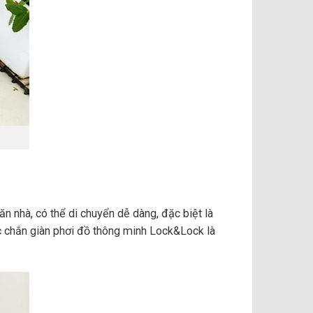
n nhà, có thể di chuyển dễ dàng, đặc biệt là
c chắn giàn phơi đồ thông minh Lock&Lock là