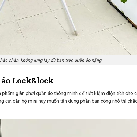
hắc chắn, không lung lay dù bạn treo quần áo nặng
n áo Lock&lock
phẩm giàn phơi quần áo thông minh để tiết kiệm diện tích cho că
ng cư, căn hộ mini hay muốn tận dụng phần ban công nhỏ thì chắ