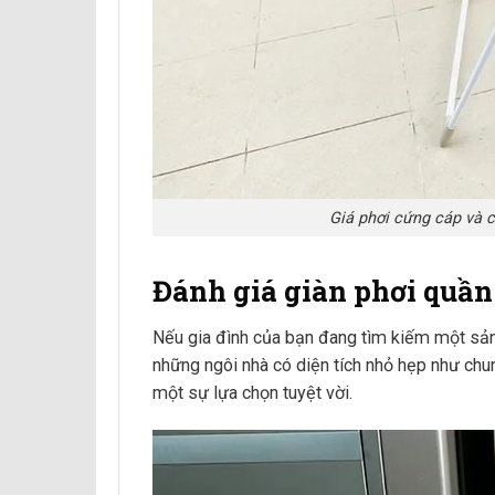
Giá phơi cứng cáp và c
Đánh giá giàn phơi quầ
Nếu gia đình của bạn đang tìm kiếm một sản 
những ngôi nhà có diện tích nhỏ hẹp như chu
một sự lựa chọn tuyệt vời.