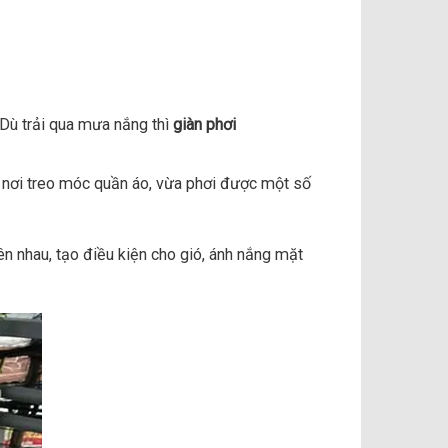
. Dù trải qua mưa nắng thì
giàn phơi
 nơi treo móc quần áo, vừa phơi được một số
n nhau, tạo điều kiện cho gió, ánh nắng mặt