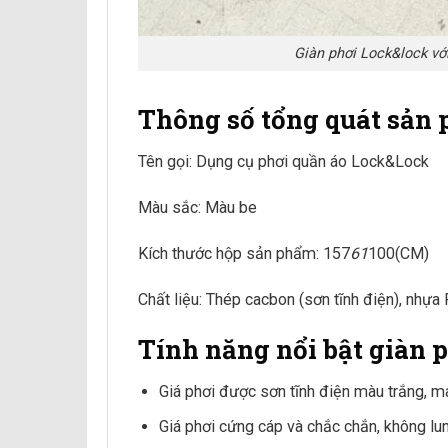
Giàn phơi Lock&lock với
Thông số tổng quát sản
Tên gọi: Dụng cụ phơi quần áo Lock&Lock
Màu sắc: Màu be
Kích thước hộp sản phẩm: 157
61
100(CM)
Chất liệu: Thép cacbon (sơn tĩnh điện), nhựa 
Tính năng nổi bật giàn
Giá phơi được sơn tĩnh điện màu trắng, man
Giá phơi cứng cáp và chắc chắn, không lun