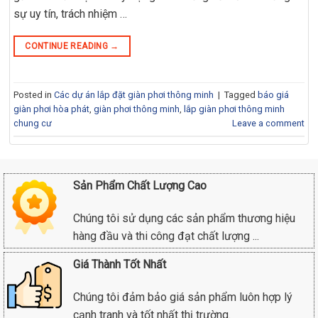
sự uy tín, trách nhiệm …
CONTINUE READING
→
Posted in
Các dự án lắp đặt giàn phơi thông minh
|
Tagged
báo giá
giàn phơi hòa phát
,
giàn phơi thông minh
,
lắp giàn phơi thông minh
chung cư
Leave a comment
Sản Phẩm Chất Lượng Cao
Chúng tôi sử dụng các sản phẩm thương hiệu
hàng đầu và thi công đạt chất lượng ...
Giá Thành Tốt Nhất
Chúng tôi đảm bảo giá sản phẩm luôn hợp lý
cạnh tranh và tốt nhất thị trường.