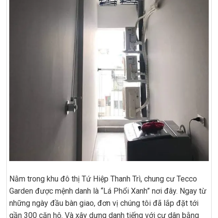
Nằm trong khu đô thị Tứ Hiệp Thanh Trì, chung cư Tecco
Garden được mệnh danh là “Lá Phổi Xanh” nơi đây. Ngay từ
những ngày đầu bàn giao, đơn vị chúng tôi đã lắp đặt tới
gần 300 căn hộ. Và xây dựng danh tiếng với cư dân bằng