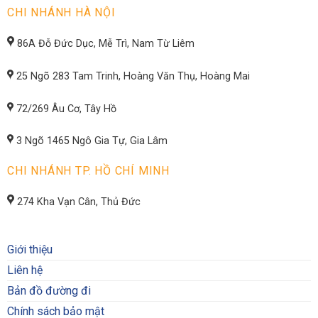
CHI NHÁNH HÀ NỘI
86A Đỗ Đức Dục, Mễ Trì, Nam Từ Liêm
25 Ngõ 283 Tam Trinh, Hoàng Văn Thụ, Hoàng Mai
72/269 Âu Cơ, Tây Hồ
3 Ngõ 1465 Ngô Gia Tự, Gia Lâm
CHI NHÁNH TP. HỒ CHÍ MINH
274 Kha Vạn Cân, Thủ Đức
Giới thiệu
Liên hệ
Bản đồ đường đi
Chính sách bảo mật