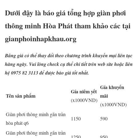
Dưới đậy là báo giá tổng hợp giàn phơi
thông minh Hòa Phát tham khảo các tại
gianphoinhapkhau.org
Bảng giá có thể thay đổi theo chương trình khuyến mại liên tục
hàng ngày. Vui lòng check cụ thể chi tiết trên web site hoặc liên
hệ 0975 82 3113 để được báo giá tốt nhất.
Gía khuyến
Gía niêm yết
Tên sản phẩm
mãi
(x1000VND)
(x1000VND)
Giàn phơi thông minh gắn trần
1150
590
hòa phát q6
Giàn phơi thông minh gắn trần
1250
950