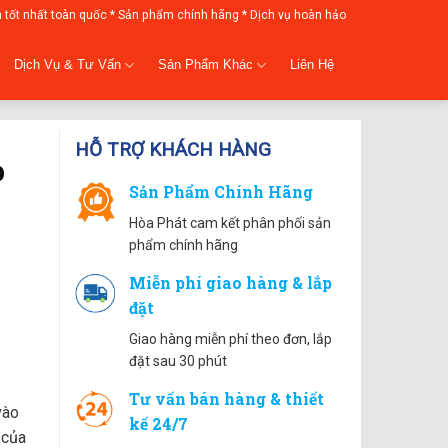
á tốt nhất toàn quốc * Sản phẩm chính hãng * Dịch vụ hoàn hảo
Dịch Vụ & Tư Vấn
Sản Phẩm Khác
Liên Hệ
HỖ TRỢ KHÁCH HÀNG
p
Sản Phẩm Chính Hãng
Hòa Phát cam kết phân phối sản
phẩm chính hãng
Miễn phí giao hàng & lắp
đặt
Giao hàng miễn phí theo đơn, lắp
đặt sau 30 phút
Tư vấn bán hàng & thiết
vào
kế 24/7
 của