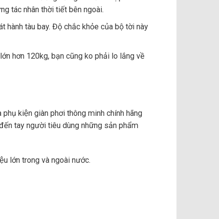
ng tác nhân thời tiết bên ngoài.
t hành tàu bay. Độ chắc khỏe của bộ tời này
lớn hơn 120kg, bạn cũng ko phải lo lắng về
̀ phụ kiện giàn phơi thông minh chính hãng
 đến tay người tiêu dùng những sản phẩm
̣u lớn trong và ngoài nước.