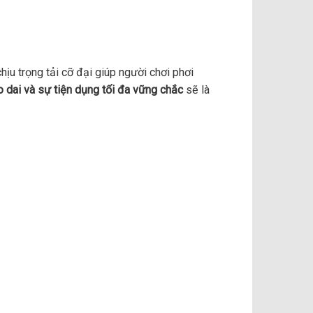
ịu trọng tải cỡ đại giúp người chơi phơi
o dai và sự tiện dụng tối đa vững chắc
sẽ là