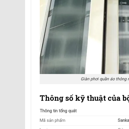
Giàn phơi quần áo thông 
Thông số kỹ thuật của b
Thông tin tổng quát
Mã sản phẩm
Sank