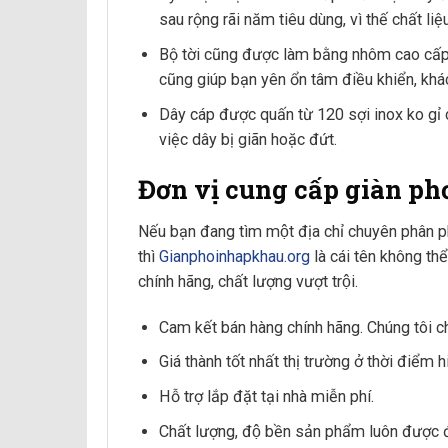
sau rộng rãi năm tiêu dùng, vì thế chất li
Bộ tời cũng được làm bằng nhôm cao cấp, 
cũng giúp bạn yên ổn tâm điều khiển, khác
Dây cáp được quấn từ 120 sợi inox ko gỉ 
việc dây bị giãn hoặc đứt.
Đơn vị cung cấp giàn ph
Nếu bạn đang tìm một địa chỉ chuyên phân p
thì
Gianphoinhapkhau.org
là cái tên không th
chính hãng, chất lượng vượt trội.
Cam kết bán hàng chính hãng. Chúng tôi ch
Giá thành tốt nhất thị trường ở thời điểm hi
Hỗ trợ lắp đặt tại nhà miễn phí.
Chất lượng, độ bền sản phẩm luôn được 