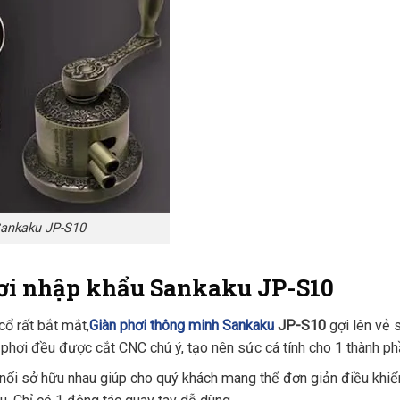
Sankaku JP-S10
ơi nhập khẩu Sankaku JP-S10
cổ rất bắt mắt,
Giàn phơi thông minh Sankaku
JP-S10
gợi lên vẻ 
h phơi đều được cắt CNC chú ý, tạo nên sức cá tính cho 1 thành p
 nối sở hữu nhau giúp cho quý khách mang thể đơn giản điều khi