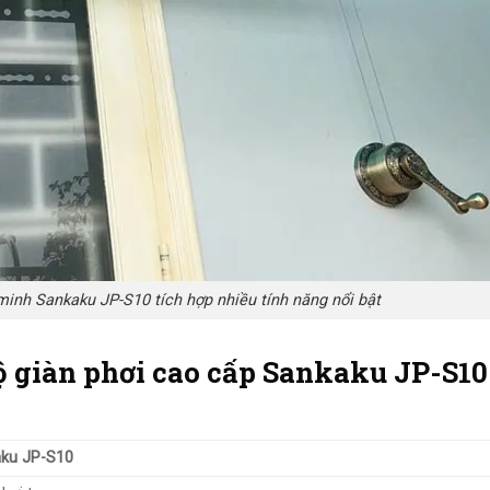
minh Sankaku JP-S10 tích hợp nhiều tính năng nổi bật
ộ giàn phơi cao cấp Sankaku JP-S10
aku
JP-S10