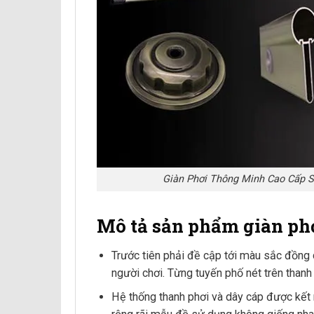
Giàn Phơi Thông Minh Cao Cấp 
Mô tả sản phẩm giàn ph
Trước tiên phải đề cập tới màu sắc đồng 
người chơi. Từng tuyến phố nét trên than
Hệ thống thanh phơi và dây cáp được kết