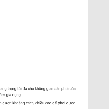
sang trọng tối đa cho không gian sân phơi của
hầm gia dụng.
ển được khoảng cách, chiều cao để phơi được