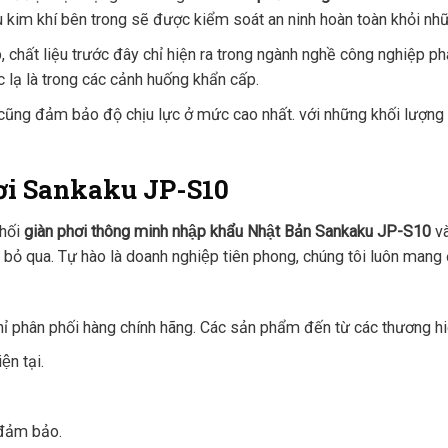
ệu kim khí bên trong sẽ được kiểm soát an ninh hoàn toàn khỏi nhữ
chất liệu trước đây chỉ hiện ra trong ngành nghề công nghiệp phá
 lạ là trong các cảnh huống khẩn cấp.
cũng đảm bảo độ chịu lực ở mức cao nhất. với những khối lượng 
ơi Sankaku JP-S10
hối
giàn phơi thông minh nhập khẩu Nhật Bản Sankaku JP-S10
va
ể bỏ qua. Tự hào là doanh nghiệp tiên phong, chúng tôi luôn mang
ỉ phân phối hàng chính hãng. Các sản phẩm đến từ các thương hiê
ện tại.
đảm bảo.