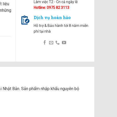
Làm việc T2 - Cn cả ngày lễ
t liệu
Hotline: 0975 82 3113
 những
Dịch vụ hoàn hảo
Hỗ trợ & Bảo hành tới 8 năm miễn
phí tại nhà
tại Nhật Bản. Sản phẩm nhập khẩu nguyên bộ