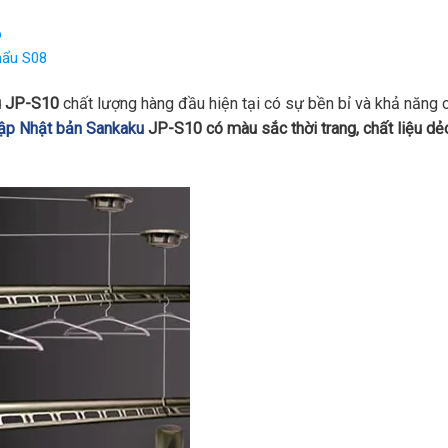
p
hẩu S08
u JP-S10
chất lượng hàng đầu hiện tại có sự bền bỉ và khả năng ch
hập Nhật bản Sankaku
JP-S10 có màu sắc thời trang, chất liệu dẻ