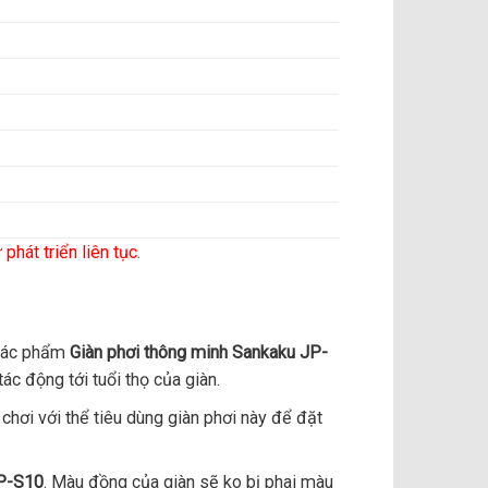
hát triển liên tục.
 tác phẩm
Giàn phơi thông minh Sankaku JP-
c động tới tuổi thọ của giàn.
chơi với thể tiêu dùng giàn phơi này để đặt
JP-S10
. Màu đồng của giàn sẽ ko bị phai màu