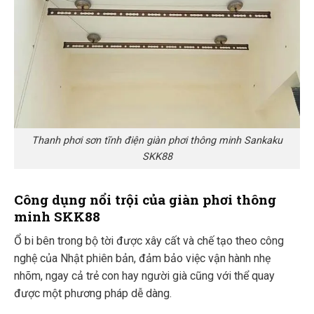
Thanh phơi sơn tĩnh điện giàn phơi thông minh Sankaku
SKK88
Công dụng nổi trội của giàn phơi thông
minh SKK88
Ổ bi bên trong bộ tời được xây cất và chế tạo theo công
nghệ của Nhật phiên bản, đảm bảo việc vận hành nhẹ
nhõm, ngay cả trẻ con hay người già cũng với thể quay
được một phương pháp dễ dàng.