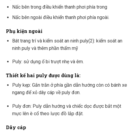
Nấc bên trong điều khiển thanh phơi phía trong
Nấc bên ngoài điều khiển thanh phơi phía ngoài.
Phụ kiện ngoài
Bát trang trí và kiểm soát an ninh puly(2): kiểm soát an
ninh puly và thêm phần thẩm mỹ
Puly: sử dụng ổ bi trượt nhẹ và êm.
Thiết kế hai puly được dùng là:
Puly kẹp: Gắn trằn ở phía gần dẫn hướng còn có bánh xe
ngang để xỏ dây cáp về puly đơn.
Puly đơn: Puly dẫn hướng và chiếc dọc được bắt một
mực lên è cổ theo lược đồ lắp đặt.
Dây cáp