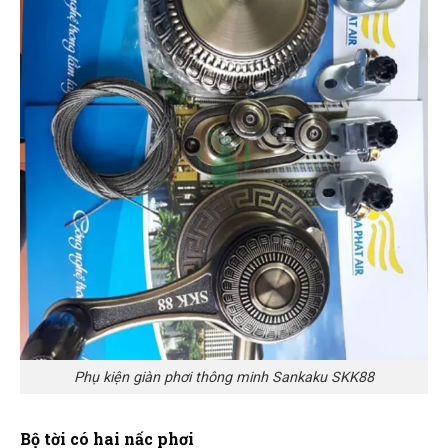
Phụ kiện giàn phơi thông minh Sankaku SKK88
Bộ tời có hai nấc phơi