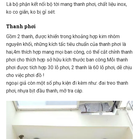
Là bộ phận kết nối bộ tời mang thanh phơi, chất liệu inox,
ko co giãn, ko bị gỉ sét.
Thanh phơi
Gồm 2 thanh, được khiến trong khoảng hợp kim nhôm
nguyên khối, những kích tấc tiêu chuẩn của thanh phơi là
hai,4m thích hợp mang mọi ban công, có thể cắt chỉnh thanh
phơi cho thích hợp sở hữu kích thước ban công.Mỗi thanh
phơi được tích hợp 30 lỗ phơi, 2 thanh là 60 lỗ phơi, dễ chịu
cho việc phơi đồ !
ngoại giả còn một số phụ kiện đi kèm như: đai treo thanh
phơi, nhựa bịt đầu thanh, mỡ tra cáp.