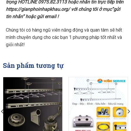
trọng HOTLINE 0975.82.3113 hoặc nhắn tin trực tiếp trên
https://gianphoinhapkhau.org/ với chúng tôi ở mục”gửi
tin nhắn” hoặc gửi email !
Chúng tôi có hàng ngũ viên năng động và quan tâm sẽ hết
mình chuyên dụng cho các bạn 1 phương pháp tốt nhất và
giỏi nhất!
Sản phẩm tương tự