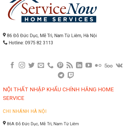
86 Đỗ Đức Dục, Mễ Trì, Nam Từ Liêm, Hà Nội
Hotline: 0975 82 3113
NỘI THẤT NHẬP KHẨU CHÍNH HÃNG HOME
SERVICE
CHI NHÁNH HÀ NỘI
86A Đỗ Đức Dục, Mễ Trì, Nam Từ Liêm