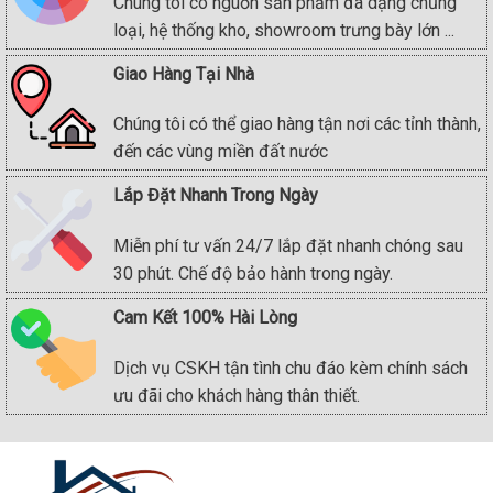
Chúng tôi có nguồn sản phẩm đa dạng chủng
loại, hệ thống kho, showroom trưng bày lớn ...
Giao Hàng Tại Nhà
Chúng tôi có thể giao hàng tận nơi các tỉnh thành,
đến các vùng miền đất nước
Lắp Đặt Nhanh Trong Ngày
Miễn phí tư vấn 24/7 lắp đặt nhanh chóng sau
30 phút. Chế độ bảo hành trong ngày.
Cam Kết 100% Hài Lòng
Dịch vụ CSKH tận tình chu đáo kèm chính sách
ưu đãi cho khách hàng thân thiết.