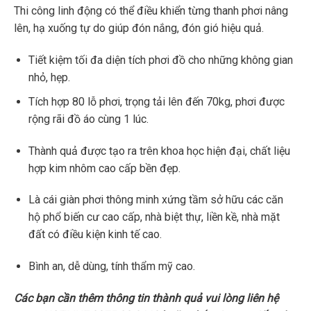
Thi công linh động có thể điều khiển từng thanh phơi nâng
lên, hạ xuống tự do giúp đón nắng, đón gió hiệu quả.
Tiết kiệm tối đa diện tích phơi đồ cho những không gian
nhỏ, hẹp.
Tích hợp 80 lỗ phơi, trọng tải lên đến 70kg, phơi được
rộng rãi đồ áo cùng 1 lúc.
Thành quả được tạo ra trên khoa học hiện đại, chất liệu
hợp kim nhôm cao cấp bền đẹp.
Là cái giàn phơi thông minh xứng tầm sở hữu các căn
hộ phổ biến cư cao cấp, nhà biệt thự, liền kề, nhà mặt
đất có điều kiện kinh tế cao.
Bình an, dễ dùng, tính thẩm mỹ cao.
Các bạn cần thêm thông tin thành quả vui lòng liên hệ