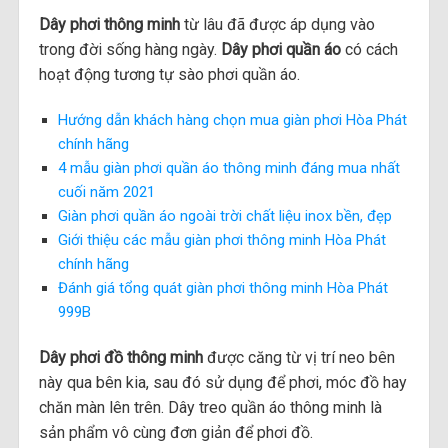
Dây phơi thông minh
từ lâu đã được áp dụng vào
trong đời sống hàng ngày.
Dây phơi quần áo
có cách
hoạt động tương tự sào phơi quần áo.
Hướng dẫn khách hàng chọn mua giàn phơi Hòa Phát
chính hãng
4 mẫu giàn phơi quần áo thông minh đáng mua nhất
cuối năm 2021
Giàn phơi quần áo ngoài trời chất liệu inox bền, đẹp
Giới thiệu các mẫu giàn phơi thông minh Hòa Phát
chính hãng
Đánh giá tổng quát giàn phơi thông minh Hòa Phát
999B
Dây phơi đồ thông minh
được căng từ vị trí neo bên
này qua bên kia, sau đó sử dụng để phơi, móc đồ hay
chăn màn lên trên. Dây treo quần áo thông minh là
sản phẩm vô cùng đơn giản để phơi đồ.