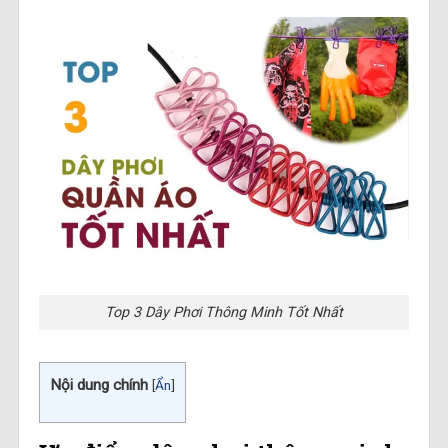
Top 3 Dây Phơi Thông Minh Tốt Nhất
Nội dung chính
[
Ẩn
]