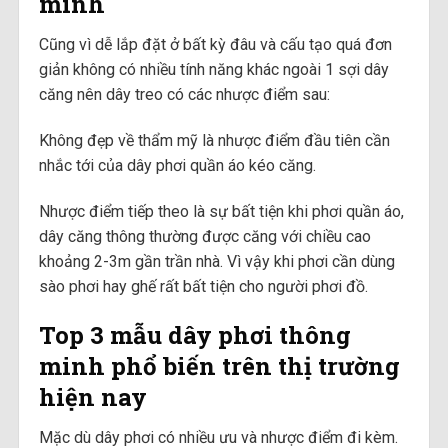
minh
Cũng vì dễ lắp đặt ở bất kỳ đâu và cấu tạo quá đơn
giản không có nhiều tính năng khác ngoài 1 sợi dây
căng nên dây treo có các nhược điểm sau:
Không đẹp về thẩm mỹ là nhược điểm đầu tiên cần
nhắc tới của dây phơi quần áo kéo căng.
Nhược điểm tiếp theo là sự bất tiện khi phơi quần áo,
dây căng thông thường được căng với chiều cao
khoảng 2-3m gần trần nhà. Vì vậy khi phơi cần dùng
sào phơi hay ghế rất bất tiện cho người phơi đồ.
Top 3 mẫu dây phơi thông
minh phổ biến trên thị trường
hiện nay
Mặc dù dây phơi có nhiều ưu và nhược điểm đi kèm.