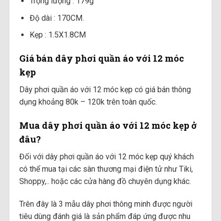
Trọng lượng : 179g
Độ dài : 170CM.
Kẹp : 1.5X1.8CM
Giá bán dây phơi quần áo với 12 móc
kẹp
Dây phơi quần áo với 12 móc kẹp có giá bán thông
dụng khoảng 80k – 120k trên toàn quốc.
Mua dây phơi quần áo với 12 móc kẹp ở
đâu?
Đối với dây phơi quần áo với 12 móc kẹp quý khách
có thể mua tại các sàn thương mại điện tử như Tiki,
Shoppy,.. hoặc các cửa hàng đồ chuyên dụng khác.
Trên đây là 3 mẫu dây phơi thông minh được người
tiêu dùng đánh giá là sản phẩm đáp ứng được nhu