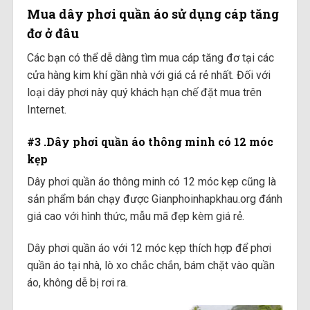
Mua dây phơi quần áo sử dụng cáp tăng
đơ ở đâu
Các bạn có thể dễ dàng tìm mua cáp tăng đơ tại các
cửa hàng kim khí gần nhà với giá cả rẻ nhất. Đối với
loại dây phơi này quý khách hạn chế đặt mua trên
Internet.
#3 .Dây phơi quần áo thông minh có 12 móc
kẹp
Dây phơi quần áo thông minh có 12 móc kẹp cũng là
sản phẩm bán chạy được Gianphoinhapkhau.org đánh
giá cao với hình thức, mẫu mã đẹp kèm giá rẻ.
Dây phơi quần áo với 12 móc kẹp thích hợp để phơi
quần áo tại nhà, lò xo chắc chắn, bám chặt vào quần
áo, không dễ bị rơi ra.