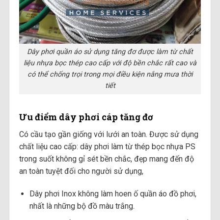
Dây phơi quần áo sử dụng tăng đơ được làm từ chất
liệu nhựa bọc thép cao cấp với độ bền chắc rất cao và
có thể chống trọi trong mọi điều kiện nắng mưa thời
tiết
Ưu điểm dây phơi cáp tăng đơ
Có cầu tạo gần giống với lưới an toàn. Được sử dụng
chất liệu cao cấp: dây phơi làm từ thép bọc nhựa PS
trong suốt không gỉ sét bền chắc, đẹp mang đến độ
an toàn tuyệt đối cho người sử dụng,
Dây phơi Inox không làm hoen ố quần áo đồ phơi,
nhất là những bộ đồ màu trắng.