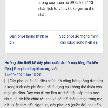
lượng cao. Liên hệ 0975 82 3113
nhận lịch tư vấn và báo giá ưu đãi
nhất.
Giàn phơi thông minh là
Sào phơi đồ thông minh
gì?
cho cuộc sống hiện đại
Hướng dẫn thiết kế dây phơi quần áo từ cáp tăng đơ bền
đẹp | Gianphoinhapkhau.org
viết:
14/09/2021 lúc 10:20
[…] Dây phơi quần áo điều chỉnh độ căng bằng tăng đơ thép,
đường kính dây phi 5mm sẽ là dụng cụ không thể thiếu cho
mọi gia đình. Dây cáp được làm từ chất liệu cáp thép bọc
nhựa có độ bền chắc rất cao và có thể chống chọi trong mọi
điều kiện thời tiết. Ngoài ra, dây phơi đồ (quần áo) cao cấp