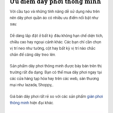
Ưu điểm dây phơi thông minh
Với cầu tạo và những tính năng dễ sử dụng nêu trên
nên dây phơi quần áo có nhiều ưu điểm nổi bật như
sau:
Dễ dàng lắp đặt ở bất kỳ đâu không hạn chế diện tích,
chiều cao hay ngoại cảnh khác. Các bạn chỉ cần chọn
vị trí neo như tường, cột hay bất kỳ vị trí nào chắc
chắn để căng dây treo lên.
Sản phẩm dây phơi thông minh được bày bán trên thị
trường rất đa dạng. Bạn có thể mua dây phơi ngay tại
các cửa hàng tạp hóa hay trên các web, sàn thương
mại như lazada, Shoppy,..
Giá bán dây phơi rất rẻ so với các sản phẩm
giàn phơi
thông minh
hiện đại khác.