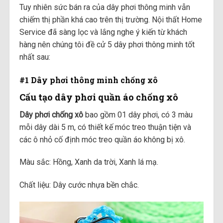
Tuy nhiên sức bán ra của dây phơi thông minh vẫn
chiếm thị phần khá cao trên thị trường. Nội thất Home
Service đã sàng lọc và lắng nghe ý kiến từ khách
hàng nên chúng tôi đề cử 5 dây phơi thông minh tốt
nhất sau:
#1 Dây phơi thông minh chống xô
Cấu tạo dây phơi quần áo chống xô
Dây phơi chống xô
bao gồm 01 dây phơi, có 3 màu
mỗi dây dài 5 m, có thiết kế móc treo thuận tiện và
các ô nhỏ cố định móc treo quần áo không bị xô.
Màu sắc: Hồng, Xanh da trời, Xanh lá mạ.
Chất liệu: Dây cước nhựa bền chắc.