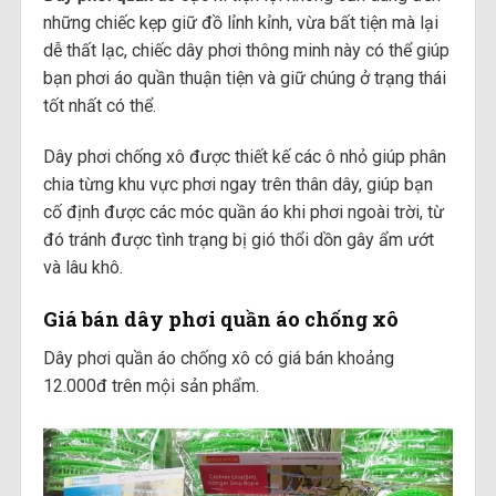
những chiếc kẹp giữ đồ lỉnh kỉnh, vừa bất tiện mà lại
dễ thất lạc, chiếc dây phơi thông minh này có thể giúp
bạn phơi áo quần thuận tiện và giữ chúng ở trạng thái
tốt nhất có thể.
Dây phơi chống xô được thiết kế các ô nhỏ giúp phân
chia từng khu vực phơi ngay trên thân dây, giúp bạn
cố định được các móc quần áo khi phơi ngoài trời, từ
đó tránh được tình trạng bị gió thổi dồn gây ẩm ướt
và lâu khô.
Giá bán dây phơi quần áo chống xô
Dây phơi quần áo chống xô có giá bán khoảng
12.000đ trên mội sản phẩm.