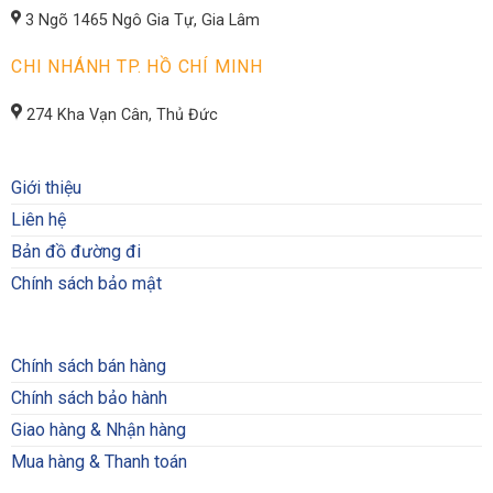
3 Ngõ 1465 Ngô Gia Tự, Gia Lâm
CHI NHÁNH TP. HỒ CHÍ MINH
274 Kha Vạn Cân, Thủ Đức
Giới thiệu
Liên hệ
Bản đồ đường đi
Chính sách bảo mật
Chính sách bán hàng
Chính sách bảo hành
Giao hàng & Nhận hàng
Mua hàng & Thanh toán