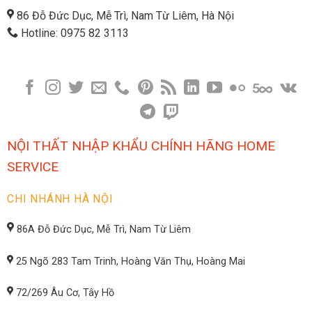
86 Đỗ Đức Dục, Mễ Trì, Nam Từ Liêm, Hà Nội
Hotline: 0975 82 3113
NỘI THẤT NHẬP KHẨU CHÍNH HÃNG HOME
SERVICE
CHI NHÁNH HÀ NỘI
86A Đỗ Đức Dục, Mễ Trì, Nam Từ Liêm
25 Ngõ 283 Tam Trinh, Hoàng Văn Thụ, Hoàng Mai
72/269 Âu Cơ, Tây Hồ