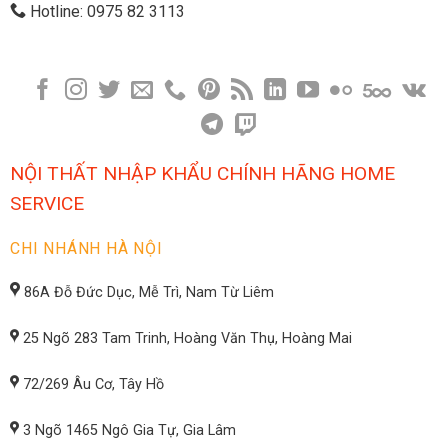
Hotline: 0975 82 3113
NỘI THẤT NHẬP KHẨU CHÍNH HÃNG HOME
SERVICE
CHI NHÁNH HÀ NỘI
86A Đỗ Đức Dục, Mễ Trì, Nam Từ Liêm
25 Ngõ 283 Tam Trinh, Hoàng Văn Thụ, Hoàng Mai
72/269 Âu Cơ, Tây Hồ
3 Ngõ 1465 Ngô Gia Tự, Gia Lâm