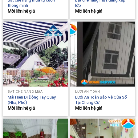
thông minh
lớp
Mời liên hệ giá
Mời liên hệ giá
BẠT CHE NẮNG MƯA
LƯỚI AN TOÀN
Mái Hiên Di Động Tay Quay
Lưới An Toàn Bảo Vệ Cửa Sổ
(Nhà, Phố)
Tại Chung Cư
Mời liên hệ giá
Mời liên hệ giá