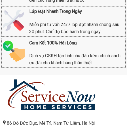
đến các vùng miền đất nước
Lắp Đặt Nhanh Trong Ngày
Miễn phí tư vấn 24/7 lắp đặt nhanh chóng sau
30 phút. Chế độ bảo hành trong ngày.
Cam Kết 100% Hài Lòng
Dịch vụ CSKH tận tình chu đáo kèm chính sách
ưu đãi cho khách hàng thân thiết.
86 Đỗ Đức Dục, Mễ Trì, Nam Từ Liêm, Hà Nội