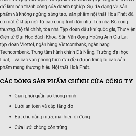
để làm nên thành công của doanh nghiệp. Sự đa đạng về sản
phẩm và không ngừng sáng tạo, sản phẩm nội thất Hòa Phát đã
có mặt ở khắp nơi, từ các công trình lớn như: Tòa nhà Bộ công
thương, Bộ tài chính, tòa nhà Tập đoàn dầu khí quốc gia, Thư viện
điện tử Đại Học Bách Khoa, Sân Vận động Hoàng Anh Gia Lai,
tập đoàn Viettel, ngân hàng Vietcombank, ngân hàng
Techcombank, Trung tâm hành chính Đà Nẵng, Trường đại học
Luật,… và các văn phòng hiện đại đều được trang bị các sản
phẩm mang thương hiệu Nội thất Hoà Phát.
CÁC DÒNG SẢN PHẨM CHÍNH CỦA CÔNG TY
Giàn phơi quần áo thông minh
Lưới an toàn và cáp tăng đơ
Bạt che nắng mưa, mái hiên di động
Cửa lưới chống côn trùng