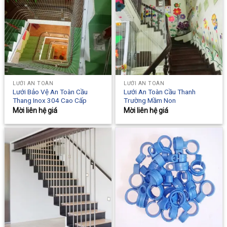
LƯỚI AN TOÀN
LƯỚI AN TOÀN
Lưới Bảo Vệ An Toàn Cầu
Lưới An Toàn Cầu Thanh
Thang Inox 304 Cao Cấp
Trường Mầm Non
Mời liên hệ giá
Mời liên hệ giá