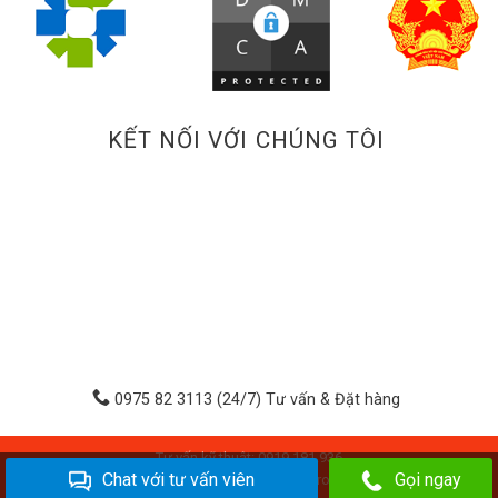
KẾT NỐI VỚI CHÚNG TÔI
0975 82 3113 (24/7) Tư vấn & Đặt hàng
Tư vấn kỹ thuật: 0919.181.936
Chat với tư vấn viên
Gọi ngay
Copyright 2026 © Hòa Phát Products