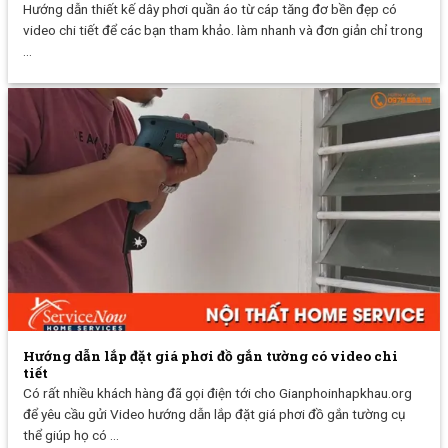
Hướng dẫn thiết kế dây phơi quần áo từ cáp tăng đơ bền đẹp có
video chi tiết để các bạn tham khảo. làm nhanh và đơn giản chỉ trong
...
Hướng dẫn lắp đặt giá phơi đồ gắn tường có video chi
tiết
Có rất nhiều khách hàng đã gọi điện tới cho Gianphoinhapkhau.org
để yêu cầu gửi Video hướng dẫn lắp đặt giá phơi đồ gắn tường cụ
thể giúp họ có ...