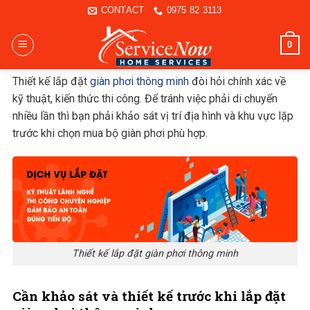
Skip
CONTACT
0975 82 3113
to
content
0
Thiết kế lắp đặt
giàn phơi thông minh
đòi hỏi chính xác về
kỹ thuật, kiến thức thi công. Để tránh việc phải di chuyển
nhiều lần thì bạn phải khảo sát vị trí địa hình và khu vực lặp
trước khi chọn mua bộ giàn phơi phù hợp.
Thiết kế lắp đặt giàn phơi thông minh
Cần khảo sát và thiết kế trước khi lắp đặt