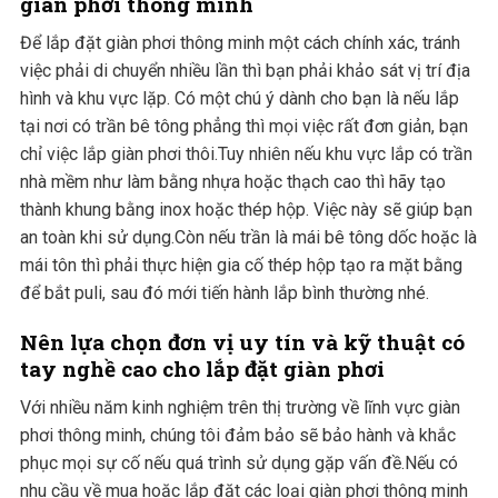
giàn phơi thông minh
Để lắp đặt giàn phơi thông minh một cách chính xác, tránh
việc phải di chuyển nhiều lần thì bạn phải khảo sát vị trí địa
hình và khu vực lặp. Có một chú ý dành cho bạn là nếu lắp
tại nơi có trần bê tông phẳng thì mọi việc rất đơn giản, bạn
chỉ việc lắp giàn phơi thôi.Tuy nhiên nếu khu vực lắp có trần
nhà mềm như làm bằng nhựa hoặc thạch cao thì hãy tạo
thành khung bằng inox hoặc thép hộp. Việc này sẽ giúp bạn
an toàn khi sử dụng.Còn nếu trần là mái bê tông dốc hoặc là
mái tôn thì phải thực hiện gia cố thép hộp tạo ra mặt bằng
để bắt puli, sau đó mới tiến hành lắp bình thường nhé.
Nên lựa chọn đơn vị uy tín và kỹ thuật có
tay nghề cao cho lắp đặt giàn phơi
Với nhiều năm kinh nghiệm trên thị trường về lĩnh vực giàn
phơi thông minh, chúng tôi đảm bảo sẽ bảo hành và khắc
phục mọi sự cố nếu quá trình sử dụng gặp vấn đề.Nếu có
nhu cầu về mua hoặc lắp đặt các loại giàn phơi thông minh