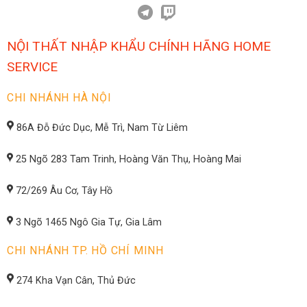
NỘI THẤT NHẬP KHẨU CHÍNH HÃNG HOME
SERVICE
CHI NHÁNH HÀ NỘI
86A Đỗ Đức Dục, Mễ Trì, Nam Từ Liêm
25 Ngõ 283 Tam Trinh, Hoàng Văn Thụ, Hoàng Mai
72/269 Âu Cơ, Tây Hồ
3 Ngõ 1465 Ngô Gia Tự, Gia Lâm
CHI NHÁNH TP. HỒ CHÍ MINH
274 Kha Vạn Cân, Thủ Đức