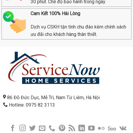
30 phút. Chế độ bảo hành trong ngày.
Cam Kết 100% Hài Lòng
Dịch vụ CSKH tận tình chu đáo kèm chính sách
ưu đãi cho khách hàng thân thiết.
86 Đỗ Đức Dục, Mễ Trì, Nam Từ Liêm, Hà Nội
Hotline: 0975 82 3113