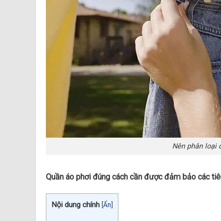
Nên phân loại q
Quần áo phơi đúng cách cần được đảm bảo các tiêu
Nội dung chính
[
Ẩn
]