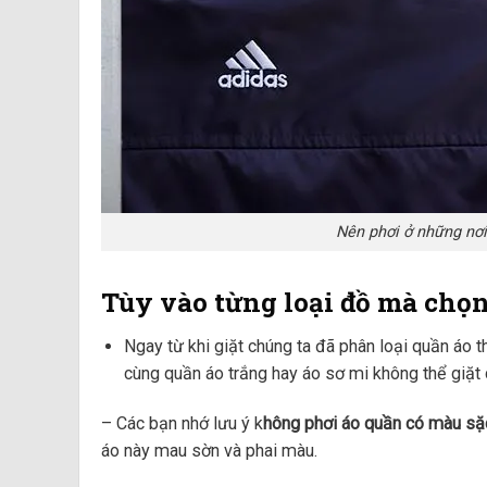
Nên phơi ở những nơi
Tùy vào từng loại đồ mà chọn
Ngay từ khi giặt chúng ta đã phân loại quần áo 
cùng quần áo trắng hay áo sơ mi không thể giặt
– Các bạn nhớ lưu ý k
hông phơi áo quần có màu sặc 
áo này mau sờn và phai màu.