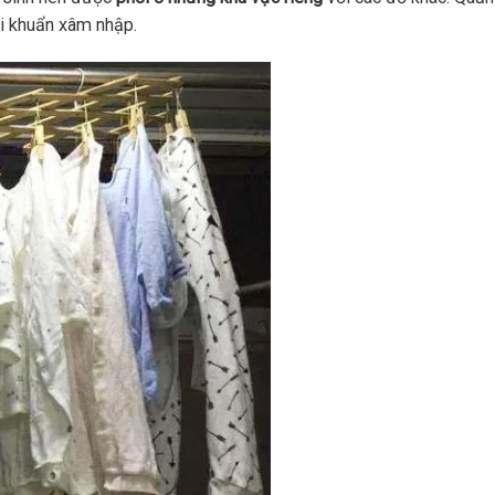
i khuẩn xâm nhập.