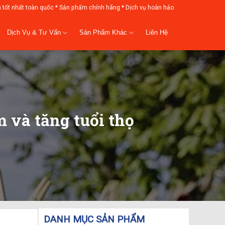
á tốt nhất toàn quốc * Sản phẩm chính hãng * Dịch vụ hoàn hảo
Dịch Vụ & Tư Vấn
Sản Phẩm Khác
Liên Hệ
 và tăng tuổi thọ
DANH MỤC SẢN PHẨM