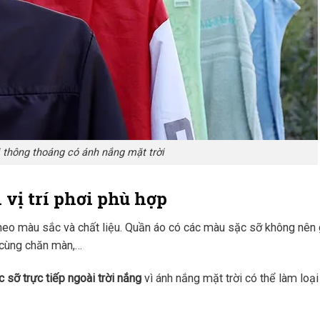
 thông thoáng có ánh nắng mặt trời
 vị trí phơi phù hợp
theo màu sắc và chất liệu. Quần áo có các màu sặc sỡ không nên 
 cùng chăn màn,…
sỡ trực tiếp ngoài trời nắng
vì ánh nắng mặt trời có thể làm loạ