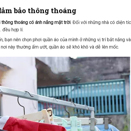
 đảm bảo thông thoáng
i thông thoáng có ánh nắng mặt trời
. Đối với những nhà có diện tíc
 đều hợp lí.
n, bạn nên chọn phơi quần áo của mình ở những vị trí bắt nắng và
 nơi này thường ẩm ướt, quần áo sẽ khó khô và dễ lên mốc.