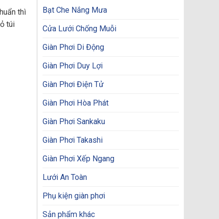
Bạt Che Nắng Mưa
huẩn thì
ỏ túi
Cửa Lưới Chống Muỗi
Giàn Phơi Di Động
Giàn Phơi Duy Lợi
Giàn Phơi Điện Tử
Giàn Phơi Hòa Phát
Giàn Phơi Sankaku
Giàn Phơi Takashi
Giàn Phơi Xếp Ngang
Lưới An Toàn
Phụ kiện giàn phơi
Sản phẩm khác