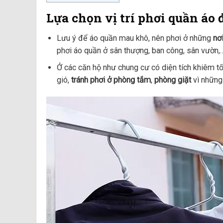
Lựa chọn vị trí phơi quần áo
Lưu ý để áo quần mau khô, nên phơi ở những
nơ
phơi áo quần ở sân thượng, ban công, sân vườn,…
Ở các căn hộ như chung cư có diện tích khiêm tố
gió,
tránh phơi ở phòng tắm
,
phòng giặt
vì những