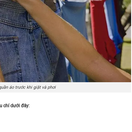
uần áo trước khi giặt và phơi
 chí dưới đây: