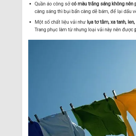
Quần áo công sở
có màu trắng sáng
không nên p
càng sáng thì bụi bẩn càng dễ bám, để lại dấu v
Một số chất liệu vải như
lụa tơ tằm, xa tanh, len
Trang phục làm từ nhưng loại vải này nên được