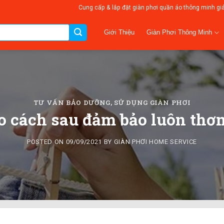
Cung cấp & lắp đặt giàn phơi quần áo thông minh gi
Giàn Phơi Thông Minh
Giới Thiệu
TƯ VẤN BẢO DƯỠNG, SỬ DỤNG GIÀN PHƠI
o cách sau đảm bảo luôn thơm
POSTED ON
09/09/2021
BY
GIÀN PHƠI HOME SERVICE