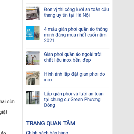
Đơn vị thi công lưới an toàn cầu
thang uy tín tại Hà Nội
4 mẫu giàn phơi quần áo thông
minh đáng mua nhất cuối năm
2021
Giàn phơi quần áo ngoài trời
chất liệu inox bền, đẹp
Hình ảnh lắp đặt gian phoi do
inox
Lắp giàn phơi và lưới an toàn
tại chung cư Green Phương
ai sờn.
Đông
giặt
TRANG QUAN TÂM
Chính sách bán hàng
 áo