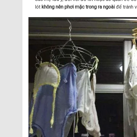
lót
không nên phơi mặc trong ra ngoài
để tránh v