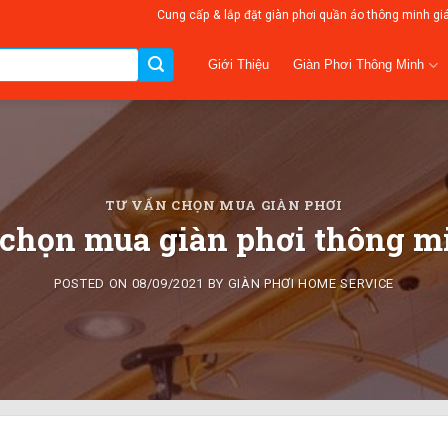
Cung cấp & lắp đặt giàn phơi quần áo thông minh gi
Giàn Phơi Thông Minh
Giới Thiệu
TƯ VẤN CHỌN MUA GIÀN PHƠI
chọn mua giàn phơi thông mi
POSTED ON
08/09/2021
BY
GIÀN PHƠI HOME SERVICE