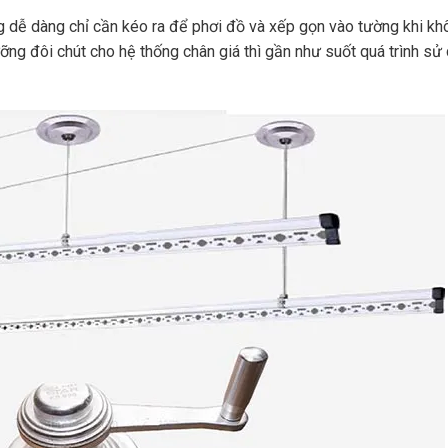
g dễ dàng chỉ cần kéo ra để phơi đồ và xếp gọn vào tường khi k
ỡng đôi chút cho hệ thống chân giá thì gần như suốt quá trình sử