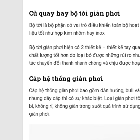
Củ quay hay bộ tời giàn phơi
Bộ tời là bộ phận có vai trò điều khiển toàn bộ hoạ
liệu tốt như hợp kim nhôm hay inox
Bộ tời giàn phơi hiện có 2 thiết kế – thiết kế tay qu
chất lượng tốt hơn do loại bỏ được những rủi ro như
tác chuyển đổi thanh nhanh chóng và chịu được hoạt
Cáp hệ thống giàn phơi
Cáp hệ thống giàn phơi bao gồm dẫn hướng, buli và 
nhưng dây cáp thì có sự khác biệt. Loại giàn phơi t
bỉ, không rỉ, không giãn trong suốt quá trình sử dụ
giàn phơi.