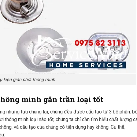
ụ kiện giàn phơi thông minh
hông minh gắn trần loại tốt
ạng nhưng tựu chung lại, chúng đều được cấu tạo từ 3 bộ phận: bộ
hơi thông minh loại nào tốt, chúng ta chỉ cần tìm hiểu chất lượng c
không, và cấu tạo của chúng có tiện dụng hay không. Cụ thể,
au: