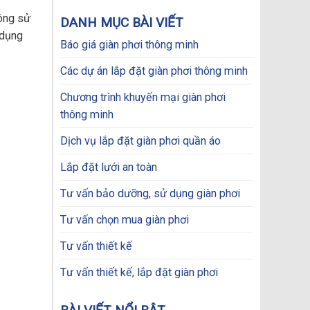
price
price
was:
is:
hông sử
DANH MỤC BÀI VIẾT
690.000₫.
480.000₫.
 dụng
Báo giá giàn phơi thông minh
Các dự án lắp đặt giàn phơi thông minh
Chương trình khuyến mại giàn phơi
thông minh
Dịch vụ lắp đặt giàn phơi quần áo
Lắp đặt lưới an toàn
Tư vấn bảo dưỡng, sử dụng giàn phơi
Tư vấn chọn mua giàn phơi
Tư vấn thiết kế
Tư vấn thiết kế, lắp đặt giàn phơi