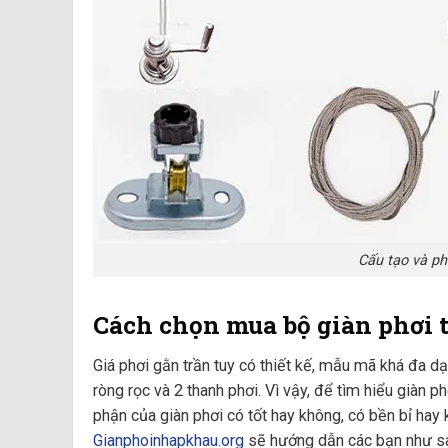
Cấu tạo và ph
Cách chọn mua bộ giàn phơi t
Giá phơi gằn trần tuy có thiết kế, mẫu mã khá đa d
ròng rọc và 2 thanh phơi. Vì vậy, để tìm hiểu giàn p
phận của giàn phơi có tốt hay không, có bền bỉ hay 
Gianphoinhapkhau.org
sẽ hướng dẫn các bạn như s