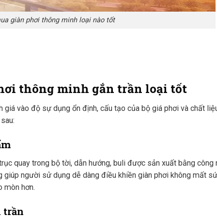
a giàn phơi thông minh loại nào tốt
hơi thông minh gắn trần loại tốt
 giá vào độ sự dụng ổn định, cấu tạo của bộ giá phơi và chất liệ
 sau:
hẩm
ục quay trong bộ tời, dẫn hướng, buli được sản xuất bằng công
ng giúp người sử dụng dễ dàng điều khiền giàn phơi không mất s
ao mòn hơn.
 trần