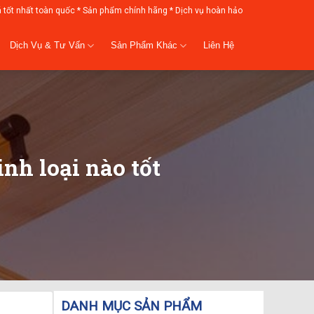
á tốt nhất toàn quốc * Sản phẩm chính hãng * Dịch vụ hoàn hảo
Dịch Vụ & Tư Vấn
Sản Phẩm Khác
Liên Hệ
nh loại nào tốt
DANH MỤC SẢN PHẨM