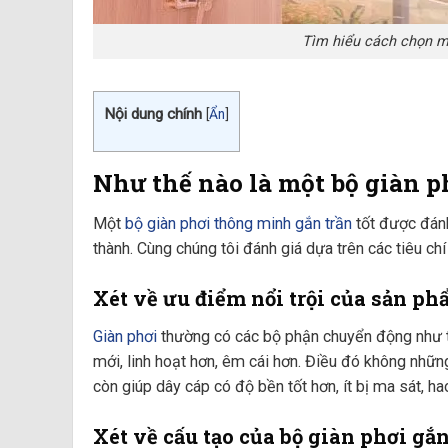
Tìm hiểu cách chọn mu
Nội dung chính
[
Ẩn
]
Như thế nào là một bộ giàn p
Một
bộ giàn phơi thông minh gắn trần
tốt được đánh
thành. Cùng chúng tôi đánh giá dựa trên các tiêu chí
Xét về ưu điểm nổi trội của sản p
Giàn phơi
thường có các bộ phận chuyển động như tr
mới, linh hoạt hơn, êm cái hơn. Điều đó không nhữ
còn giúp dây cáp có độ bền tốt hơn, ít bị ma sát, h
Xét về cấu tạo của bộ giàn phơi gắn