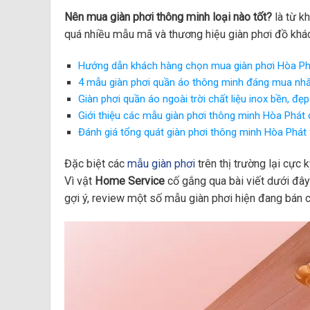
Nên mua giàn phơi thông minh loại nào tốt?
là từ k
quá nhiều mẫu mã và thương hiệu giàn phơi đồ khác
Hướng dẫn khách hàng chọn mua giàn phơi Hòa Ph
4 mẫu giàn phơi quần áo thông minh đáng mua nh
Giàn phơi quần áo ngoài trời chất liệu inox bền, đẹp
Giới thiệu các mẫu giàn phơi thông minh Hòa Phát 
Đánh giá tổng quát giàn phơi thông minh Hòa Phát
Đặc biệt các
mẫu giàn phơi
trên thị trường lại cực
Vì vật
Home Service
cố gắng qua bài viết dưới đâ
gợi ý, review một số mẫu giàn phơi hiện đang bán ch