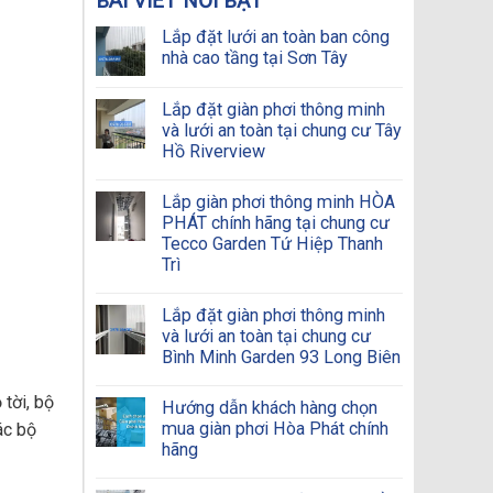
BÀI VIẾT NỔI BẬT
Lắp đặt lưới an toàn ban công
nhà cao tầng tại Sơn Tây
Lắp đặt giàn phơi thông minh
và lưới an toàn tại chung cư Tây
Hồ Riverview
Lắp giàn phơi thông minh HÒA
PHÁT chính hãng tại chung cư
Tecco Garden Tứ Hiệp Thanh
Trì
Lắp đặt giàn phơi thông minh
và lưới an toàn tại chung cư
Bình Minh Garden 93 Long Biên
 tời, bộ
Hướng dẫn khách hàng chọn
mua giàn phơi Hòa Phát chính
ác bộ
hãng