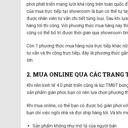
phơi phát triển mạng lưới khá rộng trên toàn quốc đ
của mua trực tiếp tại showroom là bạn có thể tự 
được nhân viên tư vấn chi tiết từng loại. Sau khi l
hàng tới thi công. Với phương thức mua hàng này th
cũng có thể bố trí được thời gian qua showroom tì
Còn 1 phương thức mua hàng nửa trực tiếp khác nữa
tư vấn và thi công trực tiếp, đây là phương thức gầ
lớn.
2. MUA ONLINE QUA CÁC TRANG 
Khi nền kinh tế 4.0 phát triển cũng là lúc TMĐT bùng
sản phẩm giàn phơi, bạn có nên lựa chọn phương th
Khi mua online, có thể bạn có được bộ giàn phơi vớ
bạn chỉ việc ngồi nhà và đợi ship hàng tới. Và khi 
Sản phẩm không như mô tả của người bán