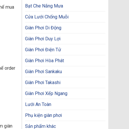
Bạt Che Nắng Mưa
thể mua
Cửa Lưới Chống Muỗi
Giàn Phơi Di Động
Giàn Phơi Duy Lợi
Giàn Phơi Điện Tử
Giàn Phơi Hòa Phát
hể order
Giàn Phơi Sankaku
Giàn Phơi Takashi
Giàn Phơi Xếp Ngang
Lưới An Toàn
Phụ kiện giàn phơi
om giàn
Sản phẩm khác