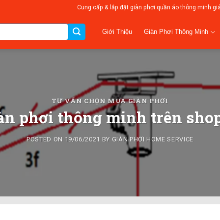
Cung cấp & lắp đặt giàn phơi quần áo thông minh gi
Giàn Phơi Thông Minh
Giới Thiệu
TƯ VẤN CHỌN MUA GIÀN PHƠI
n phơi thông minh trên shope
POSTED ON
19/06/2021
BY
GIÀN PHƠI HOME SERVICE