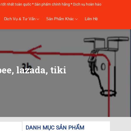
á tốt nhất toàn quốc * Sản phẩm chính hãng * Dịch vụ hoàn hảo
Dịch Vụ & Tư Vấn
Sản Phẩm Khác
Liên Hệ
e, lazada, tiki
DANH MỤC SẢN PHẨM