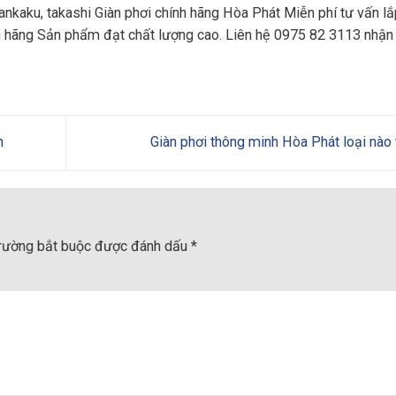
nkaku, takashi Giàn phơi chính hãng Hòa Phát Miễn phí tư vấn lắ
h hãng Sản phẩm đạt chất lượng cao. Liên hệ 0975 82 3113 nhận 
h
Giàn phơi thông minh Hòa Phát loại nào
trường bắt buộc được đánh dấu
*