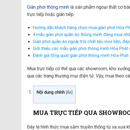
Giàn phơi thông minh
là sản phẩm ngoại thất cơ bản
trực tiếp hoặc gián tiếp.
Hướng dẫn khách hàng chọn mua giàn phơi Hòa Ph
4 mẫu giàn phơi quần áo thông minh đáng mua nh
Giàn phơi quần áo ngoài trời chất liệu inox bền, đẹp
Giới thiệu các mẫu giàn phơi thông minh Hòa Phát 
Đánh giá tổng quát giàn phơi thông minh Hòa Phát
Mua trực tiếp có thể qua các showroom, kho xưởng 
qua các trang thương mại điện tử. Vậy, mua theo 
Nội dung chính
[
Ẩn
]
MUA TRỰC TIẾP QUA SHOWRO
Đây là hình thức mua sắm truyền thống từ xa xưa k