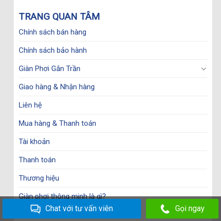
TRANG QUAN TÂM
Chính sách bán hàng
Chính sách bảo hành
Giàn Phơi Gắn Trần
Giao hàng & Nhận hàng
Liên hệ
Mua hàng & Thanh toán
Tài khoản
Thanh toán
Thương hiệu
Giàn phơi thông minh là gì?
Chat với tư vấn viên
Gọi ngay