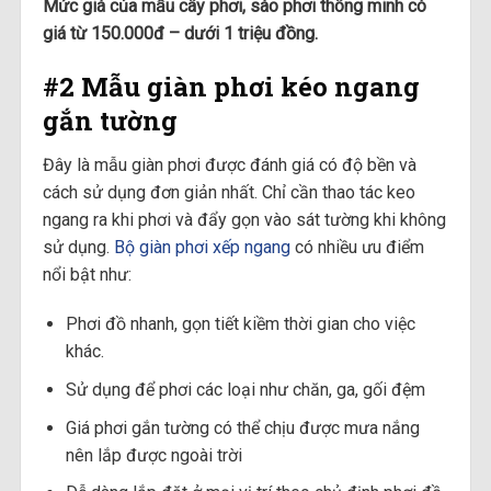
Mức giá của mẫu cây phơi, sào phơi thông minh có
giá từ 150.000đ – dưới 1 triệu đồng.
#2 Mẫu giàn phơi kéo ngang
gắn tường
Đây là mẫu giàn phơi được đánh giá có độ bền và
cách sử dụng đơn giản nhất. Chỉ cần thao tác keo
ngang ra khi phơi và đẩy gọn vào sát tường khi không
sử dụng.
Bộ giàn phơi xếp ngang
có nhiều ưu điểm
nổi bật như:
Phơi đồ nhanh, gọn tiết kiềm thời gian cho việc
khác.
Sử dụng để phơi các loại như chăn, ga, gối đệm
Giá phơi gắn tường có thể chịu được mưa nắng
nên lắp được ngoài trời