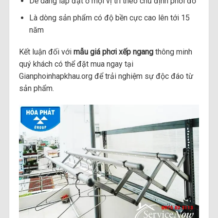
Dễ dàng lắp đặt ở mọi vị trí theo chủ định phơi đồ
Là dòng sản phẩm có độ bền cực cao lên tới 15
năm
Kết luận đối với
mẫu giá phơi xếp ngang
thông minh
quý khách có thể đặt mua ngay tại
Gianphoinhapkhau.org để trải nghiệm sự độc đáo từ
sản phẩm.