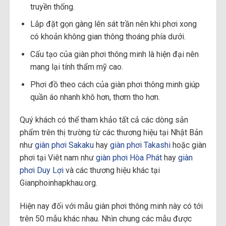
truyền thống.
Lắp đặt gọn gàng lên sát trần nên khi phơi xong
có khoản không gian thông thoáng phía dưới.
Cấu tạo của giàn phơi thông minh là hiện đại nên
mang lại tính thẩm mỹ cao.
Phơi đồ theo cách của giàn phơi thông minh giúp
quần áo nhanh khô hơn, thơm tho hơn.
Quý khách có thể tham khảo tất cả các dòng sản
phẩm trên thị trường từ các thương hiệu tại Nhật Bản
như
giàn phơi Sakaku
hay
giàn phơi Takashi
hoặc giàn
phơi tại Viêt nam như
giàn phơi Hòa Phát
hay
giàn
phơi Duy Lợi
và các thương hiệu khác tại
Gianphoinhapkhau.org.
Hiện nay đối với mẫu giàn phơi thông minh này có tới
trên 50 mẫu khác nhau. Nhìn chung các mẫu được