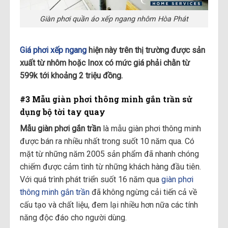
Giàn phơi quần áo xếp ngang nhôm Hòa Phát
Giá phơi xếp ngang
hiện này trên thị trường được sản
xuất từ nhôm hoặc Inox có mức giá phải chằn từ
599k tới khoảng 2 triệu đồng.
#3 Mẫu giàn phơi thông minh gắn trần sử
dụng bộ tời tay quay
Mẫu giàn phơi gắn trần
là mẫu giàn phơi thông minh
được bán ra nhiều nhất trong suốt 10 năm qua. Có
mặt từ những năm 2005 sản phẩm đã nhanh chóng
chiếm được cảm tình từ những khách hàng đầu tiên.
Với quá trình phát triển suốt 16 năm qua
giàn phơi
thông minh gắn trần
đã không ngừng cải tiến cả về
cấu tạo và chất liệu, đem lại nhiều hơn nữa các tính
năng độc đáo cho người dùng.