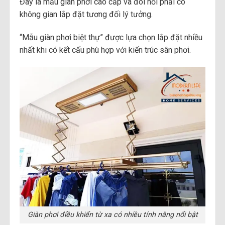
Đây là mẫu giàn phơi cao cấp và đòi hỏi phải có
không gian lắp đặt tương đối lý tưởng.
“Mẫu giàn phơi biệt thự” được lựa chọn lắp đặt nhiều
nhất khi có kết cấu phù hợp với kiến trúc sân phơi.
Giàn phơi điều khiển từ xa có nhiều tính năng nổi bật