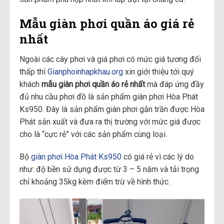
Mẫu giàn phơi quần áo giá rẻ
nhất
Ngoài các cây phơi và giá phơi có mức giá tương đối
thấp thì
Gianphoinhapkhau.org
xin giới thiệu tới quý
khách
mẫu giàn phơi quần áo rẻ nhất
mà đáp ứng đầy
đủ nhu cầu phơi đồ là sản phẩm giàn phơi Hòa Phát
Ks950. Đây là sản phẩm giàn phơi gắn trần được Hòa
Phát sản xuất và đưa ra thị trường với mức giá được
cho là “cực rẻ” với các sản phẩm cùng loại.
Bộ
giàn phơi Hòa Phát Ks950
có giá rẻ vì các lý do
như: độ bền sử dụng được từ 3 – 5 năm và tải trọng
chỉ khoảng 35kg kèm điểm trừ về hình thức.