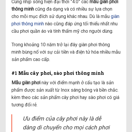
Cùng nhịp sống hiện đại thời ”4.0” các
mẫu giàn phơi
thông minh
cũng đa dạng và có nhiều sự lựa chọn
cho mỗi mục đích sử dụng khác nhau. Dù là mẫu
giàn
phơi thông minh
nào cũng đáp ứng tối thiểu nhất nhu
cầu phơi quần áo và tính thẩm mỹ cho người dùng.
Trong khoảng 10 năm trở lại đây giàn phơi thông
minh bùng nổ với sự cải tiền và điện tử hóa nhiều mẫu
sản phẩm cao cấp.
#1 Mẫu cây phơi, sào phơi thông minh
Mẫu giàn phơi
này với điểm mạnh ở cấu tạo là sản
phẩm được sản xuất từ Inox sáng bóng và bền chắc.
kèm theo các sản phẩm cây phơi hay sào phơi có giá
tương đối rẻ.
Ưu điểm của cây phơi này là dễ
dàng di chuyển cho mọi cách phơi