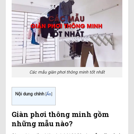
Các mẫu giàn phơi thông minh tốt nhất
Nội dung chính
[
Ẩn
]
Giàn phơi thông minh gồm
những mẫu nào?