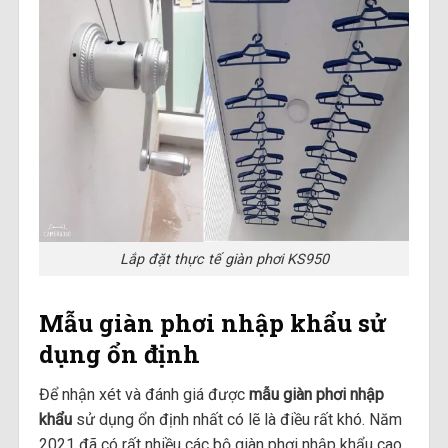
Lắp đặt thực tế giàn phơi KS950
Mẫu giàn phơi nhập khẩu sử
dụng ổn định
Để nhận xét và đánh giá được
mẫu giàn phơi nhập
khẩu
sử dụng ổn định nhất có lẽ là điều rất khó. Năm
2021 đã có rất nhiều các bộ giàn phơi nhập khẩu cao