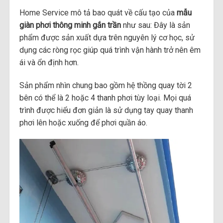
Home Service mô tả bao quát về cấu tạo của
mẫu
giàn phơi thông minh gắn trần
như sau: Đây là sản
phẩm được sản xuất dựa trên nguyên lý cơ học, sử
dụng các ròng rọc giúp quá trình vận hành trở nên êm
ái và ổn định hơn.
Sản phẩm nhìn chung bao gồm hệ thồng quay tời 2
bên có thể là 2 hoặc 4 thanh phơi tùy loại. Mọi quá
trình được hiểu đơn giản là sử dụng tay quay thanh
phơi lên hoặc xuống để phơi quần áo.