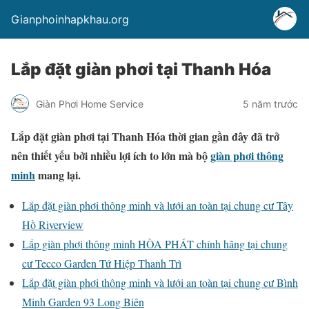
Gianphoinhapkhau.org
Lắp đặt giàn phơi tại Thanh Hóa
Giàn Phơi Home Service
5 năm trước
Lắp đặt giàn phơi tại Thanh Hóa thời gian gần đây đã trở
nên thiết yếu bởi nhiều lợi ích to lớn mà bộ
giàn phơi thông
minh
mang lại.
Lắp đặt giàn phơi thông minh và lưới an toàn tại chung cư Tây
Hồ Riverview
Lắp giàn phơi thông minh HÒA PHÁT chính hãng tại chung
cư Tecco Garden Tứ Hiệp Thanh Trì
Lắp đặt giàn phơi thông minh và lưới an toàn tại chung cư Bình
Minh Garden 93 Long Biên