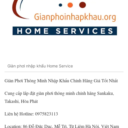
Giàn phơi nhập khẩu Home Service
Giàn Phơi Thông Minh Nhập Khẩu Chính Hãng Giá Tốt Nhất
Cung cấp lắp đặt giàn phơi thông minh chính hãng Sankaku,
Takashi, Hòa Phát
Liên hệ Hotline: 0975823113
Location: 86 Đỗ Đức Dục, Mễ Trì, Từ Liêm Hà Nội, Việt Nam