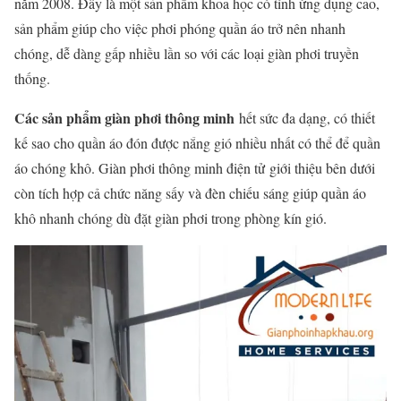
năm 2008. Đây là một sản phẩm khoa học có tính ứng dụng cao,
sản phẩm giúp cho việc phơi phóng quần áo trở nên nhanh
chóng, dễ dàng gấp nhiều lần so với các loại giàn phơi truyền
thống.
Các sản phẩm
giàn phơi thông minh
hết sức đa dạng, có thiết
kế sao cho quần áo đón được nắng gió nhiều nhất có thể để quần
áo chóng khô. Giàn phơi thông minh điện tử giới thiệu bên dưới
còn tích hợp cả chức năng sấy và đèn chiếu sáng giúp quần áo
khô nhanh chóng dù đặt giàn phơi trong phòng kín gió.