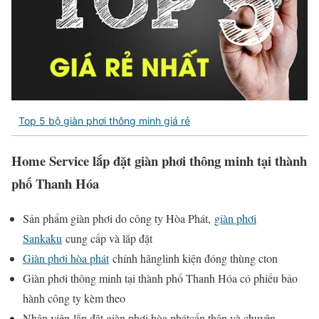
Top 5 bộ giàn phơi thông minh giá rẻ
Home Service lắp đặt g
iàn phơi thông minh tại thành
phố Thanh Hóa
Sản phẩm giàn phơi do công ty Hòa Phát,
giàn phơi
Sankaku
cung cấp và lắp đặt
Giàn phơi hòa phát
chính hãnglinh kiện đóng thùng cton
Giàn phơi thông minh tại thành phố Thanh Hóa có phiếu bảo
hành công ty kèm theo
Nhân viên lắp đặt giàn phơi hòa phátcẩn thận và chuyên