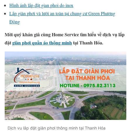
Hình ảnh lắp đặt gian phoi do inox
Lắp giàn phơi và lưới an toàn tại chung cư Green Phương
Đông
Mời quý khán giả cùng Home Service tìm hiểu về dịch vụ lắp
đặt
giàn phơi quần áo thông minh
tại Thanh Hóa.
Dịch vu lắp đặt giàn phơi thông minh tại Thanh Hóa