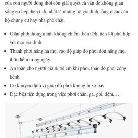
của con người đồng thời còn giải quyết cả vấn đề không gian
sống eo hẹp diện tích, nhất là những hộ gia đình sống ở các căn
hộ chung cư hay nhà phố chật.
Giàn phơi thông minh không chiếm diện tích, tiện lợi phù hợp
với mọi gia đình.
Thanh phơi nâng hạ mọi cao độ giúp đồ phơi đón nắng mọi
thời điểm trong ngày
An toàn cho người già & trẻ em khi phơi, tháo đồ phơi cồng
kềnh
Có khuyên định vị giúp đồ phơi không bị xô bay
Đặc biệt tiện dụng trong việc phơi chăn, ga, gối, đệm,…