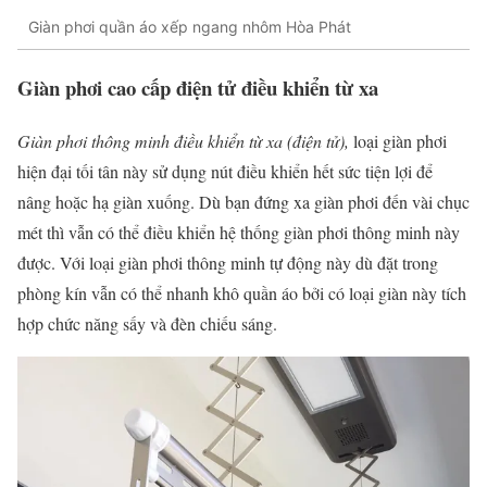
Giàn phơi quần áo xếp ngang nhôm Hòa Phát
Giàn phơi cao cấp điện tử điều khiển từ xa
Giàn
phơi thông minh
điều khiển từ xa
(điện tử)
,
loại giàn phơi
hiện đại tối tân này sử dụng nút điều khiển hết sức tiện lợi để
nâng hoặc hạ giàn xuống. Dù bạn đứng xa giàn phơi đến vài chục
mét thì vẫn có thể điều khiển hệ thống giàn phơi thông minh này
được. Với loại giàn phơi thông minh tự động này dù đặt trong
phòng kín vẫn có thể nhanh khô quần áo bởi có loại giàn này tích
hợp chức năng sấy và đèn chiếu sáng.