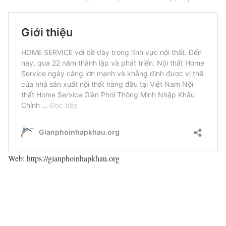
Web: https://gianphoinhapkhau.org