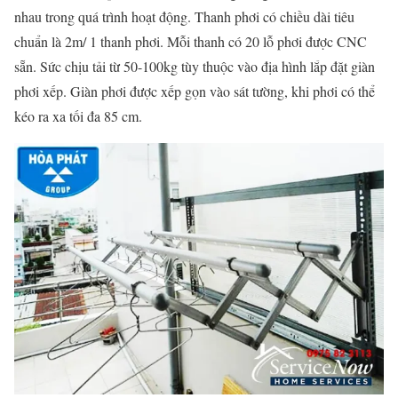
nhau trong quá trình hoạt động. Thanh phơi có chiều dài tiêu
chuẩn là 2m/ 1 thanh phơi. Mỗi thanh có 20 lỗ phơi được CNC
sẵn. Sức chịu tải từ 50-100kg tùy thuộc vào địa hình lắp đặt giàn
phơi xếp. Giàn phơi được xếp gọn vào sát tường, khi phơi có thể
kéo ra xa tối đa 85 cm.