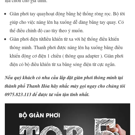
lựa chon cho gia đình.
Giàn phơi tay quayhoạt động bằng hệ thống ròng rọc. Bộ tời
giúp cho việc nâng lên hạ xuống dễ dàng bằng tay quay. Có
thể điều chỉnh độ cao tùy theo ý muốn.
Giàn phơi điện tửđiều khiển từ xa với hệ thống điều khiển
thông minh. Thanh phơi được nâng lên hạ xuống bằng điều
khiển động cơ điện 1 chiều ( thông qua adapter ). Giàn phơi
điện có bộ điều khiển từ xa bằng sóng điện từ cực ngắn.
Nếu quý khách có nhu cầu lắp đặt giàn phơi thông minh tại
thành phố Thanh Hóa hãy nhấc máy gọi ngay cho chúng tôi
0975.823.113 để được tư vấn tận tình nhất.