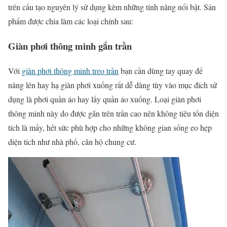
trên cấu tạo nguyên lý sử dụng kèm những tính năng nổi bật. Sản
phẩm được chia làm các loại chính sau:
Giàn phơi thông minh gắn trần
Với
giàn phơi thông minh treo trần
bạn cần dùng tay quay để
nâng lên hay hạ giàn phơi xuống rất dễ dàng tùy vào mục đích sử
dụng là phơi quần áo hay lấy quần áo xuống. Loại giàn phơi
thông minh này do được gắn trên trần cao nên không tiêu tốn diện
tích là mấy, hết sức phù hợp cho những không gian sống eo hẹp
diện tích như nhà phố, căn hộ chung cư.