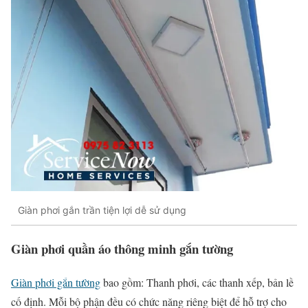
Giàn phơi gắn trần tiện lợi dễ sử dụng
Giàn phơi quần áo thông minh gắn tường
Giàn phơi gắn tường
bao gồm: Thanh phơi, các thanh xếp, bản lề
cố định. Mỗi bộ phận đều có chức năng riêng biệt để hỗ trợ cho