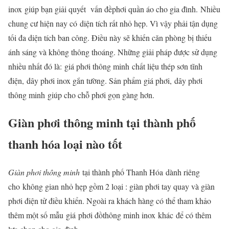
inox giúp bạn giải quyết vấn đềphơi quần áo cho gia đình. Nhiều
chung cư hiện nay có diện tích rất nhỏ hẹp. Vì vậy phải tận dụng
tối đa diện tích ban công. Điều này sẽ khiến căn phòng bị thiếu
ánh sáng và không thông thoáng. Những giải pháp được sử dụng
nhiều nhất đó là: giá phơi thông minh chất liệu thép sơn tĩnh
điện, dây phơi inox gắn tường. Sản phẩm giá phơi, dây phơi
thông minh giúp cho chỗ phơi gọn gàng hơn.
Giàn phơi thông minh tại thành phố
thanh hóa loại nào tốt
Giàn phơi thông minh
tại thành phố Thanh Hóa dành riêng
cho không gian nhỏ hẹp gồm 2 loại : giàn phơi tay quay và giàn
phơi điện tử điều khiển. Ngoài ra khách hàng có thể tham khảo
thêm một số mẫu giá phơi đồthông minh inox khác để có thêm