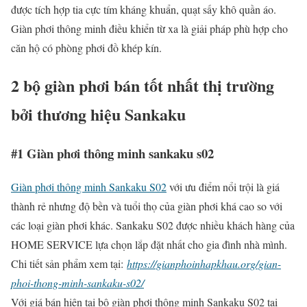
được tích hợp tia cực tím kháng khuẩn, quạt sấy khô quần áo.
Giàn phơi thông minh điều khiển từ xa là giải pháp phù hợp cho
căn hộ có phòng phơi đồ khép kín.
2 bộ giàn phơi bán tốt nhất thị trường
bởi thương hiệu Sankaku
#1 Giàn phơi thông minh sankaku s02
Giàn phơi thông minh Sankaku S02
với ưu điểm nổi trội là giá
thành rẻ nhưng độ bền và tuổi thọ của giàn phơi khá cao so với
các loại giàn phơi khác. Sankaku S02 được nhiều khách hàng của
HOME SERVICE lựa chọn lắp đặt nhất cho gia đình nhà mình.
Chi tiết sản phẩm xem tại:
https://gianphoinhapkhau.org/gian-
phoi-thong-minh-sankaku-s02/
Với giá bán hiện tại bộ giàn phơi thông minh Sankaku S02 tại