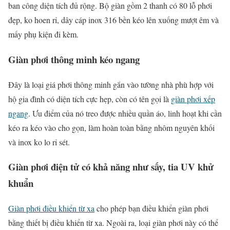
ban công diện tích đủ rộng. Bộ giàn gồm 2 thanh có 80 lỗ phơi
đẹp, ko hoen rỉ, dây cáp inox 316 bền kéo lên xuống mượt êm và
mấy phụ kiện đi kèm.
Giàn phơi thông minh kéo ngang
Đây là loại giá phơi thông minh gắn vào tường nhà phù hợp với
hộ gia đình có diện tích cực hẹp, còn có tên gọi là
giàn phơi xếp
ngang
. Ưu điểm của nó treo được nhiều quần áo, linh hoạt khi cần
kéo ra kéo vào cho gọn, làm hoàn toàn bằng nhôm nguyên khối
và inox ko lo rỉ sét.
Giàn phơi điện tử có khả năng như sấy, tia UV khử
khuẩn
Giàn phơi điều khiển từ xa
cho phép bạn điều khiển giàn phơi
bằng thiết bị điều khiển từ xa. Ngoài ra, loại giàn phơi này có thể