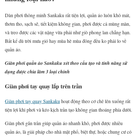
Dàn phơi thông minh Sankaku rất tiện lợi, quần áo luôn khô mát,
thơm tho, sạch sẽ, tiết kiệm không gian, phơi được cả mùng màn,
và treo được các vật nặng vừa phải như giò phong lan chẳng hạn.
Bất kể dù trời mưa gió hay mùa hè mùa đông đều ko phải lo về
quần áo.
Giàn phơi quần áo Sankaku xét theo cấu tạo và tính năng sử
dụng được chia làm 3 loại chính
Giàn phơi tay quay lắp trên trần
Giàn phơi tay quay Sankaku
hoạt động theo cơ chê lên xuống rất
tiện lợi khi phơi và kéo kịch trần tạo không gian thoáng phía dưới.
Giàn phơi gắn trần giúp quần áo nhanh khô, phơi được nhiều
quần áo, là giải pháp cho nhà mặt phố, biệt thự, hoặc chung cư có