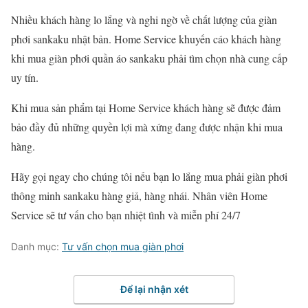
Nhiều khách hàng lo lắng và nghi ngờ về chất lượng của giàn
phơi sankaku nhật bản. Home Service khuyến cáo khách hàng
khi mua giàn phơi quần áo sankaku phải tìm chọn nhà cung cấp
uy tín.
Khi mua sản phẩm tại Home Service khách hàng sẽ được đảm
bảo đầy đủ những quyền lợi mà xứng đang được nhận khi mua
hàng.
Hãy gọi ngay cho chúng tôi nếu bạn lo lắng mua phải giàn phơi
thông minh sankaku hàng giả, hàng nhái. Nhân viên Home
Service sẽ tư vấn cho bạn nhiệt tình và miễn phí 24/7
Danh mục:
Tư vấn chọn mua giàn phơi
Để lại nhận xét