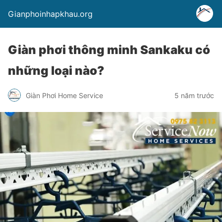
Gianphoinhapkhau.org
Giàn phơi thông minh Sankaku có
những loại nào?
Giàn Phơi Home Service
5 năm trước