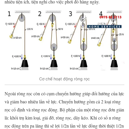
nhiều tiện ích, tiện nghi cho việc phơi đồ hàng ngày.
Cơ chế hoạt động ròng rọc
Ngoài ròng rọc còn có cụm chuyển hướng giúp đổi hướng của lực
và giảm bao nhiêu lần về lực. Chuyển hướng gồm cả 2 loại ròng
rọc cố định và ròng rọc động. Bộ phận của một ròng rọc đơn giản
là: khối trụ kim loại, giá đỡ, ròng rọc, dây kéo. Khi có số n ròng
rọc động trên pa lăng thì sẽ lợi 1/2n lần về lực đồng thời thiệt 1/2n