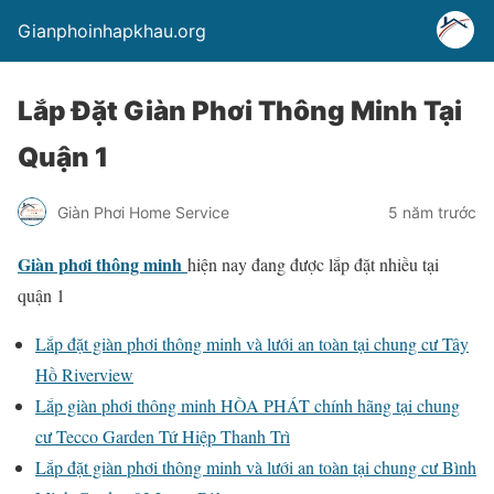
Gianphoinhapkhau.org
Lắp Đặt Giàn Phơi Thông Minh Tại
Quận 1
Giàn Phơi Home Service
5 năm trước
Giàn phơi thông minh
hiện nay đang được lắp đặt nhiều tại
quận 1
Lắp đặt giàn phơi thông minh và lưới an toàn tại chung cư Tây
Hồ Riverview
Lắp giàn phơi thông minh HÒA PHÁT chính hãng tại chung
cư Tecco Garden Tứ Hiệp Thanh Trì
Lắp đặt giàn phơi thông minh và lưới an toàn tại chung cư Bình