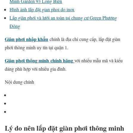
Minh Garden 93 Long Biên
Hình ảnh lắp đặt gian phoi do inox
Lắp giàn phơi và lưới an toàn tại chung cư Green Phương
Đông
Giàn phơi
nhập khẩu
chính là địa chỉ cung cấp, lắp đặt giàn
phơi thông minh uy tín tại quận 1.
Giàn phơi thông minh
chính hãng
với nhiều mẫu mã và kiểu
dáng phù hợp với nhiều gia đình.
Nội dung chính
Lý do nên lắp đặt giàn phơi thông minh