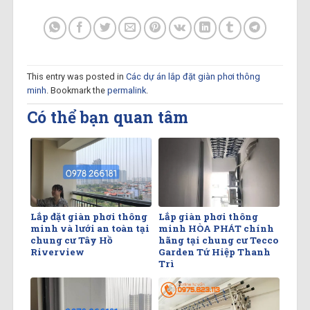
This entry was posted in
Các dự án lắp đặt giàn phơi thông
minh
. Bookmark the
permalink
.
Có thể bạn quan tâm
Lắp đặt giàn phơi thông
Lắp giàn phơi thông
minh và lưới an toàn tại
minh HÒA PHÁT chính
chung cư Tây Hồ
hãng tại chung cư Tecco
Riverview
Garden Tứ Hiệp Thanh
Trì