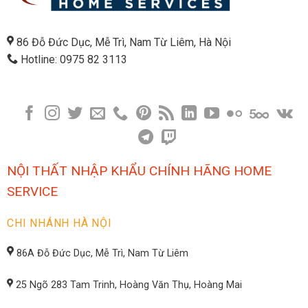
86 Đỗ Đức Dục, Mễ Trì, Nam Từ Liêm, Hà Nội
Hotline: 0975 82 3113
NỘI THẤT NHẬP KHẨU CHÍNH HÃNG HOME
SERVICE
CHI NHÁNH HÀ NỘI
86A Đỗ Đức Dục, Mễ Trì, Nam Từ Liêm
25 Ngõ 283 Tam Trinh, Hoàng Văn Thụ, Hoàng Mai