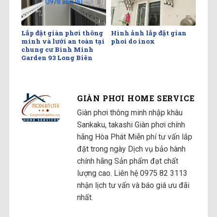
Lắp đặt giàn phơi thông
Hình ảnh lắp đặt gian
minh và lưới an toàn tại
phoi do inox
chung cư Bình Minh
Garden 93 Long Biên
GIÀN PHƠI HOME SERVICE
Giàn phơi thông minh nhập khâu
Sankaku, takashi Giàn phơi chính
hãng Hòa Phát Miễn phí tư vấn lắp
đặt trong ngày Dịch vụ bảo hành
chính hãng Sản phẩm đạt chất
lượng cao. Liên hệ 0975 82 3113
nhận lịch tư vấn và báo giá ưu đãi
nhất.