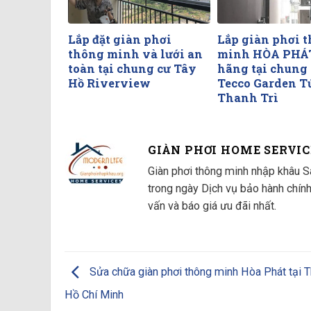
Lắp đặt giàn phơi
Lắp giàn phơi 
thông minh và lưới an
minh HÒA PHÁ
toàn tại chung cư Tây
hãng tại chung
Hồ Riverview
Tecco Garden T
Thanh Trì
GIÀN PHƠI HOME SERVIC
Giàn phơi thông minh nhập khâu Sa
trong ngày Dịch vụ bảo hành chín
vấn và báo giá ưu đãi nhất.
Sửa chữa giàn phơi thông minh Hòa Phát tại 
Hồ Chí Minh