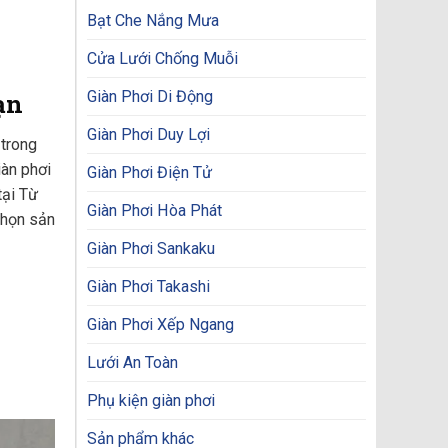
Bạt Che Nắng Mưa
Cửa Lưới Chống Muỗi
Giàn Phơi Di Động
ạn
Giàn Phơi Duy Lợi
trong
iàn phơi
Giàn Phơi Điện Tử
tại Từ
Giàn Phơi Hòa Phát
chọn sản
Giàn Phơi Sankaku
Giàn Phơi Takashi
Giàn Phơi Xếp Ngang
Lưới An Toàn
Phụ kiện giàn phơi
Sản phẩm khác