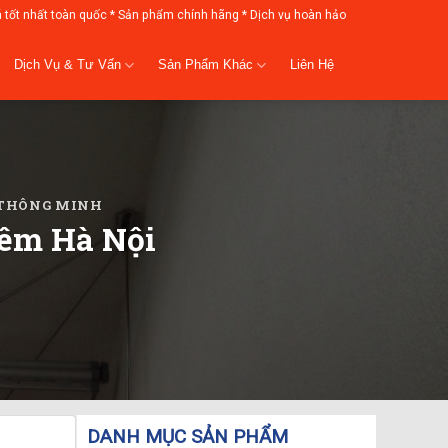
á tốt nhất toàn quốc * Sản phẩm chính hãng * Dịch vụ hoàn hảo
Dịch Vụ & Tư Vấn
Sản Phẩm Khác
Liên Hệ
I THÔNG MINH
iêm Hà Nội
DANH MỤC SẢN PHẨM