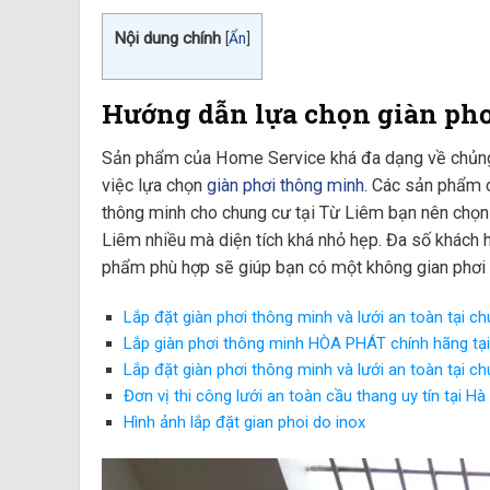
Nội dung chính
[
Ẩn
]
Hướng dẫn lựa chọn giàn phơ
Sản phẩm của Home Service khá đa dạng về chủng 
việc lựa chọn
giàn phơi thông minh
. Các sản phẩm c
thông minh cho chung cư tại Từ Liêm bạn nên chọn 
Liêm nhiều mà diện tích khá nhỏ hẹp. Đa số khách 
phẩm phù hợp sẽ giúp bạn có một không gian phơi
Lắp đặt giàn phơi thông minh và lưới an toàn tại c
Lắp giàn phơi thông minh HÒA PHÁT chính hãng tạ
Lắp đặt giàn phơi thông minh và lưới an toàn tại 
Đơn vị thi công lưới an toàn cầu thang uy tín tại Hà
Hình ảnh lắp đặt gian phoi do inox