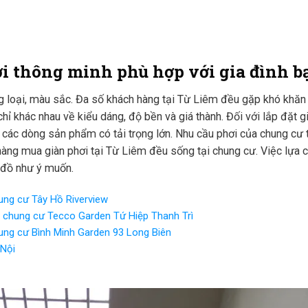
i thông minh phù hợp với gia đình b
loại, màu sắc. Đa số khách hàng tại Từ Liêm đều gặp khó khăn 
hỉ khác nhau về kiểu dáng, độ bền và giá thành. Đối với lắp đặt g
các dòng sản phẩm có tải trọng lớn. Nhu cầu phơi của chung cư 
hàng mua giàn phơi tại Từ Liêm đều sống tại chung cư. Việc lựa 
 đồ như ý muốn.
hung cư Tây Hồ Riverview
i chung cư Tecco Garden Tứ Hiệp Thanh Trì
chung cư Bình Minh Garden 93 Long Biên
 Nội