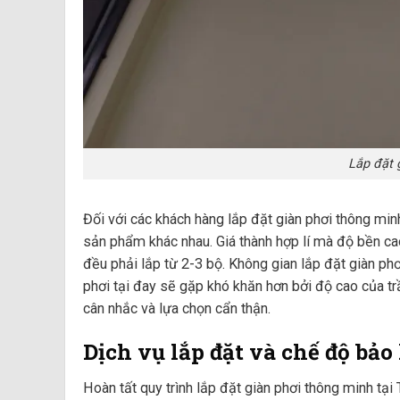
Lắp đặt 
Đối với các khách hàng lắp đặt giàn phơi thông minh
sản phẩm khác nhau. Giá thành hợp lí mà độ bền ca
đều phải lắp từ 2-3 bộ. Không gian lắp đặt giàn phơ
phơi tại đay sẽ gặp khó khăn hơn bởi độ cao của tr
cân nhắc và lựa chọn cẩn thận.
Dịch vụ lắp đặt và chế độ bả
Hoàn tất quy trình lắp đặt giàn phơi thông minh t