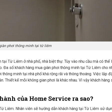
giàn phơi thông minh tại từ liêm
 tại Từ Liêm ở nhà phố, nhà biệt thự. Tùy vào nhu cầu mà có thể 
o. Đa số khách hàng mua giàn phơi thông minh tại Từ Liêm cho n
i thông minh tại nhà phố khá rộng rãi và thông thoáng. Việc lắp đ
ần. Thiết kế mỗi không gian phơi là khác nhau. Vì vậy khách hàng 
o hành của Home Service ra sao?
ại Từ Liêm. Nhân viên sẽ hướng dẫn khách hàng tại Từ Liêm sử dụ