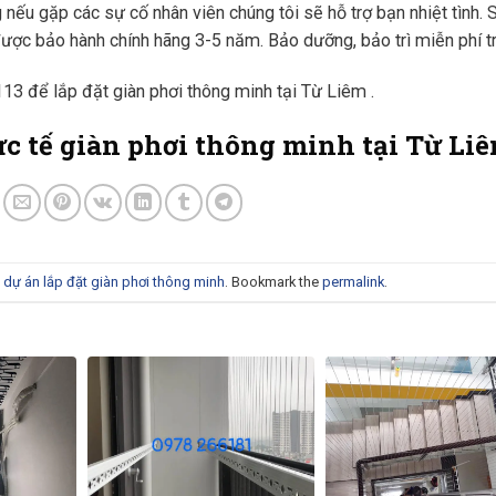
 nếu gặp các sự cố nhân viên chúng tôi sẽ hỗ trợ bạn nhiệt tình. 
ợc bảo hành chính hãng 3-5 năm. Bảo dưỡng, bảo trì miễn phí tr
113 để lắp đặt giàn phơi thông minh tại Từ Liêm .
ực tế giàn phơi thông minh tại Từ Li
 dự án lắp đặt giàn phơi thông minh
. Bookmark the
permalink
.