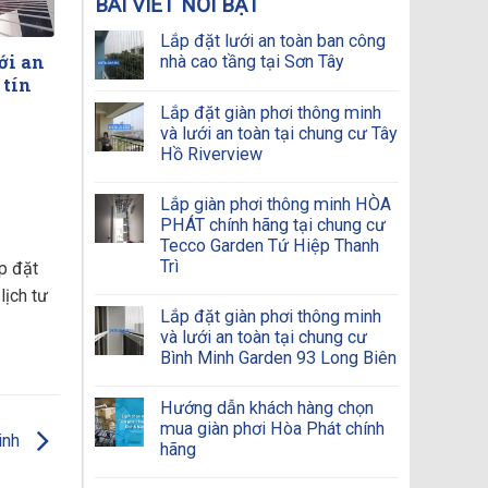
BÀI VIẾT NỔI BẬT
Lắp đặt lưới an toàn ban công
ới an
nhà cao tầng tại Sơn Tây
 tín
Lắp đặt giàn phơi thông minh
và lưới an toàn tại chung cư Tây
Hồ Riverview
Lắp giàn phơi thông minh HÒA
PHÁT chính hãng tại chung cư
Tecco Garden Tứ Hiệp Thanh
Trì
p đặt
lịch tư
Lắp đặt giàn phơi thông minh
và lưới an toàn tại chung cư
Bình Minh Garden 93 Long Biên
Hướng dẫn khách hàng chọn
mua giàn phơi Hòa Phát chính
minh
hãng